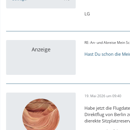
LG
RE: An- und Abreise Mein S
Anzeige
Hast Du schon die Mei
19. Mai 2026 um 09:40
Habe jetzt die Flugda
Direktflug von Berlin z
dierekte Sitzplatzreser