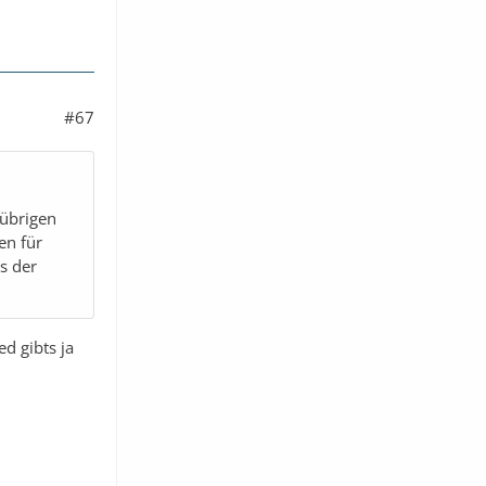
#67
 übrigen
en für
s der
d gibts ja