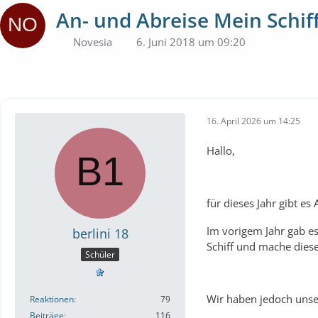
An- und Abreise Mein Schi
Novesia
6. Juni 2018 um 09:20
16. April 2026 um 14:25
Hallo,
für dieses Jahr gibt es
Im vorigem Jahr gab e
berlini 18
Schiff und mache diese
Schüler
Wir haben jedoch unse
Reaktionen
79
Beiträge
116