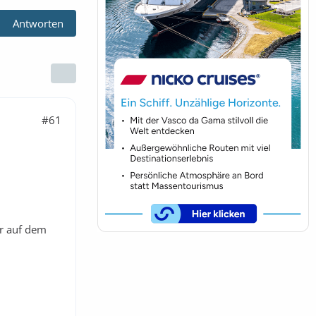
Antworten
#61
r auf dem