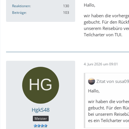
Hallo,
Reaktionen
130
Beiträge
103
wir haben die vorherg
gebucht. Für den Rückf
unserem Reisebüro ver
Teilcharter von TUI.
4. Juni 2026 um 09:01
Zitat von susa0
Hallo,
wir haben die vorhe
gebucht. Für den Rüc
HgkS48
bei unserem Reisebü
Meister
es ein Teilcharter vo