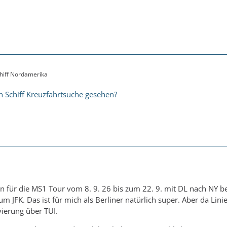
chiff Nordamerika
n Schiff Kreuzfahrtsuche gesehen?
ten für die MS1 Tour vom 8. 9. 26 bis zum 22. 9. mit DL nach N
um JFK. Das ist für mich als Berliner natürlich super. Aber da Lini
vierung über TUI.