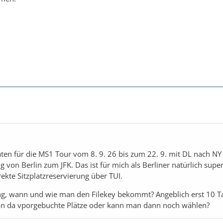
aten für die MS1 Tour vom 8. 9. 26 bis zum 22. 9. mit DL nach NY
von Berlin zum JFK. Das ist für mich als Berliner natürlich super
rekte Sitzplatzreservierung über TUI.
g, wann und wie man den Filekey bekommt? Angeblich erst 10 T
an da vporgebuchte Plätze oder kann man dann noch wählen?