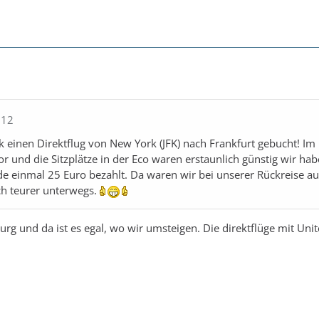
912
 einen Direktflug von New York (JFK) nach Frankfurt gebucht! Im
or und die Sitzplätze in der Eco waren erstaunlich günstig wir hab
e einmal 25 Euro bezahlt. Da waren wir bei unserer Rückreise au
ch teurer unterwegs.
rg und da ist es egal, wo wir umsteigen. Die direktflüge mit Unite