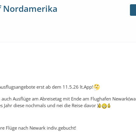
ff Nordamerika
 Ausflugsangebote erst ab dem 11.5.26 lt.App!
s auch Ausflüge am Abreisetag mit Ende am Flughafen Newark(wa
s Jahr diese nochmals und nei die Reise davor )
re Flüge nach Newark indiv.gebucht!