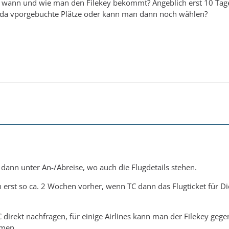
 wann und wie man den Filekey bekommt? Angeblich erst 10 Tage
 da vporgebuchte Plätze oder kann man dann noch wählen?
 dann unter An-/Abreise, wo auch die Flugdetails stehen.
 erst so ca. 2 Wochen vorher, wenn TC dann das Flugticket für Di
 direkt nachfragen, für einige Airlines kann man der Filekey gege
mmen.