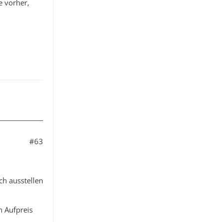
 vorher,
#63
ch ausstellen
n Aufpreis