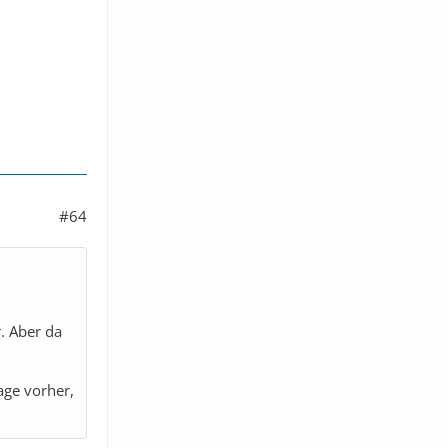
#64
. Aber da
age vorher,