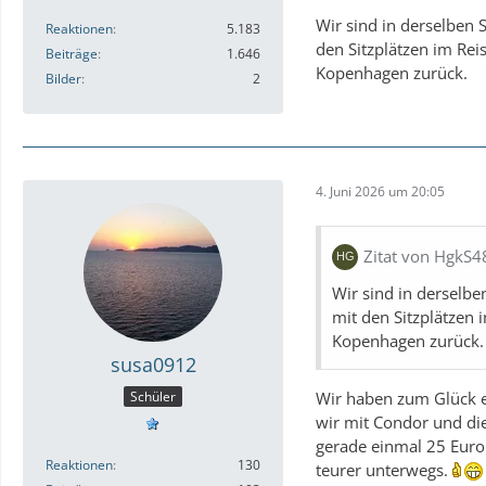
Wir sind in derselben 
Reaktionen
5.183
den Sitzplätzen im Rei
Beiträge
1.646
Kopenhagen zurück.
Bilder
2
4. Juni 2026 um 20:05
Zitat von HgkS4
Wir sind in derselbe
mit den Sitzplätzen 
Kopenhagen zurück.
susa0912
Wir haben zum Glück ei
Schüler
wir mit Condor und die
gerade einmal 25 Euro 
Reaktionen
130
teurer unterwegs.