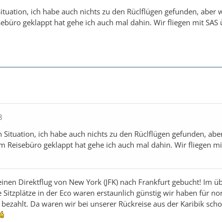
Situation, ich habe auch nichts zu den Rüclflügen gefunden, aber
sebüro geklappt hat gehe ich auch mal dahin. Wir fliegen mit SAS
8
n Situation, ich habe auch nichts zu den Rüclflügen gefunden, ab
im Reisebüro geklappt hat gehe ich auch mal dahin. Wir fliegen m
nen Direktflug von New York (JFK) nach Frankfurt gebucht! Im üb
 Sitzplätze in der Eco waren erstaunlich günstig wir haben für no
bezahlt. Da waren wir bei unserer Rückreise aus der Karibik scho