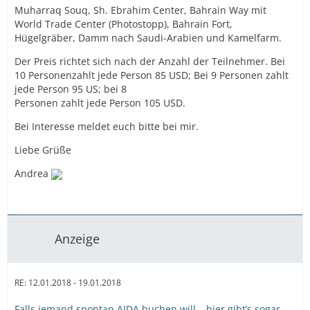
Muharraq Souq, Sh. Ebrahim Center, Bahrain Way mit
World Trade Center (Photostopp), Bahrain Fort,
Hügelgräber, Damm nach Saudi-Arabien und Kamelfarm.
Der Preis richtet sich nach der Anzahl der Teilnehmer. Bei
10 Personenzahlt jede Person 85 USD; Bei 9 Personen zahlt
jede Person 95 US; bei 8
Personen zahlt jede Person 105 USD.
Bei Interesse meldet euch bitte bei mir.
Liebe Grüße
Andrea
Anzeige
RE: 12.01.2018 - 19.01.2018
Falls jemand spontan AIDA buchen will – hier gibt’s sogar