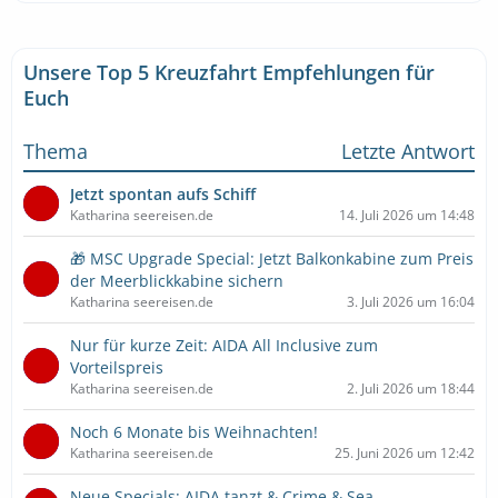
Unsere Top 5 Kreuzfahrt Empfehlungen für
Euch
Thema
Letzte Antwort
Jetzt spontan aufs Schiff
Katharina seereisen.de
14. Juli 2026 um 14:48
🎁 MSC Upgrade Special: Jetzt Balkonkabine zum Preis
der Meerblickkabine sichern
Katharina seereisen.de
3. Juli 2026 um 16:04
Nur für kurze Zeit: AIDA All Inclusive zum
Vorteilspreis
Katharina seereisen.de
2. Juli 2026 um 18:44
Noch 6 Monate bis Weihnachten!
Katharina seereisen.de
25. Juni 2026 um 12:42
Neue Specials: AIDA tanzt & Crime & Sea