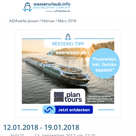
AIDAstella Januar / Februar / März 2018
12.01.2018 - 19.01.2018
Aida21
13. September 2017 um 22:20