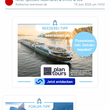
Katharina seereisen.de
19. Juni 2026 um 14:02