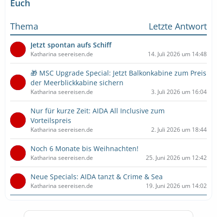
Euch
Thema
Letzte Antwort
Jetzt spontan aufs Schiff
Katharina seereisen.de
14. Juli 2026 um 14:48
🎁 MSC Upgrade Special: Jetzt Balkonkabine zum Preis
der Meerblickkabine sichern
Katharina seereisen.de
3. Juli 2026 um 16:04
Nur für kurze Zeit: AIDA All Inclusive zum
Vorteilspreis
Katharina seereisen.de
2. Juli 2026 um 18:44
Noch 6 Monate bis Weihnachten!
Katharina seereisen.de
25. Juni 2026 um 12:42
Neue Specials: AIDA tanzt & Crime & Sea
Katharina seereisen.de
19. Juni 2026 um 14:02