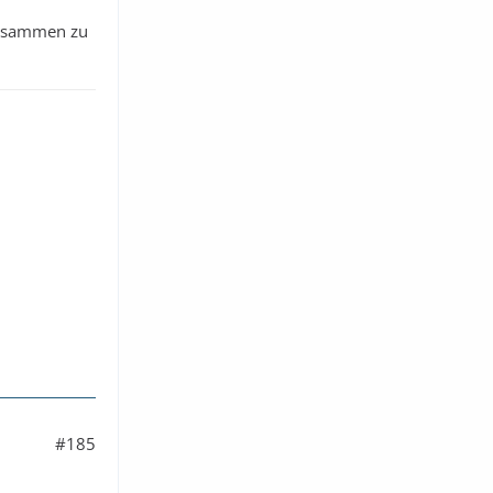
 zusammen zu
#185