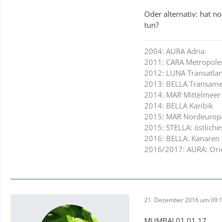
Linienflug anstatt 
Oder alternativ: hat 
tun?
2004: AURA Adria
2011: CARA Metropole
2012: LUNA Transatlan
2013: BELLA Transame
2014: MAR Mittelmeer
2014: BELLA Karibik
2015: MAR Nordeurop
2015: STELLA: östliche
2016: BELLA: Kanaren
2016/2017: AURA: Orie
21. Dezember 2016 um 09:
MUMBAI 01.01.17