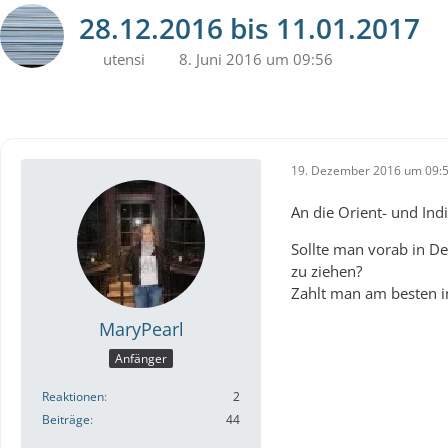
28.12.2016 bis 11.01.2017
utensi
8. Juni 2016 um 09:56
19. Dezember 2016 um 09:
An die Orient- und Ind
Sollte man vorab in D
zu ziehen?
Zahlt man am besten i
MaryPearl
Anfänger
Reaktionen
2
Beiträge
44