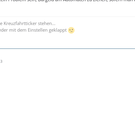
 Kreuzfahrtticker stehen...
eder mit dem Einstellen geklappt
43