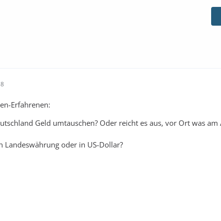
58
ien-Erfahrenen:
eutschland Geld umtauschen? Oder reicht es aus, vor Ort was a
n Landeswährung oder in US-Dollar?