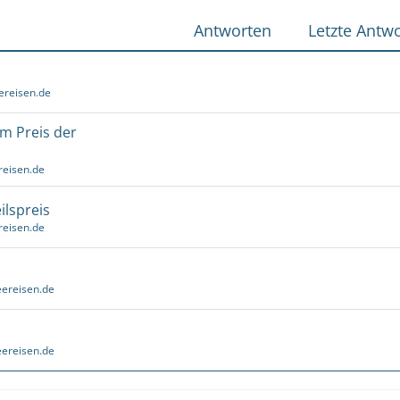
Antworten
Letzte Antwo
ereisen.de
um Preis der
reisen.de
ilspreis
reisen.de
ereisen.de
ereisen.de