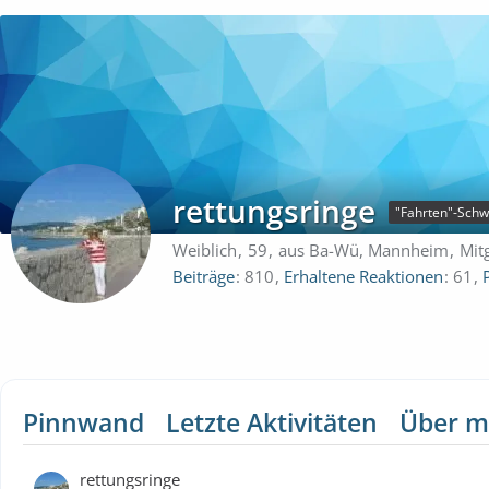
rettungsringe
Weiblich
59
aus Ba-Wü, Mannheim
Mit
Beiträge
810
Erhaltene Reaktionen
61
Pinnwand
Letzte Aktivitäten
Über m
rettungsringe