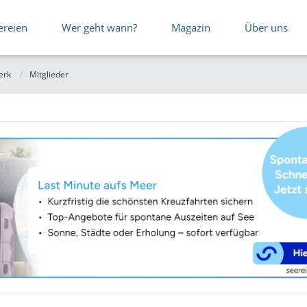
ereien
Wer geht wann?
Magazin
Über uns
erk
Mitglieder