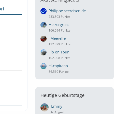
rt
Philippe seereisen.de
753.503 Punkte
Heizergruss
166.594 Punkte
_Meerelfe_
132.899 Punkte
Flo on Tour
102.008 Punkte
el-capitano
86.569 Punkte
Heutige Geburtstage
Emmy
6. August