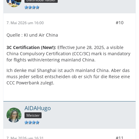
#10
7. Mai 2026 um 16:00
Quelle : KI und Air China
3C Certification (New!):
Effective June 28, 2025, a visible
China Compulsory Certification (CCC/3C) mark is mandatory
for flights within/entering mainland China.
Ich denke mal Shanghai ist auch mainland China. Aber das
muss jeder selbst entscheiden ob er sich für die Reise eine
CCC Powerbank zulegt.
AIDAHugo
Meister
#11
7. Mai 2026 um 16:31