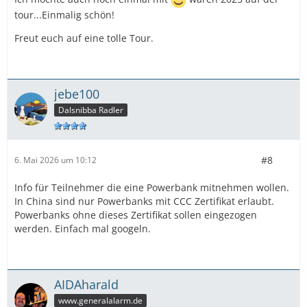
tour...Einmalig schön!
Freut euch auf eine tolle Tour.
jebe100
Dalsnibba Radler
#8
6. Mai 2026 um 10:12
Info für Teilnehmer die eine Powerbank mitnehmen wollen.
In China sind nur Powerbanks mit CCC Zertifikat erlaubt.
Powerbanks ohne dieses Zertifikat sollen eingezogen
werden. Einfach mal googeln.
AIDAharald
www.generalalarm.de