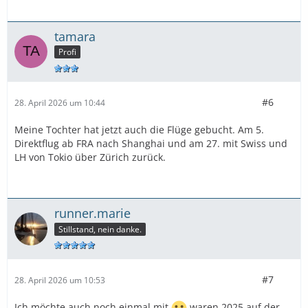
tamara
Profi
#6
28. April 2026 um 10:44
Meine Tochter hat jetzt auch die Flüge gebucht. Am 5.
Direktflug ab FRA nach Shanghai und am 27. mit Swiss und
LH von Tokio über Zürich zurück.
runner.marie
Stillstand, nein danke.
#7
28. April 2026 um 10:53
Ich möchte auch noch einmal mit
waren 2025 auf der