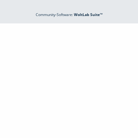
Community-Software:
WoltLab Suite™