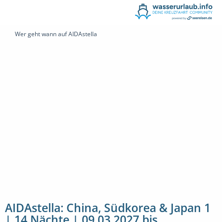
Wer geht wann auf AIDAstella
AIDAstella: China, Südkorea & Japan 1
| 14 Nächte | 09.03.2027 bis