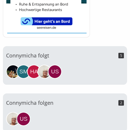
Connymicha folgt
5
Connymicha folgen
2