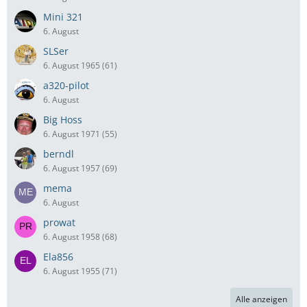
Mini 321
6. August
SLSer
6. August 1965 (61)
a320-pilot
6. August
Big Hoss
6. August 1971 (55)
berndl
6. August 1957 (69)
mema
6. August
prowat
6. August 1958 (68)
Ela856
6. August 1955 (71)
Alle anzeigen