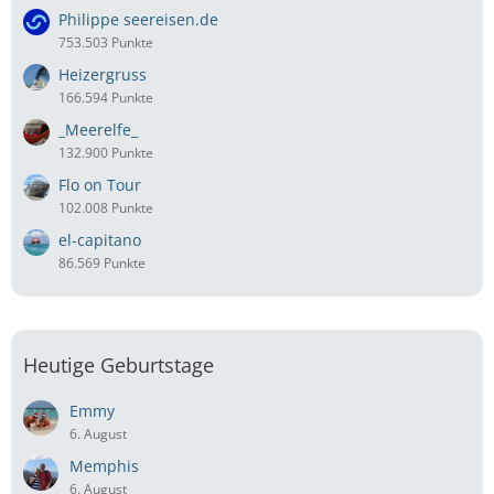
Philippe seereisen.de
753.503 Punkte
Heizergruss
166.594 Punkte
_Meerelfe_
132.900 Punkte
Flo on Tour
102.008 Punkte
el-capitano
86.569 Punkte
Heutige Geburtstage
Emmy
6. August
Memphis
6. August