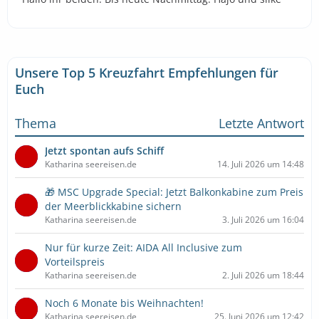
Unsere Top 5 Kreuzfahrt Empfehlungen für
Euch
Thema
Letzte Antwort
Jetzt spontan aufs Schiff
Katharina seereisen.de
14. Juli 2026 um 14:48
🎁 MSC Upgrade Special: Jetzt Balkonkabine zum Preis
der Meerblickkabine sichern
Katharina seereisen.de
3. Juli 2026 um 16:04
Nur für kurze Zeit: AIDA All Inclusive zum
Vorteilspreis
Katharina seereisen.de
2. Juli 2026 um 18:44
Noch 6 Monate bis Weihnachten!
Katharina seereisen.de
25. Juni 2026 um 12:42