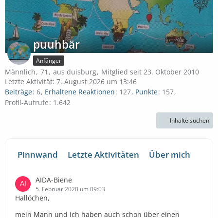
puuhbär
Anfänger
Männlich
71
aus duisburg
Mitglied seit 23. Oktober 2010
Letzte Aktivität:
7. August 2026 um 13:46
Beiträge
6
Erhaltene Reaktionen
127
Punkte
157
Profil-Aufrufe
1.642
Inhalte suchen
Pinnwand
Letzte Aktivitäten
Über mich
AIDA-Biene
5. Februar 2020 um 09:03
Hallöchen,
mein Mann und ich haben auch schon über einen