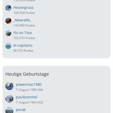
753.503 Punkte
Heizergruss
166.594 Punkte
_Meerelfe_
132.908 Punkte
Flo on Tour
102.075 Punkte
el-capitano
86.570 Punkte
Heutige Geburtstage
powermac1980
7. August 1980 (46)
paulbommel
7. August 1964 (62)
perak