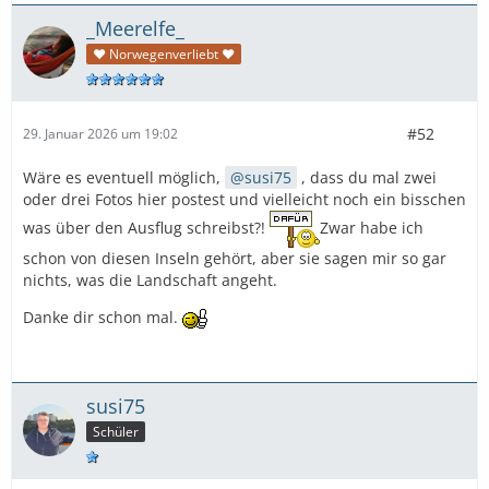
_Meerelfe_
♥ Norwegenverliebt ♥
#52
29. Januar 2026 um 19:02
Wäre es eventuell möglich,
susi75
, dass du mal zwei
oder drei Fotos hier postest und vielleicht noch ein bisschen
was über den Ausflug schreibst?!
Zwar habe ich
schon von diesen Inseln gehört, aber sie sagen mir so gar
nichts, was die Landschaft angeht.
Danke dir schon mal.
susi75
Schüler