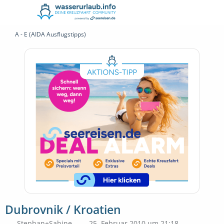
A - E (AIDA Ausflugstipps)
Dubrovnik / Kroatien
Stephan+Sabine
25. Februar 2010 um 21:18