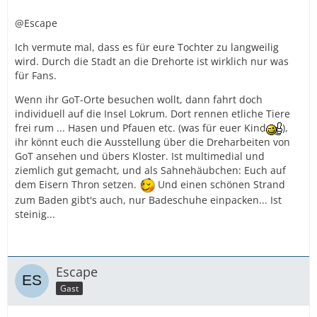
@Escape
Ich vermute mal, dass es für eure Tochter zu langweilig
wird. Durch die Stadt an die Drehorte ist wirklich nur was
für Fans.
Wenn ihr GoT-Orte besuchen wollt, dann fahrt doch
individuell auf die Insel Lokrum. Dort rennen etliche Tiere
frei rum ... Hasen und Pfauen etc. (was für euer Kind
),
ihr könnt euch die Ausstellung über die Dreharbeiten von
GoT ansehen und übers Kloster. Ist multimedial und
ziemlich gut gemacht, und als Sahnehäubchen: Euch auf
dem Eisern Thron setzen.
Und einen schönen Strand
zum Baden gibt's auch, nur Badeschuhe einpacken... Ist
steinig...
Escape
Gast