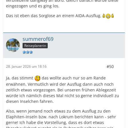
verbliebene Gangway an Bord. Gleich danach wurde diese
eingezogen und es ging los.
Das ist eben das Sorglose an einem AIDA-Ausflug.
summerof69
Reiseplanerin
#50
28. Januar 2026 um 18:16
Ja, das stimmt
das wollte auch nur so am Rande
erwähnen. Vermutlich wird der Ausflug dann auch noch
zeitlich etwas vorgezogen. Bei unseren frühen Ablegezeit
würde ich nämlich dieses Mal nicht so gerne individuell zu
diesen Inselchen fahren.
Also, wenn jemand noch etwas zu dem Ausflug zu den
Elaphiten-Inseln bzw. nach Lokrum berichten kann - sehr
gerne! Ich habe die Vorstellung, dass es dort etwas