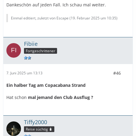
Dankeschön auf jeden Fall. Ich schau mal weiter.
Einmal editiert, zuletzt von Escape (
19. Februar 2025 um 10:35
)
Fibiie
Fortgeschrittener
#46
7. Juni 2025 um 13:13
Ein halber Tag am Copacabana Strand
Hat schon
mal jemand den Club Ausflug ?
Tiffy2000
Reise süchtig 🧳