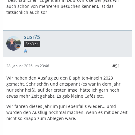
"beschaulicher" zugeht als in Dubrovnik selber (was wir
auch schon von mehreren Besuchen kennen). Ist das
tatsächlich auch so?
susi75
Schüler
#51
28. Januar 2026 um 23:46
Wir haben den Ausflug zu den Elaphiten-Inseln 2023
gemacht. Sehr schön und entspannt (es war in dem Jahr
nur sehr heiß), auf der ersten Imsel hätte ich gern noch
etwas mehr Zeit gehabt. Es gab kleine Cafés etc.
Wir fahren dieses Jahr im Juni ebenfalls wieder... umd
würden den Ausflug nochmal machen, wenn es mit der Zeit
nicht so knapp zum Ablegen wäre.