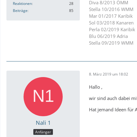
Diva 8/2013 ÖMM
Reaktionen
28
Stella 10/2016 WMM
Beiträge
85
Mar 01/2017 Karibik
Sol 03/2018 Kanaren
Perla 02/2019 Karibik
Blu 06/2019 Adria
Stella 09/2019 WMM
8. März 2019 um 18:02
Hallo ,
wir sind auch dabei mi
Hat jemand Ideen für A
Nali 1
Anfänger