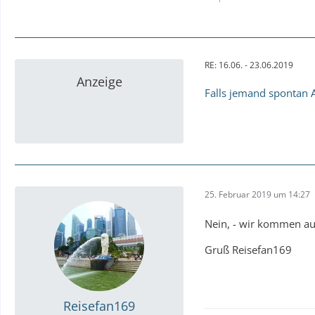
RE: 16.06. - 23.06.2019
Anzeige
Falls jemand spontan A
25. Februar 2019 um 14:27
Nein, - wir kommen au
Gruß Reisefan169
Reisefan169