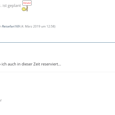
. ist geplant
on
Reisefan169
(
4. März 2019 um 12:58
)
ich auch in dieser Zeit reserviert...
r