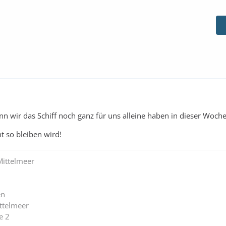
enn wir das Schiff noch ganz für uns alleine haben in dieser Woche.
ht so bleiben wird!
Mittelmeer
en
ttelmeer
e 2