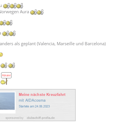
lu
 Norwegen Aura
a
anders als geplant (Valencia, Marseille und Barcelona)
a
a