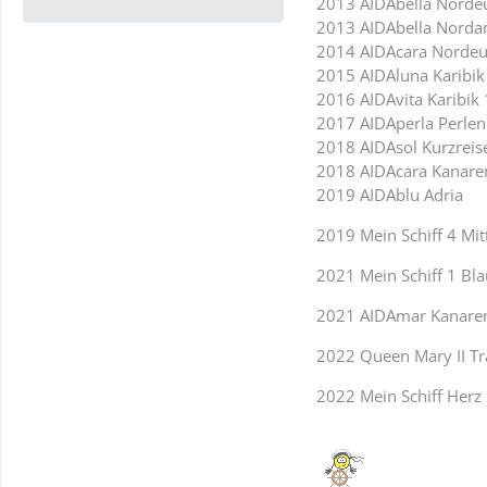
2013 AIDAbella Norde
2013 AIDAbella Norda
2014 AIDAcara Nordeu
2015 AIDAluna Karibik
2016 AIDAvita Karibik
2017 AIDAperla Perlen
2018 AIDAsol Kurzreis
2018 AIDAcara Kanare
2019 AIDAblu Adria
2019 Mein Schiff 4 Mi
2021 Mein Schiff 1 Bla
2021 AIDAmar Kanare
2022 Queen Mary II Tr
2022 Mein Schiff Herz