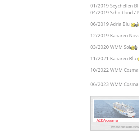
01/2019 Seychellen B
04/2019 Schottland /
06/2019 Adria Blu
12/2019 Kanaren Nov
03/2020 WMM Sol
11/2021 Kanaren Blu
10/2022 WMM Cosm
06/2023 WMM Cosm