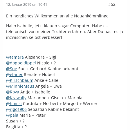
#52
12. Januar 2019 um 10:41
Ein herzliches Willkommen an alle Neuankömmlinge.
Hallo Isabelle, jetzt klauen sogar Computer. Habe es
telefonisch von meiner Tochter erfahren. Aber Du hast es ja
inzwischen selbst verbessert.
@tamara
Alexandra + Sigi
@doppeldippel
Nicole + ?
@Sue
Sue + Gerhard Kabine bekannt
@etaner
Renate + Hubert
@Kirschbaum
Anke + Calle
@MinnieMaus
Angela + Uwe
@Rova
Antje + Isabelle
@Krawally
Marianne + Gisela + Mariola
@homsi
Cordula + Norbert + Margott + Werner
@rigo1906
Sebastian Kabine bekannt
@pela
Maria + Peter
Susan + ?
Brigitta + ?