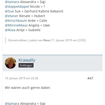
@tamara
Alexandra + Sigi
@doppeldippel
Nicole + ?
@Sue
Sue + Gerhard Kabine bekannt
@etaner
Renate + Hubert
@Kirschbaum
Anke + Calle
@MinnieMaus
Angela + Uwe
@Rova
Antje + Isabelle
Einmal editiert, zuletzt von
Rova
(
11. Januar 2019 um 22:02
)
Krawally
Anfänger
#47
10. Januar 2019 um 22:36
Wir wären auch gerne dabei:
@tamara
Alexandra + Sigi