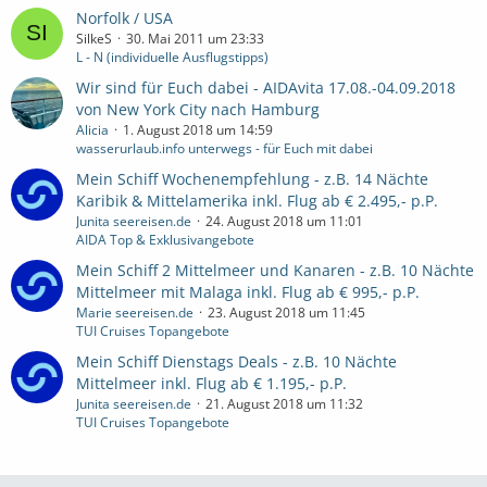
Norfolk / USA
SilkeS
30. Mai 2011 um 23:33
L - N (individuelle Ausflugstipps)
Wir sind für Euch dabei - AIDAvita 17.08.-04.09.2018
von New York City nach Hamburg
Alicia
1. August 2018 um 14:59
wasserurlaub.info unterwegs - für Euch mit dabei
Mein Schiff Wochenempfehlung - z.B. 14 Nächte
Karibik & Mittelamerika inkl. Flug ab € 2.495,- p.P.
Junita seereisen.de
24. August 2018 um 11:01
AIDA Top & Exklusivangebote
Mein Schiff 2 Mittelmeer und Kanaren - z.B. 10 Nächte
Mittelmeer mit Malaga inkl. Flug ab € 995,- p.P.
Marie seereisen.de
23. August 2018 um 11:45
TUI Cruises Topangebote
Mein Schiff Dienstags Deals - z.B. 10 Nächte
Mittelmeer inkl. Flug ab € 1.195,- p.P.
Junita seereisen.de
21. August 2018 um 11:32
TUI Cruises Topangebote