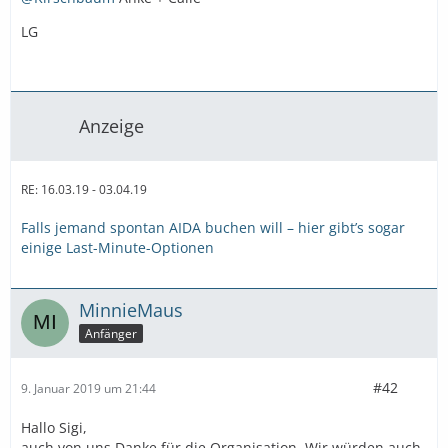
LG
Anzeige
RE: 16.03.19 - 03.04.19
Falls jemand spontan AIDA buchen will – hier gibt’s sogar
einige Last-Minute-Optionen
MinnieMaus
Anfänger
#42
9. Januar 2019 um 21:44
Hallo Sigi,
auch von uns Danke für die Organisation. Wir würden auch