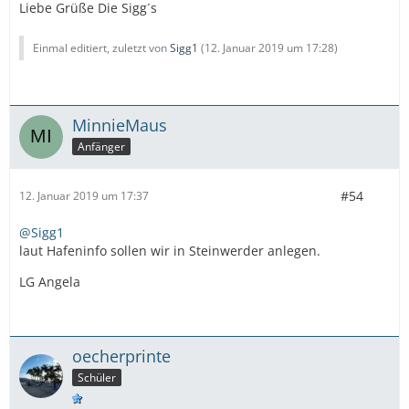
Liebe Grüße Die Sigg´s
Einmal editiert, zuletzt von
Sigg1
(
12. Januar 2019 um 17:28
)
MinnieMaus
Anfänger
#54
12. Januar 2019 um 17:37
@Sigg1
laut Hafeninfo sollen wir in Steinwerder anlegen.
LG Angela
oecherprinte
Schüler