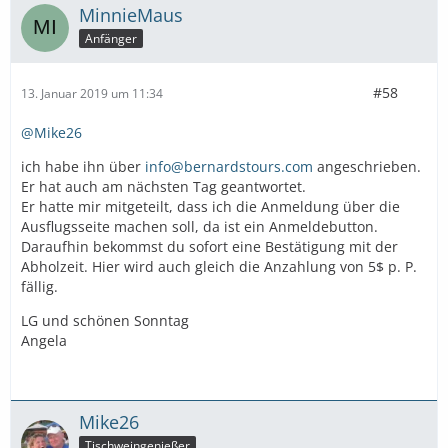
MinnieMaus
Anfänger
#58
13. Januar 2019 um 11:34
@Mike26
ich habe ihn über
info@bernardstours.com
angeschrieben.
Er hat auch am nächsten Tag geantwortet.
Er hatte mir mitgeteilt, dass ich die Anmeldung über die
Ausflugsseite machen soll, da ist ein Anmeldebutton.
Daraufhin bekommst du sofort eine Bestätigung mit der
Abholzeit. Hier wird auch gleich die Anzahlung von 5$ p. P.
fällig.
LG und schönen Sonntag
Angela
Mike26
Tischweingenießer