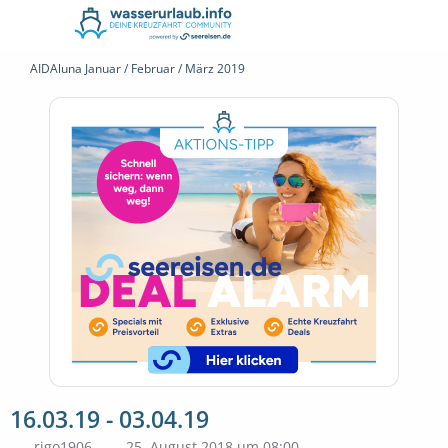
AIDAluna Januar / Februar / März 2019
16.03.19 - 03.04.19
rigo1906
25. August 2018 um 08:00