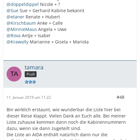
@doppeldippel
Nicole + ?
@Sue
Sue + Gerhard Kabine bekannt
@etaner
Renate + Hubert
@Kirschbaum
Anke + Calle
@MinnieMaus
Angela + Uwe
@Rova
Antje + Isabel
@Krawally
Marianne + Gisela + Mariola
tamara
Profi
#48
11. Januar 2019 um 11:22
Bin wirklich erstaunt, wie wunderbar die Liste hier bei
dieser Reise klappt. Vielen Dank an Euch alle. Bei meiner
Liste zuhause kommen dann noch die Kabinennummern
dazu, wenn sie dann zugeteilt sind.
Die Liste an AIDA enthält natürlich dann nur die