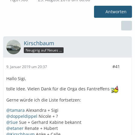
Antworten
Kirschbaum
Neugirig auf Neues ...
#41
9. Januar 2019 um 20:37
Hallo Sigi,
tolle Idee. Vielen Dank für die Orga des Fantreffens
Gerne würde ich die Liste fortsetzen:
@tamara
Alexandra + Sigi
@doppeldippel
Nicole + ?
@Sue
Sue + Gerhard Kabine bekannt
@etaner
Renate + Hubert
@Kirschbaum
Anke + Calle