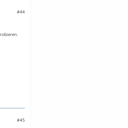
#44
robieren.
#45