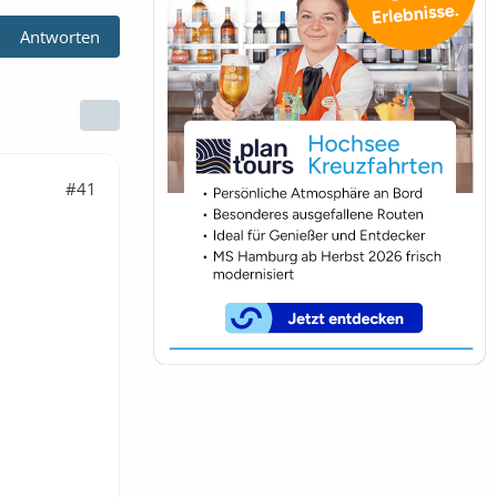
Antworten
#41