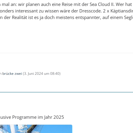
 mal an: wir planen auch eine Reise mit der Sea Cloud II. Wer hat
nders interessant zu wissen wäre der Dresscode. 2 x Käptiansdin
 der Realität ist es ja doch meistens entspannter, auf einem Segle
on
brücke zwei
(
3. Juni 2024 um 08:40
)
klusive Programme im Jahr 2025