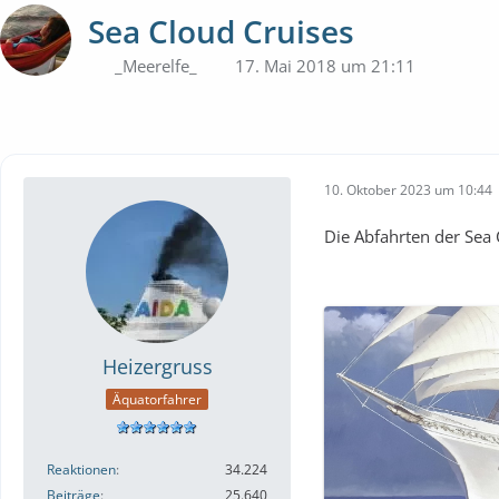
Sea Cloud Cruises
_Meerelfe_
17. Mai 2018 um 21:11
10. Oktober 2023 um 10:44
Die Abfahrten der Sea 
Heizergruss
Äquatorfahrer
Reaktionen
34.224
Beiträge
25.640