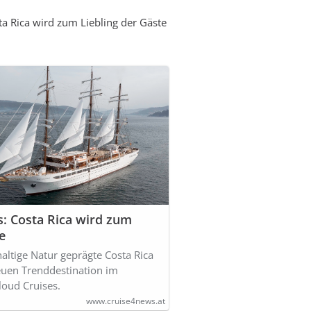
ta Rica wird zum Liebling der Gäste
s: Costa Rica wird zum
e
altige Natur geprägte Costa Rica
neuen Trenddestination im
oud Cruises.
www.cruise4news.at