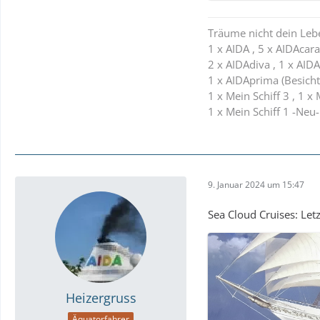
Träume nicht dein Leb
1 x AIDA , 5 x AIDAcara 
2 x AIDAdiva , 1 x AIDA
1 x AIDAprima (Besicht
1 x Mein Schiff 3 , 1 x 
1 x Mein Schiff 1 -Neu-
9. Januar 2024 um 15:47
Sea Cloud Cruises: Let
Heizergruss
Äquatorfahrer