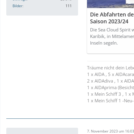
Bilder
111
Die Abfahrten der
Saison 2023/24
Die Sea Cloud Spirit 
Karibik, in Mittelame
Inseln segeln.
Träume nicht dein Leb
1 x AIDA , 5 x AIDAcara 
2 x AIDAdiva , 1 x AIDA
1 x AIDAprima (Besicht
1 x Mein Schiff 3 , 1 x 
1 x Mein Schiff 1 -Neu-
7. November 2023 um 16:0