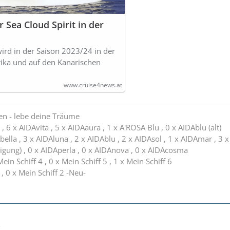
 Sea Cloud Spirit in der
wird in der Saison 2023/24 in der
rika und auf den Kanarischen
www.cruise4news.at
en - lebe deine Träume
, 6 x AIDAvita , 5 x AIDAaura , 1 x A'ROSA Blu , 0 x AIDAblu (alt)
bella , 3 x AIDAluna , 2 x AIDAblu , 2 x AIDAsol , 1 x AIDAmar , 3 x
igung) , 0 x AIDAperla , 0 x AIDAnova , 0 x AIDAcosma
Mein Schiff 4 , 0 x Mein Schiff 5 , 1 x Mein Schiff 6
 , 0 x Mein Schiff 2 -Neu-
3