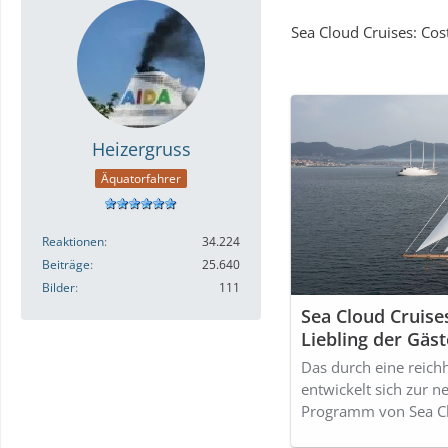
Sea Cloud Cruises: Cos
Heizergruss
Äquatorfahrer
Reaktionen
34.224
Beiträge
25.640
Bilder
111
Sea Cloud Cruise
Liebling der Gäst
Das durch eine reichh
entwickelt sich zur 
Programm von Sea Cl