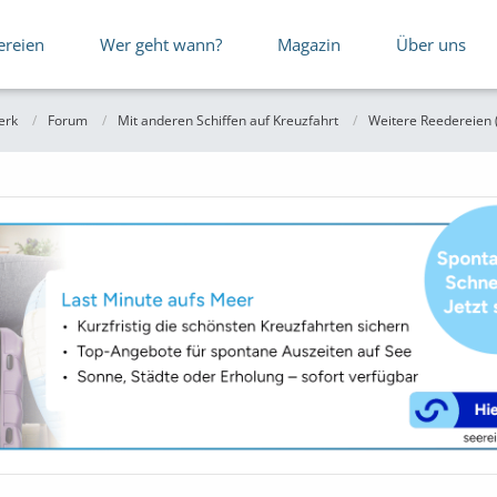
ereien
Wer geht wann?
Magazin
Über uns
erk
Forum
Mit anderen Schiffen auf Kreuzfahrt
Weitere Reedereien 