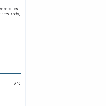
ner soll es
r erst recht,
#46