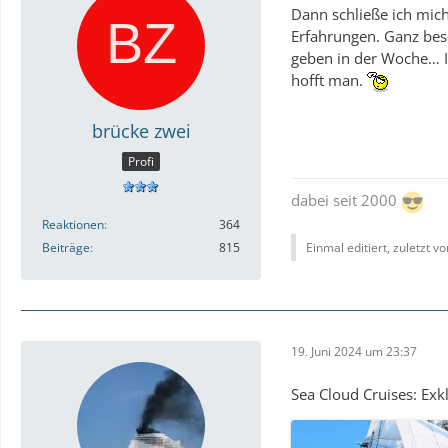
Dann schließe ich mich
Erfahrungen. Ganz beso
geben in der Woche… In
hofft man.
brücke zwei
Profi
dabei seit 2000
Reaktionen
364
Beiträge
815
Einmal editiert, zuletzt v
19. Juni 2024 um 23:37
Sea Cloud Cruises: Ex