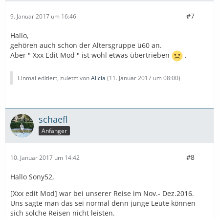
#7
9. Januar 2017 um 16:46
Hallo,
gehören auch schon der Altersgruppe ü60 an.
Aber " Xxx Edit Mod " ist wohl etwas übertrieben
.
Einmal editiert, zuletzt von
Alicia
(
11. Januar 2017 um 08:00
)
schaefl
Anfänger
#8
10. Januar 2017 um 14:42
Hallo Sony52,
[Xxx edit Mod] war bei unserer Reise im Nov.- Dez.2016.
Uns sagte man das sei normal denn junge Leute können
sich solche Reisen nicht leisten.