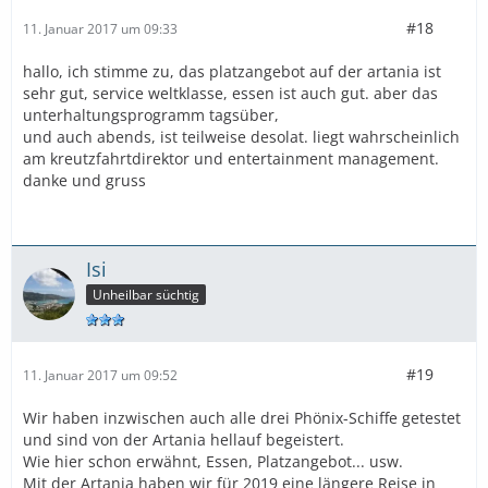
#18
11. Januar 2017 um 09:33
hallo, ich stimme zu, das platzangebot auf der artania ist
sehr gut, service weltklasse, essen ist auch gut. aber das
unterhaltungsprogramm tagsüber,
und auch abends, ist teilweise desolat. liegt wahrscheinlich
am kreutzfahrtdirektor und entertainment management.
danke und gruss
Isi
Unheilbar süchtig
#19
11. Januar 2017 um 09:52
Wir haben inzwischen auch alle drei Phönix-Schiffe getestet
und sind von der Artania hellauf begeistert.
Wie hier schon erwähnt, Essen, Platzangebot... usw.
Mit der Artania haben wir für 2019 eine längere Reise in