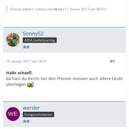
Einmal editiert, zuletzt von
Alicia
(
11. Januar 2017 um 08:01
)
Sonny52
AIDA (sehn)süchtig
#9
10. Januar 2017 um 16:31
Hallo schaefl,
da hast du Recht, bei den Preisen müssen auch ältere Leute
überlegen
werder
Fortgeschrittener