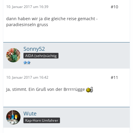
#10
10. Januar 2017 um 16:39
dann haben wir ja die gleiche reise gemacht -
paradiesinseln gruss
Sonny52
AIDA (sehn)süchtig
#11
10. Januar 2017 um 16:42
Ja, stimmt. Ein Gruß von der Brrrrrügge
Wute
Kap-Horn Umfahrer