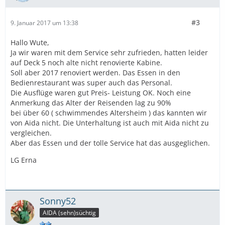
#3
9. Januar 2017 um 13:38
Hallo Wute,
Ja wir waren mit dem Service sehr zufrieden, hatten leider
auf Deck 5 noch alte nicht renovierte Kabine.
Soll aber 2017 renoviert werden. Das Essen in den
Bedienrestaurant was super auch das Personal.
Die Ausflüge waren gut Preis- Leistung OK. Noch eine
Anmerkung das Alter der Reisenden lag zu 90%
bei über 60 ( schwimmendes Altersheim ) das kannten wir
von Aida nicht. Die Unterhaltung ist auch mit Aida nicht zu
vergleichen.
Aber das Essen und der tolle Service hat das ausgeglichen.
LG Erna
Sonny52
AIDA (sehn)süchtig