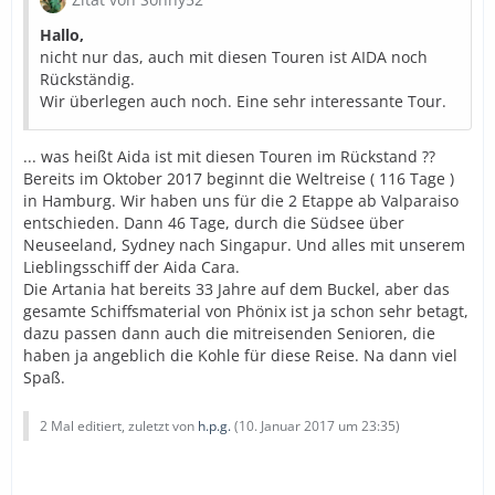
Hallo,
nicht nur das, auch mit diesen Touren ist AIDA noch
Rückständig.
Wir überlegen auch noch. Eine sehr interessante Tour.
... was heißt Aida ist mit diesen Touren im Rückstand ??
Bereits im Oktober 2017 beginnt die Weltreise ( 116 Tage )
in Hamburg. Wir haben uns für die 2 Etappe ab Valparaiso
entschieden. Dann 46 Tage, durch die Südsee über
Neuseeland, Sydney nach Singapur. Und alles mit unserem
Lieblingsschiff der Aida Cara.
Die Artania hat bereits 33 Jahre auf dem Buckel, aber das
gesamte Schiffsmaterial von Phönix ist ja schon sehr betagt,
dazu passen dann auch die mitreisenden Senioren, die
haben ja angeblich die Kohle für diese Reise. Na dann viel
Spaß.
2 Mal editiert, zuletzt von
h.p.g.
(
10. Januar 2017 um 23:35
)