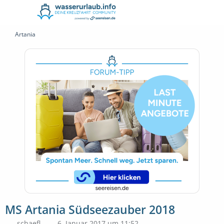
Artania
MS Artania Südseezauber 2018
schaefl
6. Januar 2017 um 11:52