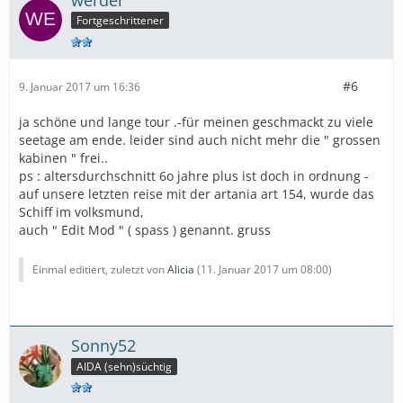
Fortgeschrittener
#6
9. Januar 2017 um 16:36
ja schöne und lange tour .-für meinen geschmackt zu viele
seetage am ende. leider sind auch nicht mehr die " grossen
kabinen " frei..
ps : altersdurchschnitt 6o jahre plus ist doch in ordnung -
auf unsere letzten reise mit der artania art 154, wurde das
Schiff im volksmund,
auch " Edit Mod " ( spass ) genannt. gruss
Einmal editiert, zuletzt von
Alicia
(
11. Januar 2017 um 08:00
)
Sonny52
AIDA (sehn)süchtig