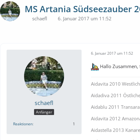
MS Artania Südseezauber 
schaefl
6. Januar 2017 um 11:52
6. Januar 2017 um 11:52
Hallo Zusammen, fä
Aidavita 2010 Westlic
Aidadiva 2011 Östlich
schaefl
Aidablu 2011 Transara
Anfänger
Aidavita 2012 Amazon
Reaktionen
1
Aidastella 2013 Kanar