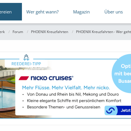
ereien
Wer geht wann?
Magazin
Über uns
erk
Forum
PHOENIX Kreuzfahrten
PHOENIX Kreuzfahrten - Wer geht 