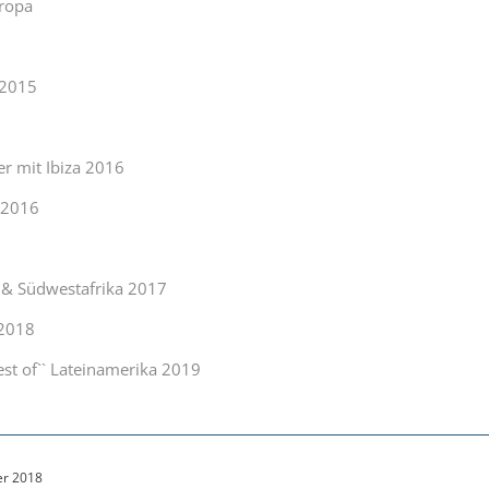
ropa
 2015
er mit Ibiza 2016
n 2016
n & Südwestafrika 2017
 2018
est of`` Lateinamerika 2019
er 2018