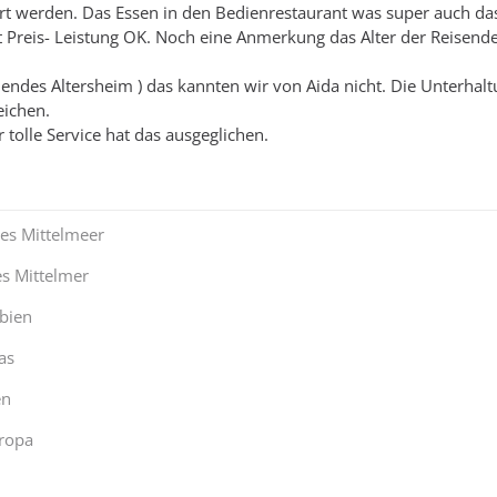
rt werden. Das Essen in den Bedienrestaurant was super auch da
 Preis- Leistung OK. Noch eine Anmerkung das Alter der Reisende
ndes Altersheim ) das kannten wir von Aida nicht. Die Unterhalt
eichen.
 tolle Service hat das ausgeglichen.
hes Mittelmeer
es Mittelmer
bien
as
en
ropa