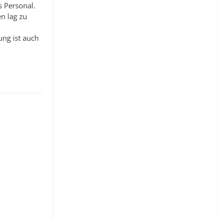
s Personal.
n lag zu
ung ist auch