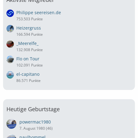
Philippe seereisen.de
753.503 Punkte
Heizergruss
166.594 Punkte
_Meerelfe_
132.908 Punkte
Flo on Tour
102.091 Punkte
el-capitano
86.571 Punkte
Heutige Geburtstage
powermac1980
7. August 1980 (46)
paulbommel