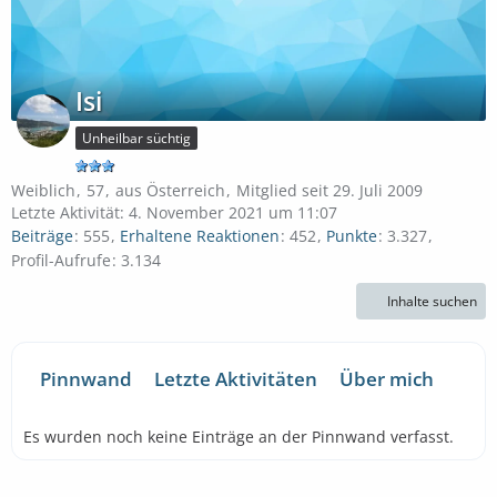
Isi
Unheilbar süchtig
Weiblich
57
aus Österreich
Mitglied seit 29. Juli 2009
Letzte Aktivität:
4. November 2021 um 11:07
Beiträge
555
Erhaltene Reaktionen
452
Punkte
3.327
Profil-Aufrufe
3.134
Inhalte suchen
Pinnwand
Letzte Aktivitäten
Über mich
Es wurden noch keine Einträge an der Pinnwand verfasst.