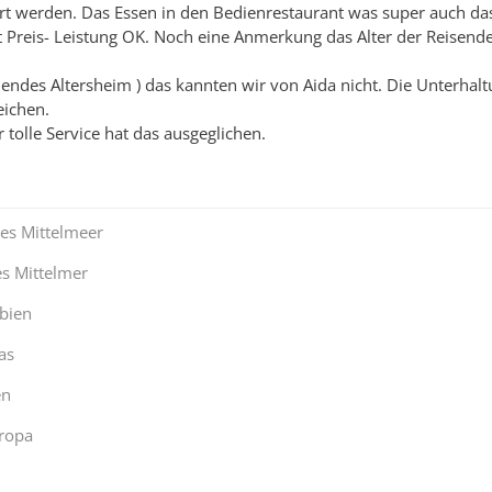
rt werden. Das Essen in den Bedienrestaurant was super auch da
 Preis- Leistung OK. Noch eine Anmerkung das Alter der Reisende
ndes Altersheim ) das kannten wir von Aida nicht. Die Unterhalt
eichen.
 tolle Service hat das ausgeglichen.
hes Mittelmeer
es Mittelmer
bien
as
en
ropa