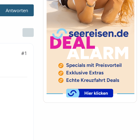
Antworten
#1