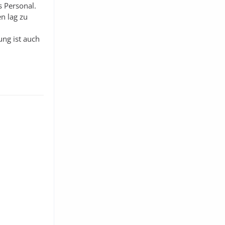
s Personal.
n lag zu
ung ist auch