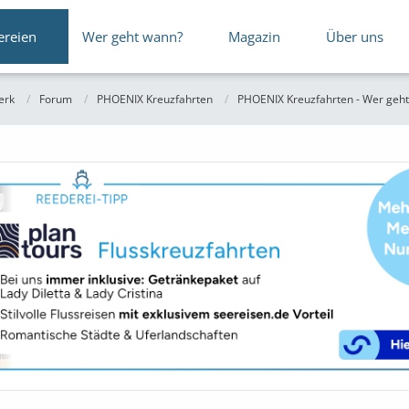
ereien
Wer geht wann?
Magazin
Über uns
erk
Forum
PHOENIX Kreuzfahrten
PHOENIX Kreuzfahrten - Wer geht 