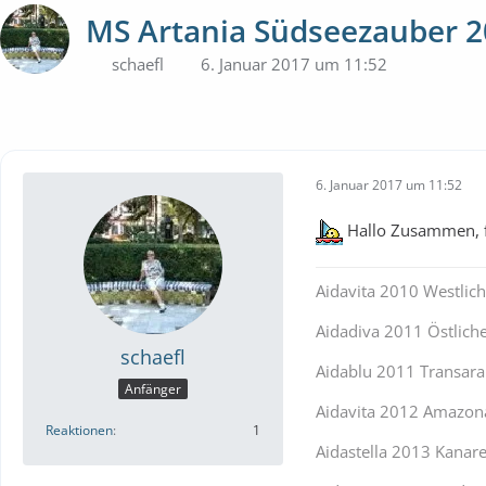
MS Artania Südseezauber 
schaefl
6. Januar 2017 um 11:52
6. Januar 2017 um 11:52
Hallo Zusammen, fä
Aidavita 2010 Westlic
Aidadiva 2011 Östlich
schaefl
Aidablu 2011 Transara
Anfänger
Aidavita 2012 Amazon
Reaktionen
1
Aidastella 2013 Kanar