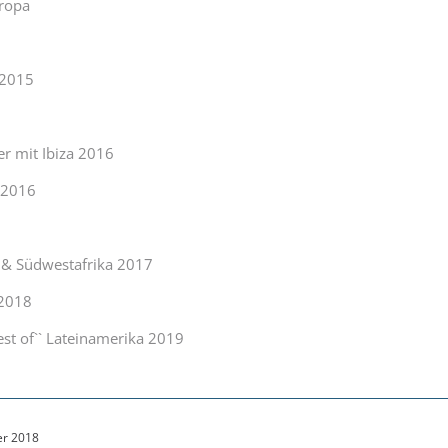
ropa
 2015
er mit Ibiza 2016
n 2016
n & Südwestafrika 2017
 2018
est of`` Lateinamerika 2019
er 2018