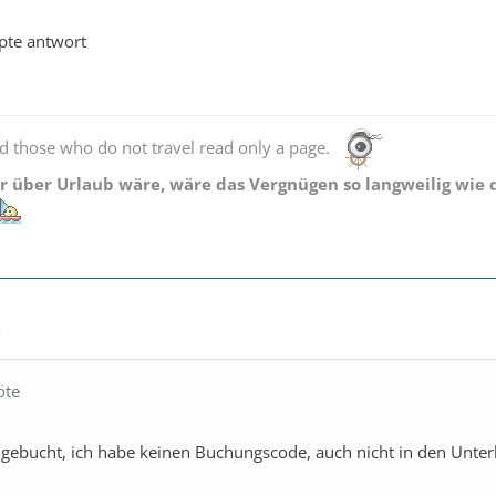
pte antwort
d those who do not travel read only a page.
 über Urlaub wäre, wäre das Vergnügen so langweilig wie d
2
öte
gebucht, ich habe keinen Buchungscode, auch nicht in den Unterl