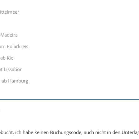
ittelmeer
 Madeira
am Polarkreis
ab Kiel
it Lissabon
n ab Hamburg
7
bucht, ich habe keinen Buchungscode, auch nicht in den Unterlag