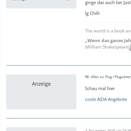
ginge das auch bei Just
lg Chilli
The world is a book an
„Wenn das ganze Jahr
(William Shakespeare)
RE: Alles zu: Flug / Flugzeit
Anzeige
Schau mal hier
coole AIDA Angebote
3. November 2016 um 19:3