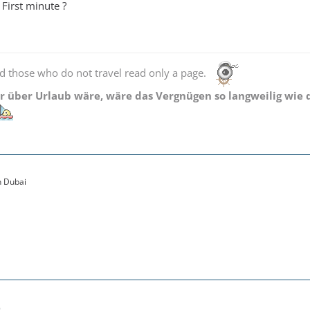
 First minute ?
d those who do not travel read only a page.
 über Urlaub wäre, wäre das Vergnügen so langweilig wie d
en Dubai
9