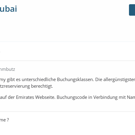
Dubai
4
immbutz
y gibt es unterschiedliche Buchungsklassen. Die allergünstigsten
atzreservierung berechtigt.
 auf der Emirates Webseite. Buchungscode in Verbindung mit Na
me ?