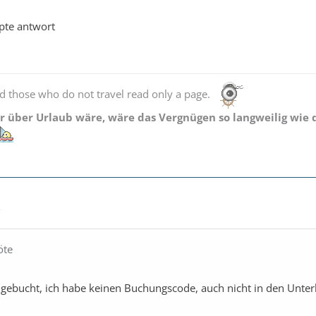
pte antwort
d those who do not travel read only a page.
 über Urlaub wäre, wäre das Vergnügen so langweilig wie d
2
öte
gebucht, ich habe keinen Buchungscode, auch nicht in den Unterl