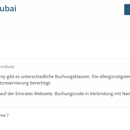
Dubai
4
immbutz
y gibt es unterschiedliche Buchungsklassen. Die allergünstigsten
atzreservierung berechtigt.
 auf der Emirates Webseite. Buchungscode in Verbindung mit Na
me ?