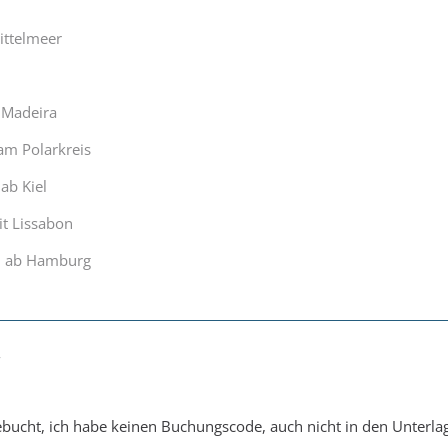
ittelmeer
 Madeira
am Polarkreis
ab Kiel
it Lissabon
n ab Hamburg
7
bucht, ich habe keinen Buchungscode, auch nicht in den Unterlag