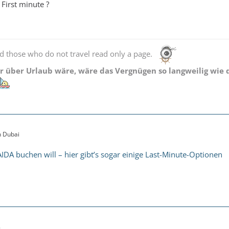
 First minute ?
d those who do not travel read only a page.
 über Urlaub wäre, wäre das Vergnügen so langweilig wie d
en Dubai
IDA buchen will – hier gibt’s sogar einige Last-Minute-Optionen
9