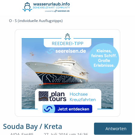
O - S (individuelle Ausflugstipps)
Souda Bay / Kreta
Antworten
AIDA-Fan85
27. Juli 2016 um 16:36