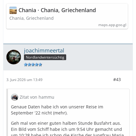
Chania · Chania, Griechenland
Chania, Griechenland
maps.app.goo.gl
joachimmeertal
Nordlandwintersüchtig
#43
3. Juni 2026 um 13:49
Zitat von hammu
Genaue Daten habe ich von unserer Reise im
September '22 nicht (mehr).
Geh mal von einer guten halben Stunde Busfahrt aus.
Ein Bild vom Schiff habe ich um 9:54 Uhr gemacht und
um 10:28 habe ich schon die Kirche der Jungfrau Maria