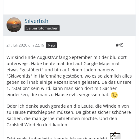
Silverfish
Selberfotomacher
#45
21. Juli 2026 um 22:19
Neu
Wir sind Ende August/Anfang September mit der blu dort
unterwegs. Habe heute mal dort auf Google Maps mal
etwas "gestöbert" und bin auf einen Laden namens
"Sklavenitis" in Hafennähe gestoßen, wo es so ziemlich alles
geben soll (hab einige Rezensionen gelesen). Da das unsere
1. "Station" sein wird, kann man sich dort mit Sachen
eindecken, die man zu Hause evtl. vergessen hat.
Oder ich denke auch gerade an die Leute, die Windeln von
zu Hause mitschleppen müssen. Da gibt es sicher schönere
Sachen, die man gerne mitnehmen möchte. Und den
Großteil Windeln dort kaufen.
Echt coole Ladenkette, kannte ich noch gar nicht.