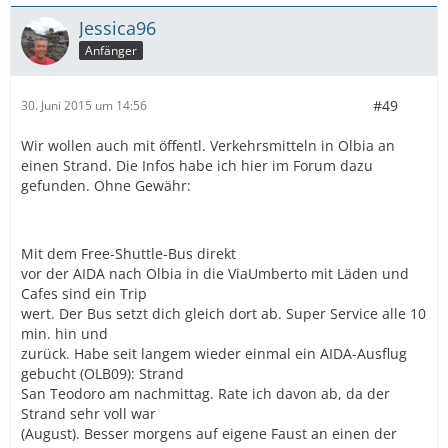
Jessica96
Anfänger
#49
30. Juni 2015 um 14:56
Wir wollen auch mit öffentl. Verkehrsmitteln in Olbia an
einen Strand. Die Infos habe ich hier im Forum dazu
gefunden. Ohne Gewähr:
Mit dem Free-Shuttle-Bus direkt
vor der AIDA nach Olbia in die ViaUmberto mit Läden und
Cafes sind ein Trip
wert. Der Bus setzt dich gleich dort ab. Super Service alle 10
min. hin und
zurück. Habe seit langem wieder einmal ein AIDA-Ausflug
gebucht (OLB09): Strand
San Teodoro am nachmittag. Rate ich davon ab, da der
Strand sehr voll war
(August). Besser morgens auf eigene Faust an einen der