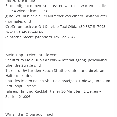
mit zurück in die
Stadt mitgenommen, so mussten wir nicht warten bis die
Line 4 wieder kam. Für das
gute Gefühl hier die Tel Nummer von einem Taxifanbieter
(normales und
Großraumtaxi) vor Ort Servizio Taxi Olbia +39 337 817093
bzw +39 349 8844146
(einfache Stecke (Standard Taxi) ca 25€).
Mein Tipp: Freier Shuttle vom
Schiff zum Molo Brin Car Park =Hafenausgang, geschwind
über die Straße und
Ticket für 5€ für den Beach Shuttle kaufen und direkt am
Haltepunkt des 1.
Shuttles in den Beach Shuttle einsteigen, Linie 40, und zum
Pittulongu Strand
fahren. Hin und Rückfahrt aller 30 Minuten. 2 Liegen +
Schirm 21,00€
Wir sind in Olbia auch nach