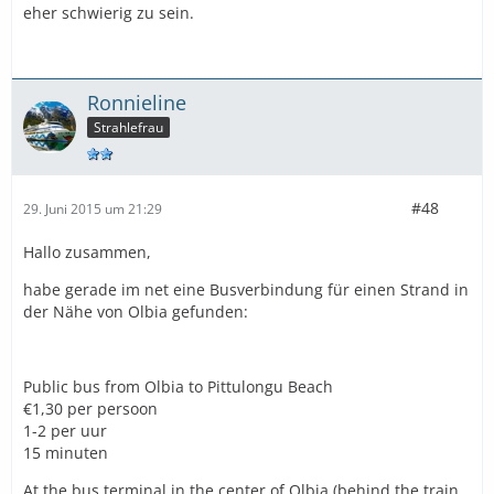
eher schwierig zu sein.
Ronnieline
Strahlefrau
#48
29. Juni 2015 um 21:29
Hallo zusammen,
habe gerade im net eine Busverbindung für einen Strand in
der Nähe von Olbia gefunden:
Public bus from Olbia to Pittulongu Beach
€1,30 per persoon
1-2 per uur
15 minuten
At the bus terminal in the center of Olbia (behind the train