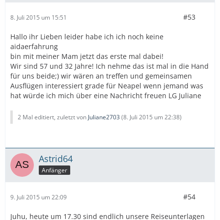
#53
8. Juli 2015 um 15:51
Hallo ihr Lieben leider habe ich ich noch keine
aidaerfahrung
bin mit meiner Mam jetzt das erste mal dabei!
Wir sind 57 und 32 Jahre! Ich nehme das ist mal in die Hand
für uns beide;) wir wären an treffen und gemeinsamen
Ausflügen interessiert grade für Neapel wenn jemand was
hat würde ich mich über eine Nachricht freuen LG Juliane
2 Mal editiert, zuletzt von
Juliane2703
(
8. Juli 2015 um 22:38
)
Astrid64
Anfänger
#54
9. Juli 2015 um 22:09
Juhu, heute um 17.30 sind endlich unsere Reiseunterlagen