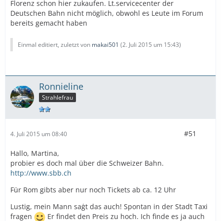
Florenz schon hier zukaufen. Lt.servicecenter der
Deutschen Bahn nicht möglich, obwohl es Leute im Forum
bereits gemacht haben
Einmal editiert, zuletzt von
makai501
(
2. Juli 2015 um 15:43
)
Ronnieline
Strahlefrau
#51
4. Juli 2015 um 08:40
Hallo, Martina,
probier es doch mal über die Schweizer Bahn.
http://www.sbb.ch
Für Rom gibts aber nur noch Tickets ab ca. 12 Uhr
Lustig, mein Mann saģt das auch! Spontan in der Stadt Taxi
fragen
Er findet den Preis zu hoch. Ich finde es ja auch