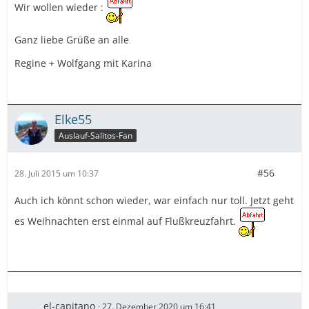
Wir wollen wieder :
Ganz liebe Grüße an alle
Regine + Wolfgang mit Karina
Elke55
Auslauf-Salitos-Fan
#56
28. Juli 2015 um 10:37
Auch ich könnt schon wieder, war einfach nur toll. Jetzt geht
es Weihnachten erst einmal auf Flußkreuzfahrt.
el-capitano
27. Dezember 2020 um 16:41