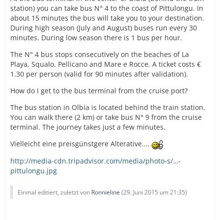
station) you can take bus N° 4 to the coast of Pittulongu. In
about 15 minutes the bus will take you to your destination.
During high season (July and August) buses run every 30
minutes. During low season there is 1 bus per hour.
The N° 4 bus stops consecutively on the beaches of La
Playa, Squalo, Pellicano and Mare e Rocce. A ticket costs €
1.30 per person (valid for 90 minutes after validation).
How do I get to the bus terminal from the cruise port?
The bus station in Olbia is located behind the train station.
You can walk there (2 km) or take bus N° 9 from the cruise
terminal. The journey takes just a few minutes.
Vielleicht eine preisgünstgere Alterative....
http://media-cdn.tripadvisor.com/media/photo-s/…-
pittulongu.jpg
Einmal editiert, zuletzt von
Ronnieline
(
29. Juni 2015 um 21:35
)