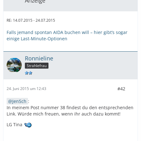
Anzeige
RE: 14.07.2015 - 24.07.2015
Falls jemand spontan AIDA buchen will – hier gibt’s sogar
einige Last-Minute-Optionen
Ronnieline
Strahlefrau
#42
24. Juni 2015 um 12:43
JenSch
:
In meinem Post nummer 38 findest du den entsprechenden
Link. Würde mich freuen, wenn ihr auch dazu kommt!
LG Tina