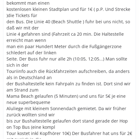
bekommt man einen
kostenlosen kleinen Stadtplan und für 1€ ( p.P. Und Strecke
)die Tickets für
den Bus. Die Linie 40 (Beach Shuttle ) fuhr bei uns nicht, so
daß wir mit der
Linie 4 gefahren sind (Fahrzeit ca 20 min. Die Haltestelle
erreicht man wenn
man ein paar Hundert Meter durch die Fußgängerzone
schledert auf der linken
Seite. Der Buss fuhr nur alle 2h (10:05, 12:05...) Man sollte
sich in der
Touriinfo auch die Rückfahrzeiten aufschreiben, da anders
als in Deutschland an
der Bushaltestelle kein Fahrpaln zu finden ist. Dort sind wir
am Strand zum
Mama Beach gelaufen (5 Minuten) und uns für 5€ je eine
neue superbequeme
Aluliege mit kleinem Sonnendach gemietet. Da wir früher
zurück wollten sind wir
bis zur Bushaltestelle gelaufen dort stand gerade der Hop
on Top Bus (eine kompl
Tour kostet inkl Kopfhörer 10€) Der Busfahrer hat uns für 2€