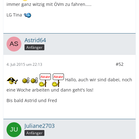
immer ganz witzig mit ÖVm zu fahren.....
LG Tina
Astrid64
Anfänger
#52
4. Juli 2015 um 22:13
Hallo, auch wir sind dabei, noch
eine Woche arbeiten und dann geht's los!
Bis bald Astrid und Fred
Juliane2703
Anfänger