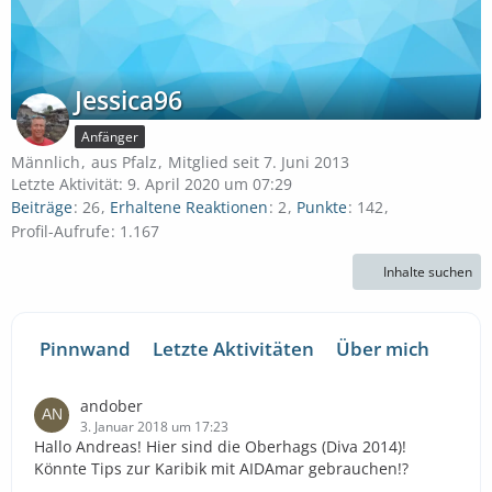
Jessica96
Anfänger
Männlich
aus Pfalz
Mitglied seit 7. Juni 2013
Letzte Aktivität:
9. April 2020 um 07:29
Beiträge
26
Erhaltene Reaktionen
2
Punkte
142
Profil-Aufrufe
1.167
Inhalte suchen
Pinnwand
Letzte Aktivitäten
Über mich
andober
3. Januar 2018 um 17:23
Hallo Andreas! Hier sind die Oberhags (Diva 2014)!
Könnte Tips zur Karibik mit AIDAmar gebrauchen!?