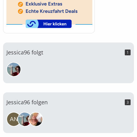
Jessica96 folgt
1
Jessica96 folgen
3