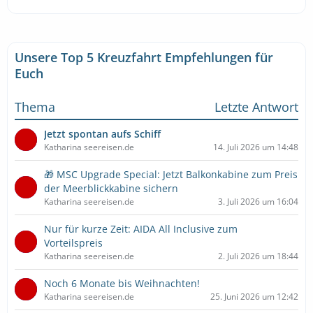
Unsere Top 5 Kreuzfahrt Empfehlungen für
Euch
Thema
Letzte Antwort
Jetzt spontan aufs Schiff
Katharina seereisen.de
14. Juli 2026 um 14:48
🎁 MSC Upgrade Special: Jetzt Balkonkabine zum Preis
der Meerblickkabine sichern
Katharina seereisen.de
3. Juli 2026 um 16:04
Nur für kurze Zeit: AIDA All Inclusive zum
Vorteilspreis
Katharina seereisen.de
2. Juli 2026 um 18:44
Noch 6 Monate bis Weihnachten!
Katharina seereisen.de
25. Juni 2026 um 12:42