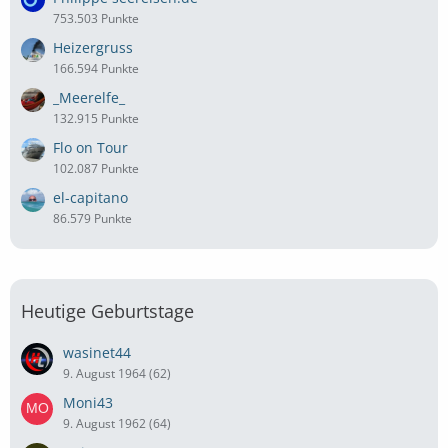
753.503 Punkte
Heizergruss
166.594 Punkte
_Meerelfe_
132.915 Punkte
Flo on Tour
102.087 Punkte
el-capitano
86.579 Punkte
Heutige Geburtstage
wasinet44
9. August 1964 (62)
Moni43
9. August 1962 (64)