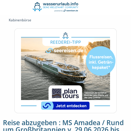
Kabinenbörse
Reise abzugeben : MS Amadea / Rund
um Großbritannien v. 29.06.2026 bis