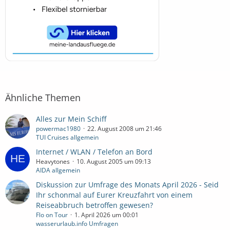
Ähnliche Themen
Alles zur Mein Schiff
powermac1980
22. August 2008 um 21:46
TUI Cruises allgemein
Internet / WLAN / Telefon an Bord
Heavytones
10. August 2005 um 09:13
AIDA allgemein
Diskussion zur Umfrage des Monats April 2026 - Seid
Ihr schonmal auf Eurer Kreuzfahrt von einem
Reiseabbruch betroffen gewesen?
Flo on Tour
1. April 2026 um 00:01
wasserurlaub.info Umfragen