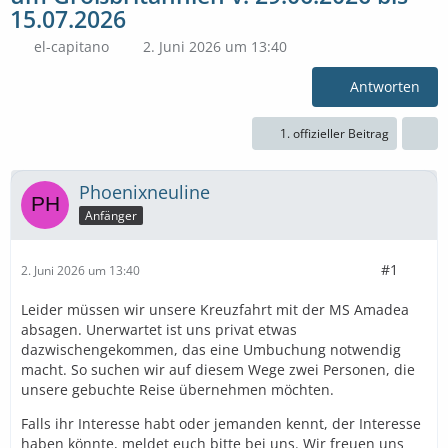
15.07.2026
el-capitano
2. Juni 2026 um 13:40
Antworten
1. offizieller Beitrag
Phoenixneuline
Anfänger
#1
2. Juni 2026 um 13:40
Leider müssen wir unsere Kreuzfahrt mit der MS Amadea
absagen. Unerwartet ist uns privat etwas
dazwischengekommen, das eine Umbuchung notwendig
macht. So suchen wir auf diesem Wege zwei Personen, die
unsere gebuchte Reise übernehmen möchten.
Falls ihr Interesse habt oder jemanden kennt, der Interesse
haben könnte, meldet euch bitte bei uns. Wir freuen uns