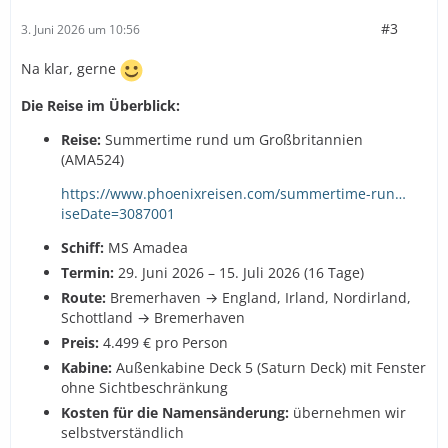
#3
3. Juni 2026 um 10:56
Na klar, gerne
Die Reise im Überblick:
Reise:
Summertime rund um Großbritannien
(AMA524)
https://www.phoenixreisen.com/summertime-run…
iseDate=3087001
Schiff:
MS Amadea
Termin:
29. Juni 2026 – 15. Juli 2026 (16 Tage)
Route:
Bremerhaven → England, Irland, Nordirland,
Schottland → Bremerhaven
Preis:
4.499 € pro Person
Kabine:
Außenkabine Deck 5 (Saturn Deck) mit Fenster
ohne Sichtbeschränkung
Kosten für die Namensänderung:
übernehmen wir
selbstverständlich