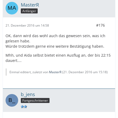
MasterR
Anfänger
#176
21. Dezember 2016 um 14:58
OK, dann wird das wohl auch das gewesen sein, was ich
gelesen habe.
Würde trotzdem gerne eine weitere Bestätigung haben.
Mhh, und Aida selbst bietet einen Ausflug an, der bis 22:15
dauert....
Einmal editiert, zuletzt von
MasterR
(
21. Dezember 2016 um 15:18
)
b_jens
Fortgeschrittener