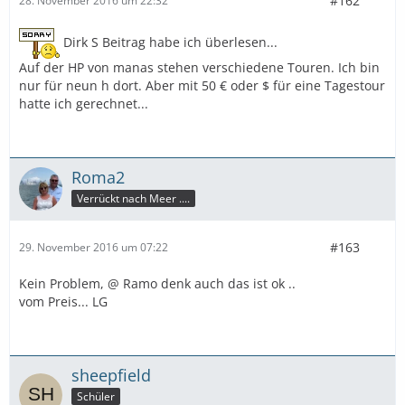
#162
28. November 2016 um 22:32
Dirk S Beitrag habe ich überlesen...
Auf der HP von manas stehen verschiedene Touren. Ich bin
nur für neun h dort. Aber mit 50 € oder $ für eine Tagestour
hatte ich gerechnet...
Roma2
Verrückt nach Meer ....
#163
29. November 2016 um 07:22
Kein Problem, @ Ramo denk auch das ist ok ..
vom Preis... LG
sheepfield
Schüler