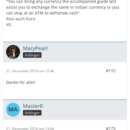
"You can bring any currency the accompanied guide will
assist you to exchange the same in Indian currency or you
can stop at an ATM to withdraw cash"
Also auch Euro
VG
MaryPearl
Anfänger
#172
21. Dezember 2016 um 12:46
Danke ihr alle!!
MasterR
Anfänger
#173
21. Dezember 2016 um 13:04