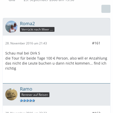
Roma2
Verrückt nach Meer ....
#161
28. November 2016 um 21:43
Schau mal bei Dirk S
die Tour für beide Tage 100 € Person, also will er Anzahlung
das nicht die Leute buchen u dann nicht kommen... find ich
richtig
Ramo
Rentner auf Reisen