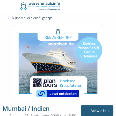
L - N (individuelle Ausflugstipps)
Mumbai / Indien
Antworten
Gila
25. September 2008 um 13:50