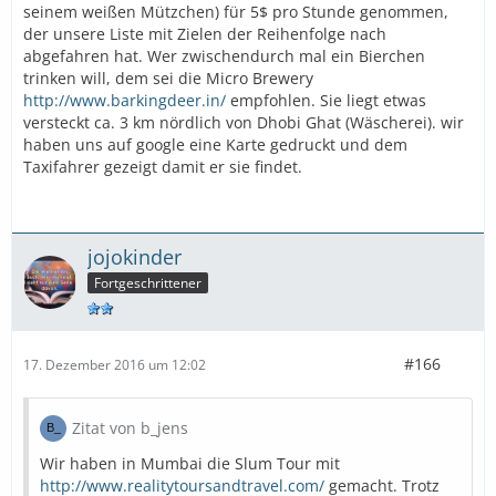
seinem weißen Mützchen) für 5$ pro Stunde genommen,
der unsere Liste mit Zielen der Reihenfolge nach
abgefahren hat. Wer zwischendurch mal ein Bierchen
trinken will, dem sei die Micro Brewery
http://www.barkingdeer.in/
empfohlen. Sie liegt etwas
versteckt ca. 3 km nördlich von Dhobi Ghat (Wäscherei). wir
haben uns auf google eine Karte gedruckt und dem
Taxifahrer gezeigt damit er sie findet.
jojokinder
Fortgeschrittener
#166
17. Dezember 2016 um 12:02
Zitat von b_jens
Wir haben in Mumbai die Slum Tour mit
http://www.realitytoursandtravel.com/
gemacht. Trotz