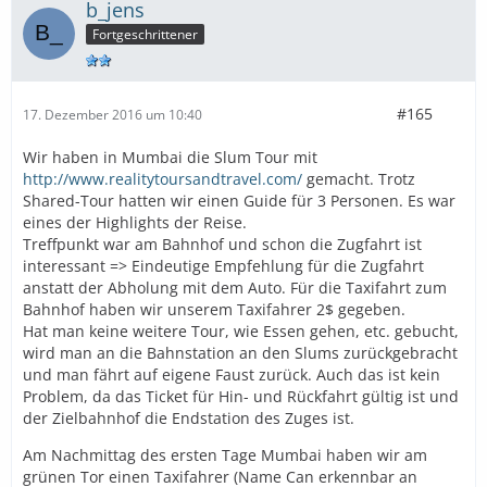
b_jens
Fortgeschrittener
#165
17. Dezember 2016 um 10:40
Wir haben in Mumbai die Slum Tour mit
http://www.realitytoursandtravel.com/
gemacht. Trotz
Shared-Tour hatten wir einen Guide für 3 Personen. Es war
eines der Highlights der Reise.
Treffpunkt war am Bahnhof und schon die Zugfahrt ist
interessant => Eindeutige Empfehlung für die Zugfahrt
anstatt der Abholung mit dem Auto. Für die Taxifahrt zum
Bahnhof haben wir unserem Taxifahrer 2$ gegeben.
Hat man keine weitere Tour, wie Essen gehen, etc. gebucht,
wird man an die Bahnstation an den Slums zurückgebracht
und man fährt auf eigene Faust zurück. Auch das ist kein
Problem, da das Ticket für Hin- und Rückfahrt gültig ist und
der Zielbahnhof die Endstation des Zuges ist.
Am Nachmittag des ersten Tage Mumbai haben wir am
grünen Tor einen Taxifahrer (Name Can erkennbar an