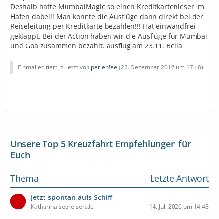
Deshalb hatte MumbaiMagic so einen Kreditkartenleser im
Hafen dabei!! Man konnte die Ausflüge dann direkt bei der
Reiseleitung per Kreditkarte bezahlen!!! Hat einwandfrei
geklappt. Bei der Action haben wir die Ausflüge für Mumbai
und Goa zusammen bezahlt. ausflug am 23.11. Bella
Einmal editiert, zuletzt von
perlenfee
(
22. Dezember 2016 um 17:48
)
Unsere Top 5 Kreuzfahrt Empfehlungen für
Euch
Thema
Letzte Antwort
Jetzt spontan aufs Schiff
Katharina seereisen.de
14. Juli 2026 um 14:48