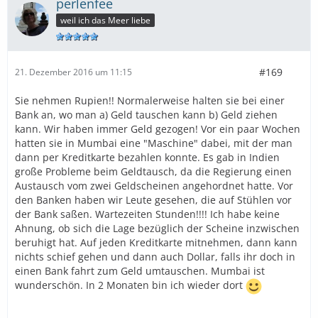
perlenfee
weil ich das Meer liebe
#169
21. Dezember 2016 um 11:15
Sie nehmen Rupien!! Normalerweise halten sie bei einer
Bank an, wo man a) Geld tauschen kann b) Geld ziehen
kann. Wir haben immer Geld gezogen! Vor ein paar Wochen
hatten sie in Mumbai eine "Maschine" dabei, mit der man
dann per Kreditkarte bezahlen konnte. Es gab in Indien
große Probleme beim Geldtausch, da die Regierung einen
Austausch vom zwei Geldscheinen angehordnet hatte. Vor
den Banken haben wir Leute gesehen, die auf Stühlen vor
der Bank saßen. Wartezeiten Stunden!!!! Ich habe keine
Ahnung, ob sich die Lage bezüglich der Scheine inzwischen
beruhigt hat. Auf jeden Kreditkarte mitnehmen, dann kann
nichts schief gehen und dann auch Dollar, falls ihr doch in
einen Bank fahrt zum Geld umtauschen. Mumbai ist
wunderschön. In 2 Monaten bin ich wieder dort