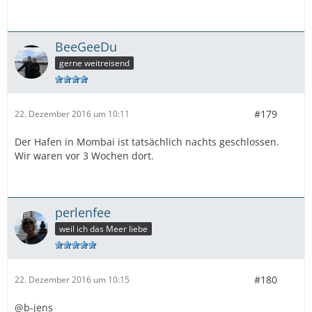
BeeGeeDu
gerne weitreisend
#179
22. Dezember 2016 um 10:11
Der Hafen in Mombai ist tatsächlich nachts geschlossen.
Wir waren vor 3 Wochen dort.
perlenfee
weil ich das Meer liebe
#180
22. Dezember 2016 um 10:15
@b-jens