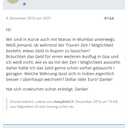
#164
8. Dezember 2016 um 18:01
Hi!
Wir sind in Kürze auch mit Manas in Mumbai unterwegs.
Weiß jemand, ob während der Touren Zeit / Möglichkeit
besteht, etwas Geld in Rupien zu tauschen?
Bräuchten das Geld für einen weiteren Ausflug in Goa und
ich weiß nicht, wie es da mit der Zeit / Möglichkeit aussieht,
daher hätte ich das Geld gerne schon vorher getauscht /
gezogen. Welche Währung lässt sich in Indien eigentlich
besser / überhaupt wechseln? Dollar oder Euro? Danke!
Hat sich inzwischen schon erledigt. Danke!
Einmal editiert, zuletzt von
sheepfield
(
8. Dezember 2016 um 19:43
)
aus folgendem Grund: Lösung schon da...