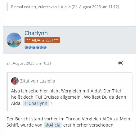
Einmal editiert, zuletzt von
Luzielia
(
21. August 2025 um 11:12
)
Charlynn
** AIDAFanGirl **
#6
21. August 2025 um 10:21
Zitat von Luzielia
Also ich sehe hier nicht 'Vergleich mit Aida'. Der Titel
heißt doch 'Tui Cruises allgemein'. Wo liest Du da denn
Aida,
Charlynn
?
Der Bericht stand vorher im Thread Vergleich AIDA zu Mein
Schiff, wurde von
Alicia
erst hierher verschoben