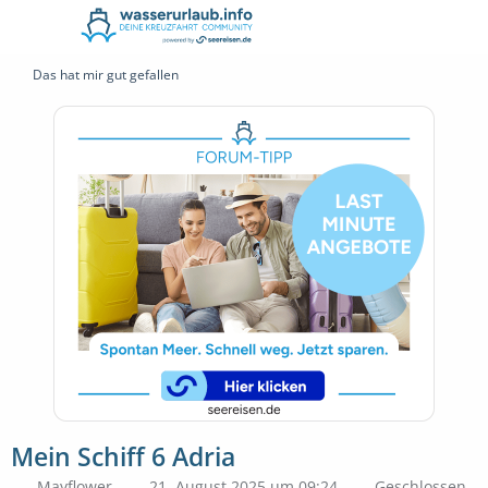
Das hat mir gut gefallen
Mein Schiff 6 Adria
Mayflower
21. August 2025 um 09:24
Geschlossen