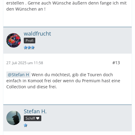
erstellen . Gerne auch Wünsche äußern denn fange ich mit
den Wünschen an !
waldfrucht
Profi
#13
27. Juli 2025 um 11:58
Stefan H
Wenn du möchtest, gib die Touren doch
einfach in Komoot frei oder wenn du Premium hast eine
Collection und diese frei.
Stefan H.
Schiff ❤️