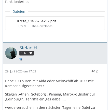
funktioniert es
Dateien
Kreta_19436754792.pdf
1,89 MB – 166 Downloads
Stefan H.
Schiff ❤️
#12
29. Juni 2025 um 17:03
Habe 19 Touren mit Aida oder MeinSchiff ab 2022 mit
Komoot aufgezeichnet !
Skagen ,Athen, Göteborg , Penang, Marokko ,Instanbul
,Edinburgh, Tenriffa einiges dabei.....
werde versuchen in den nächsten Tagen eine Datei zu