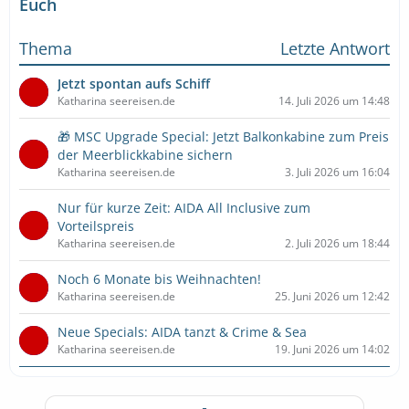
Euch
Thema
Letzte Antwort
Jetzt spontan aufs Schiff
Katharina seereisen.de
14. Juli 2026 um 14:48
🎁 MSC Upgrade Special: Jetzt Balkonkabine zum Preis
der Meerblickkabine sichern
Katharina seereisen.de
3. Juli 2026 um 16:04
Nur für kurze Zeit: AIDA All Inclusive zum
Vorteilspreis
Katharina seereisen.de
2. Juli 2026 um 18:44
Noch 6 Monate bis Weihnachten!
Katharina seereisen.de
25. Juni 2026 um 12:42
Neue Specials: AIDA tanzt & Crime & Sea
Katharina seereisen.de
19. Juni 2026 um 14:02