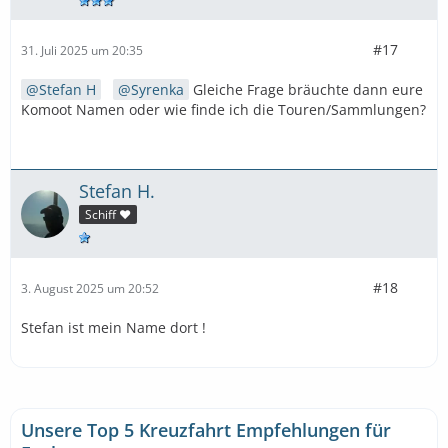
#17
31. Juli 2025 um 20:35
Stefan H
Syrenka
Gleiche Frage bräuchte dann eure
Komoot Namen oder wie finde ich die Touren/Sammlungen?
Stefan H.
Schiff ❤️
#18
3. August 2025 um 20:52
Stefan ist mein Name dort !
Unsere Top 5 Kreuzfahrt Empfehlungen für