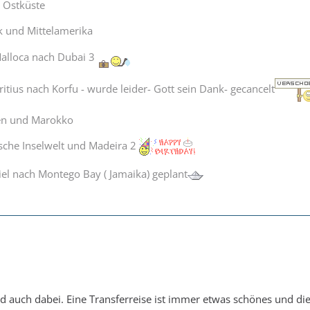
 Ostküste
k und Mittelamerika
alloca nach Dubai 3
tius nach Korfu - wurde leider- Gott sein Dank- gecancelt
ren und Marokko
ische Inselwelt und Madeira 2
el nach Montego Bay ( Jamaika) geplant
ind auch dabei. Eine Transferreise ist immer etwas schönes und d