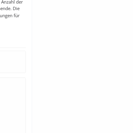
e Anzahl der
sende. Die
gungen für