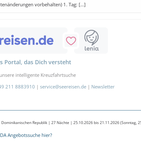
tenänderungen vorbehalten) 1. Tag: [...]
 (Antigua und Barbuda)
t. Kitts und Nevis)
s Portal, das Dich versteht
unsere intelligente Kreuzfahrtsuche
49 211 8883910
|
service@seereisen.de
|
Newsletter
die Dominikanischen Republik | 27 Nächte | 25.10.2026 bis 21.11.2026 (Sonntag, 
IDA Angebotssuche hier?