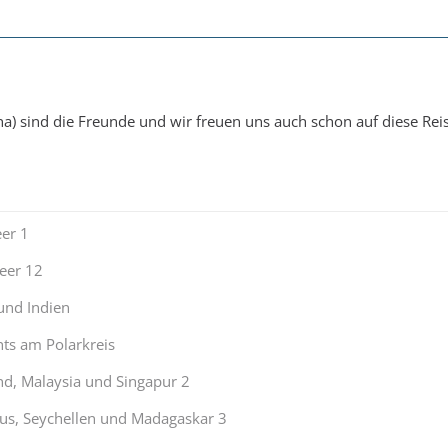
cha) sind die Freunde und wir freuen uns auch schon auf diese Rei
er 1
eer 12
und Indien
hts am Polarkreis
nd, Malaysia und Singapur 2
ius, Seychellen und Madagaskar 3