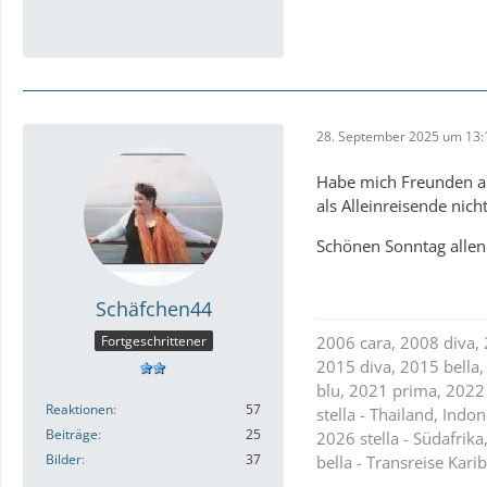
28. September 2025 um 13:
Habe mich Freunden an
als Alleinreisende nic
Schönen Sonntag allen
Schäfchen44
Fortgeschrittener
2006 cara, 2008 diva, 
2015 diva, 2015 bella,
blu, 2021 prima, 2022 
Reaktionen
57
stella - Thailand, Indo
Beiträge
25
2026 stella - Südafrika
Bilder
37
bella - Transreise Karib