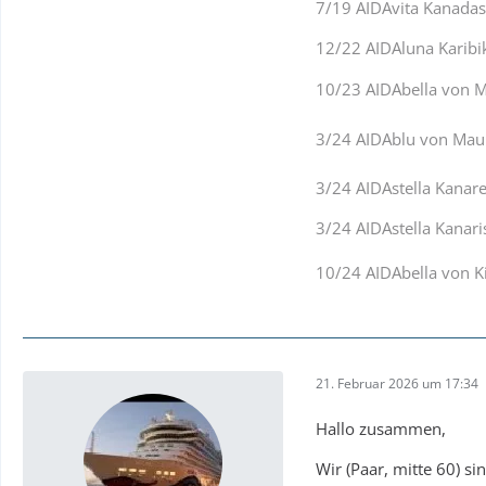
7/19 AIDAvita Kanadas
12/22 AIDAluna Karibi
10/23 AIDAbella von M
3/24 AIDAblu von Mauri
3/24 AIDAstella Kana
3/24 AIDAstella Kanar
10/24 AIDAbella von Ki
21. Februar 2026 um 17:34
Hallo zusammen,
Wir (Paar, mitte 60) s