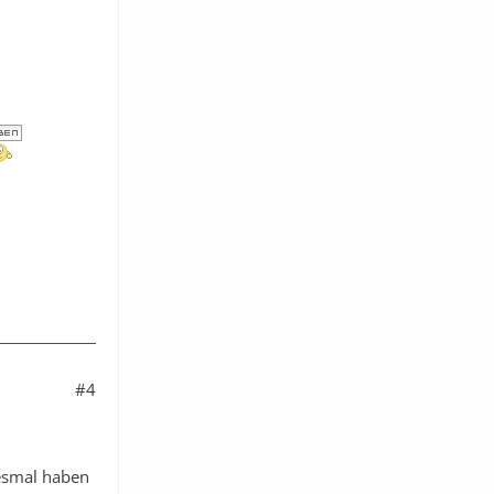
#4
iesmal haben