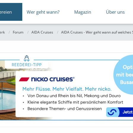
ereien
Wer geht wann?
Magazin
Über uns
erk
Forum
AIDA Cruises
AIDA Cruises - Wer geht wann auf welches S