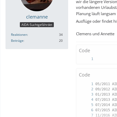
wir die längere Versio
vorhandenen Urlaubst
Planung läuft langsam
clemanne
Ausflüge oder findet h
AIDA-Suchtgefährdet
Clemens und Annette
Reaktionen
34
Beiträge
20
Code
Code