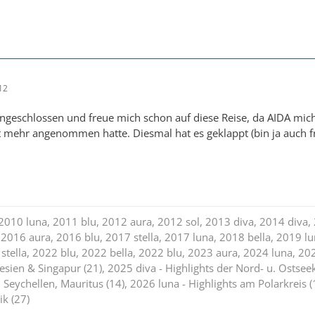
12
geschlossen und freue mich schon auf diese Reise, da AIDA mich 
ht mehr angenommen hatte. Diesmal hat es geklappt (bin ja auch f
2010 luna, 2011 blu, 2012 aura, 2012 sol, 2013 diva, 2014 diva,
 2016 aura, 2016 blu, 2017 stella, 2017 luna, 2018 bella, 2019 l
stella, 2022 blu, 2022 bella, 2022 blu, 2023 aura, 2024 luna, 20
nesien & Singapur (21), 2025 diva - Highlights der Nord- u. Ostsee
, Seychellen, Mauritus (14), 2026 luna - Highlights am Polarkreis 
ik (27)