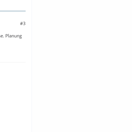
#3
se. Planung