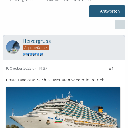
Antworten
Heizergruss
Äquatorfahrer
#1
9. Oktober 2022 um 19:37
Costa Favolosa: Nach 31 Monaten wieder in Betrieb