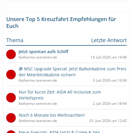
Unsere Top 5 Kreuzfahrt Empfehlungen für
Euch
Thema
Letzte Antwort
Jetzt spontan aufs Schiff
Katharina seereisen.de
14. Juli 2026 um 14:48
🎁 MSC Upgrade Special: Jetzt Balkonkabine zum Preis
der Meerblickkabine sichern
Katharina seereisen.de
3. Juli 2026 um 16:04
Nur für kurze Zeit: AIDA All Inclusive zum
Vorteilspreis
Katharina seereisen.de
2. Juli 2026 um 18:44
Noch 6 Monate bis Weihnachten!
Katharina seereisen.de
25. Juni 2026 um 12:42
Neue Specials: AIDA tanzt & Crime & Sea