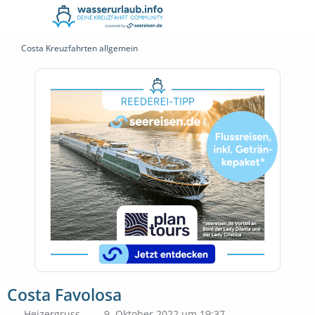
Costa Kreuzfahrten allgemein
Costa Favolosa
Heizergruss
9. Oktober 2022 um 19:37