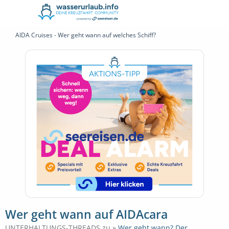
AIDA Cruises - Wer geht wann auf welches Schiff?
Wer geht wann auf AIDAcara
UNTERHALTUNGS-THREADS zu »
Wer geht wann? Der