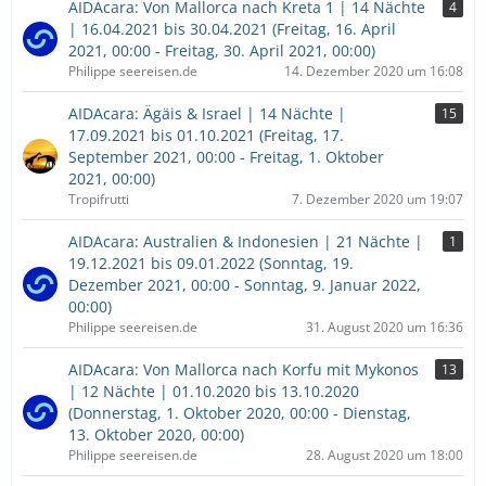
AIDAcara: Von Mallorca nach Kreta 1 | 14 Nächte
4
| 16.04.2021 bis 30.04.2021 (Freitag, 16. April
2021, 00:00 - Freitag, 30. April 2021, 00:00)
Philippe seereisen.de
14. Dezember 2020 um 16:08
AIDAcara: Ägäis & Israel | 14 Nächte |
15
17.09.2021 bis 01.10.2021 (Freitag, 17.
September 2021, 00:00 - Freitag, 1. Oktober
2021, 00:00)
Tropifrutti
7. Dezember 2020 um 19:07
AIDAcara: Australien & Indonesien | 21 Nächte |
1
19.12.2021 bis 09.01.2022 (Sonntag, 19.
Dezember 2021, 00:00 - Sonntag, 9. Januar 2022,
00:00)
Philippe seereisen.de
31. August 2020 um 16:36
AIDAcara: Von Mallorca nach Korfu mit Mykonos
13
| 12 Nächte | 01.10.2020 bis 13.10.2020
(Donnerstag, 1. Oktober 2020, 00:00 - Dienstag,
13. Oktober 2020, 00:00)
Philippe seereisen.de
28. August 2020 um 18:00