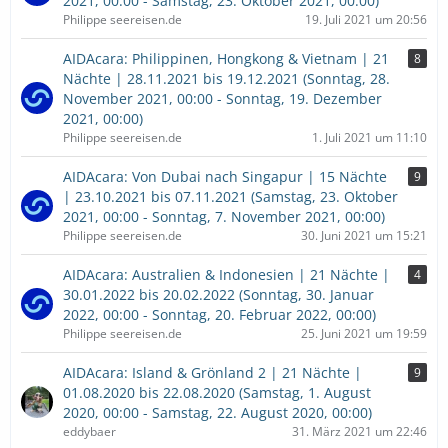
2021, 00:00 - Samstag, 23. Oktober 2021, 00:00)
Philippe seereisen.de
19. Juli 2021 um 20:56
AIDAcara: Philippinen, Hongkong & Vietnam | 21
8
Nächte | 28.11.2021 bis 19.12.2021 (Sonntag, 28.
November 2021, 00:00 - Sonntag, 19. Dezember
2021, 00:00)
Philippe seereisen.de
1. Juli 2021 um 11:10
AIDAcara: Von Dubai nach Singapur | 15 Nächte
9
| 23.10.2021 bis 07.11.2021 (Samstag, 23. Oktober
2021, 00:00 - Sonntag, 7. November 2021, 00:00)
Philippe seereisen.de
30. Juni 2021 um 15:21
AIDAcara: Australien & Indonesien | 21 Nächte |
4
30.01.2022 bis 20.02.2022 (Sonntag, 30. Januar
2022, 00:00 - Sonntag, 20. Februar 2022, 00:00)
Philippe seereisen.de
25. Juni 2021 um 19:59
AIDAcara: Island & Grönland 2 | 21 Nächte |
9
01.08.2020 bis 22.08.2020 (Samstag, 1. August
2020, 00:00 - Samstag, 22. August 2020, 00:00)
eddybaer
31. März 2021 um 22:46