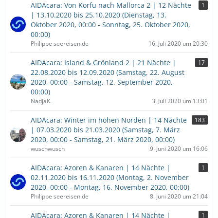
AIDAcara: Von Korfu nach Mallorca 2 | 12 Nächte
1
| 13.10.2020 bis 25.10.2020 (Dienstag, 13.
Oktober 2020, 00:00 - Sonntag, 25. Oktober 2020,
00:00)
Philippe seereisen.de
16. Juli 2020 um 20:30
AIDAcara: Island & Grönland 2 | 21 Nächte |
17
22.08.2020 bis 12.09.2020 (Samstag, 22. August
2020, 00:00 - Samstag, 12. September 2020,
00:00)
NadjaK.
3. Juli 2020 um 13:01
AIDAcara: Winter im hohen Norden | 14 Nächte
183
| 07.03.2020 bis 21.03.2020 (Samstag, 7. März
2020, 00:00 - Samstag, 21. März 2020, 00:00)
wuschwusch
9. Juni 2020 um 16:06
AIDAcara: Azoren & Kanaren | 14 Nächte |
1
02.11.2020 bis 16.11.2020 (Montag, 2. November
2020, 00:00 - Montag, 16. November 2020, 00:00)
Philippe seereisen.de
8. Juni 2020 um 21:04
AIDAcara: Azoren & Kanaren | 14 Nächte |
1