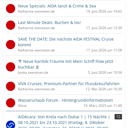
Neue Specials: AIDA tanzt & Crime & Sea
Katharina seereisen.de
19. Juni 2026 um 14:02
Last Minute Deals: Buchen & los!
Katharina seereisen.de
17. Juni 2026 um 12:39
SAVE THE DATE: Die nächste AIDA FESTIVAL Cruise
kommt
Katharina seereisen.de
11. Juni 2026 um 17:28
🌴 Neue Karibik-Träume mit Mein Schiff Flow jetzt
buchbar 🚢
Junita seereisen.de
5. Juni 2026 um 10:54
VIVA Cruises: Premium-Partner für Flusskreuzfahrten
Katharina seereisen.de
12. Mai 2026 um 16:39
Wasserurlaub Forum - Hintergrundinformationen
Alicia
19. März 2025 um 11:49
AIDAcara: Von Kreta nach Dubai 1 | 15 Nächte |
72
08.10.2021 bis 23.10.2021 (Freitag, 8. Oktober