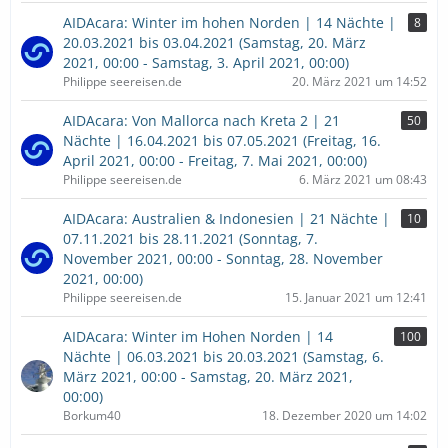
AIDAcara: Winter im hohen Norden | 14 Nächte |
8
20.03.2021 bis 03.04.2021 (Samstag, 20. März
2021, 00:00 - Samstag, 3. April 2021, 00:00)
Philippe seereisen.de
20. März 2021 um 14:52
AIDAcara: Von Mallorca nach Kreta 2 | 21
50
Nächte | 16.04.2021 bis 07.05.2021 (Freitag, 16.
April 2021, 00:00 - Freitag, 7. Mai 2021, 00:00)
Philippe seereisen.de
6. März 2021 um 08:43
AIDAcara: Australien & Indonesien | 21 Nächte |
10
07.11.2021 bis 28.11.2021 (Sonntag, 7.
November 2021, 00:00 - Sonntag, 28. November
2021, 00:00)
Philippe seereisen.de
15. Januar 2021 um 12:41
AIDAcara: Winter im Hohen Norden | 14
100
Nächte | 06.03.2021 bis 20.03.2021 (Samstag, 6.
März 2021, 00:00 - Samstag, 20. März 2021,
00:00)
Borkum40
18. Dezember 2020 um 14:02