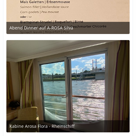
Abend Dinner auf A-ROSA Silva
12. Oktober 2020 um 18:32
Kabine Arosa Flora - Rheinschiff
7. Juli 2020 um 21:04