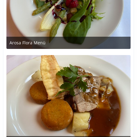
Arosa Flora Menü
1. Juli 2020 um 21:22