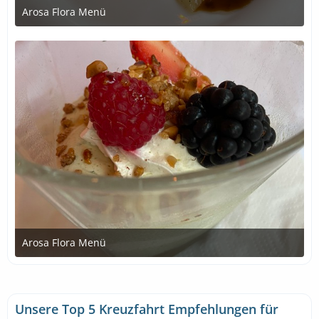
Arosa Flora Menü
1. Juli 2020 um 21:22
Arosa Flora Menü
1. Juli 2020 um 21:22
Unsere Top 5 Kreuzfahrt Empfehlungen für