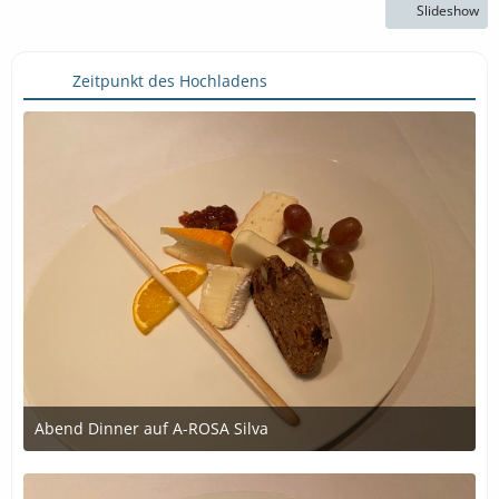
Slideshow
Zeitpunkt des Hochladens
Abend Dinner auf A-ROSA Silva
12. Oktober 2020 um 18:36