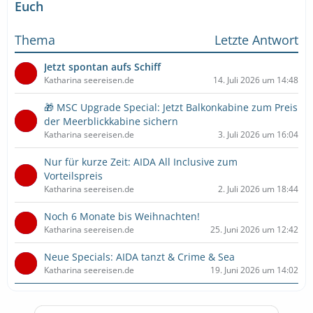
Euch
Thema
Letzte Antwort
Jetzt spontan aufs Schiff
Katharina seereisen.de
14. Juli 2026 um 14:48
🎁 MSC Upgrade Special: Jetzt Balkonkabine zum Preis
der Meerblickkabine sichern
Katharina seereisen.de
3. Juli 2026 um 16:04
Nur für kurze Zeit: AIDA All Inclusive zum
Vorteilspreis
Katharina seereisen.de
2. Juli 2026 um 18:44
Noch 6 Monate bis Weihnachten!
Katharina seereisen.de
25. Juni 2026 um 12:42
Neue Specials: AIDA tanzt & Crime & Sea
Katharina seereisen.de
19. Juni 2026 um 14:02