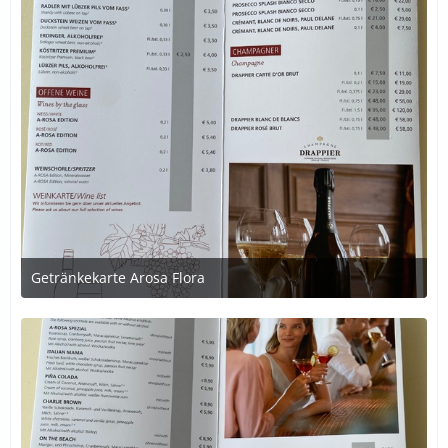
Getränkekarte Arosa Flora
1. Juli 2020 um 21:39