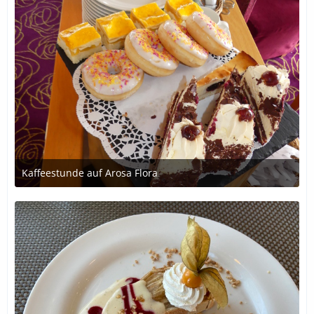
Kaffeestunde auf Arosa Flora
4. Juli 2020 um 13:26