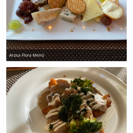
Arosa Flora Menü
1. Juli 2020 um 21:24