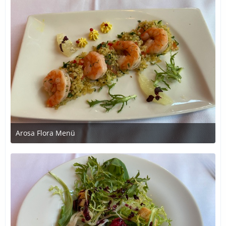
Arosa Flora Menü
1. Juli 2020 um 21:22