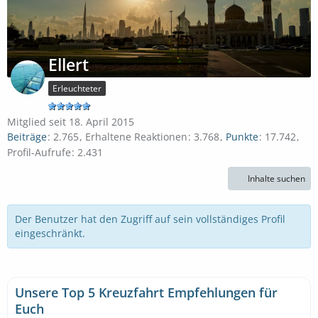
Ellert
Erleuchteter
Mitglied seit 18. April 2015
Beiträge
2.765
Erhaltene Reaktionen
3.768
Punkte
17.742
Profil-Aufrufe
2.431
Inhalte suchen
Der Benutzer hat den Zugriff auf sein vollständiges Profil
eingeschränkt.
Unsere Top 5 Kreuzfahrt Empfehlungen für
Euch