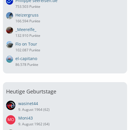
Philippe seereisen.de
753.503 Punkte
Heizergruss
166.594 Punkte
_Meerelfe_
132.910 Punkte
Flo on Tour
102.087 Punkte
el-capitano
86.578 Punkte
Heutige Geburtstage
wasinet44
9. August 1964 (62)
Moni43
9. August 1962 (64)