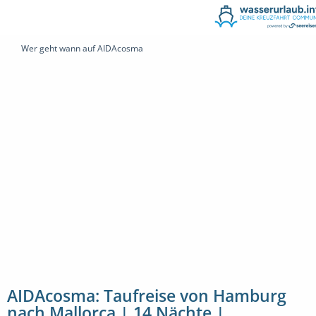
Wer geht wann auf AIDAcosma
AIDAcosma: Taufreise von Hamburg
nach Mallorca | 14 Nächte |