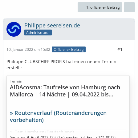
1. offizieller Beitrag
Philippe seereisen.de
Administrator
#1
10. Januar 2022 um 15:32
Offizieller Beitrag
Philippe CLUBSCHIFF PROFIS hat einen neuen Termin
erstellt:
Termin
AIDAcosma: Taufreise von Hamburg nach
Mallorca | 14 Nächte | 09.04.2022 bis
23.04.2022
» Routenverlauf (Routenänderungen
vorbehalten)
1. Tag: Hamburg (Deutschland)
Samstag, 9. April 2022, 00:00 – Samstag, 23. April 2022, 00:00