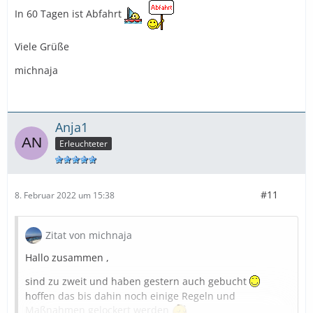
In 60 Tagen ist Abfahrt
Viele Grüße
michnaja
Anja1
Erleuchteter
#11
8. Februar 2022 um 15:38
Zitat von michnaja
Hallo zusammen ,
sind zu zweit und haben gestern auch gebucht
hoffen das bis dahin noch einige Regeln und
Maßnahmen gelockert werden