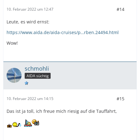
#14
10. Februar 2022 um 12:47
Leute, es wird ernst:
https://www.aida.de/aida-cruises/p…rben.24494.html
Wow!
schmohli
AIDA süchtig
#15
10. Februar 2022 um 14:15
Das ist ja toll, ich freue mich riesig auf die Tauffahrt,