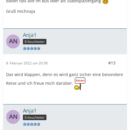
davon fast alle im Bus oder als Stadtspaziergang
Gruß michnaja
Anja1
Erleuchteter
#13
8. Februar 2022 um 20:58
Das wird klappen, denn es wird ganz sicher eine besondere
Reise und ich freue mich darüber.
Anja1
Erleuchteter