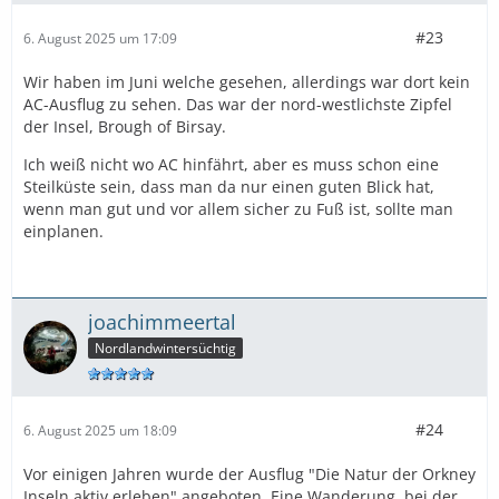
#23
6. August 2025 um 17:09
Wir haben im Juni welche gesehen, allerdings war dort kein
AC-Ausflug zu sehen. Das war der nord-westlichste Zipfel
der Insel, Brough of Birsay.
Ich weiß nicht wo AC hinfährt, aber es muss schon eine
Steilküste sein, dass man da nur einen guten Blick hat,
wenn man gut und vor allem sicher zu Fuß ist, sollte man
einplanen.
joachimmeertal
Nordlandwintersüchtig
#24
6. August 2025 um 18:09
Vor einigen Jahren wurde der Ausflug "Die Natur der Orkney
Inseln aktiv erleben" angeboten. Eine Wanderung, bei der