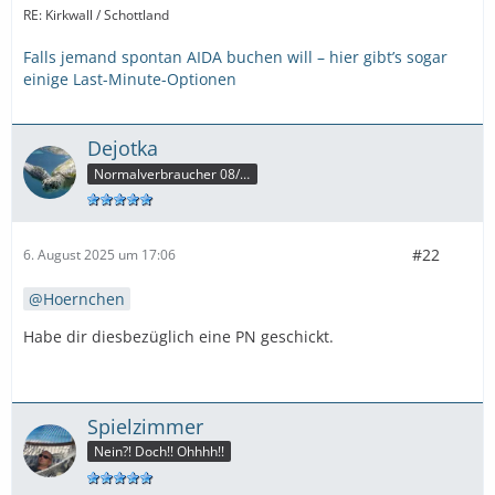
RE: Kirkwall / Schottland
Falls jemand spontan AIDA buchen will – hier gibt’s sogar
einige Last-Minute-Optionen
Dejotka
Normalverbraucher 08/15
#22
6. August 2025 um 17:06
Hoernchen
Habe dir diesbezüglich eine PN geschickt.
Spielzimmer
Nein?! Doch!! Ohhhh!!