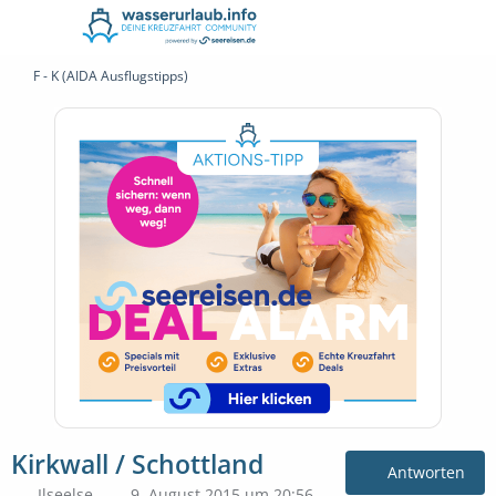
F - K (AIDA Ausflugstipps)
Kirkwall / Schottland
Antworten
Ilseelse
9. August 2015 um 20:56