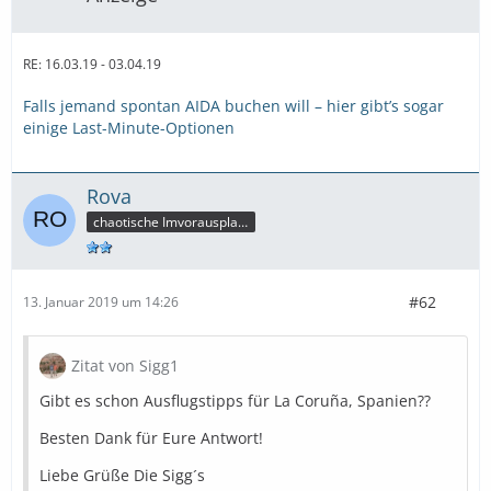
RE: 16.03.19 - 03.04.19
Falls jemand spontan AIDA buchen will – hier gibt’s sogar
einige Last-Minute-Optionen
Rova
chaotische Imvorausplanerin
#62
13. Januar 2019 um 14:26
Zitat von Sigg1
Gibt es schon Ausflugstipps für La Coruña, Spanien??
Besten Dank für Eure Antwort!
Liebe Grüße Die Sigg´s