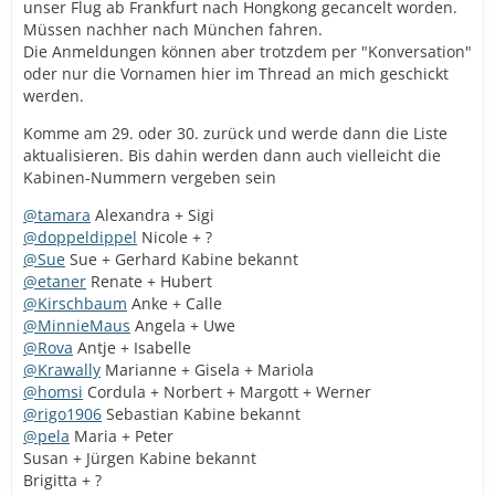
unser Flug ab Frankfurt nach Hongkong gecancelt worden.
Müssen nachher nach München fahren.
Die Anmeldungen können aber trotzdem per "Konversation"
oder nur die Vornamen hier im Thread an mich geschickt
werden.
Komme am 29. oder 30. zurück und werde dann die Liste
aktualisieren. Bis dahin werden dann auch vielleicht die
Kabinen-Nummern vergeben sein
@tamara
Alexandra + Sigi
@doppeldippel
Nicole + ?
@Sue
Sue + Gerhard Kabine bekannt
@etaner
Renate + Hubert
@Kirschbaum
Anke + Calle
@MinnieMaus
Angela + Uwe
@Rova
Antje + Isabelle
@Krawally
Marianne + Gisela + Mariola
@homsi
Cordula + Norbert + Margott + Werner
@rigo1906
Sebastian Kabine bekannt
@pela
Maria + Peter
Susan + Jürgen Kabine bekannt
Brigitta + ?