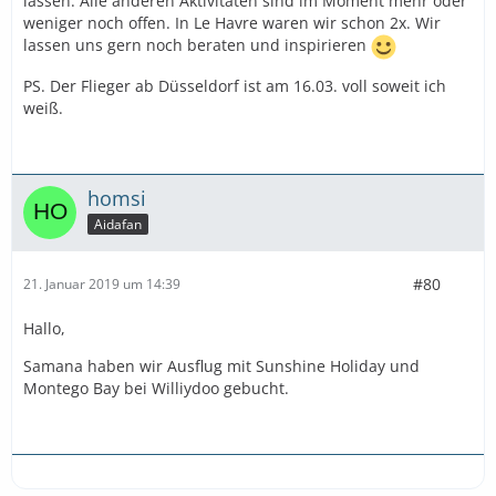
lassen. Alle anderen Aktivitäten sind im Moment mehr oder
weniger noch offen. In Le Havre waren wir schon 2x. Wir
lassen uns gern noch beraten und inspirieren
PS. Der Flieger ab Düsseldorf ist am 16.03. voll soweit ich
weiß.
homsi
Aidafan
#80
21. Januar 2019 um 14:39
Hallo,
Samana haben wir Ausflug mit Sunshine Holiday und
Montego Bay bei Williydoo gebucht.