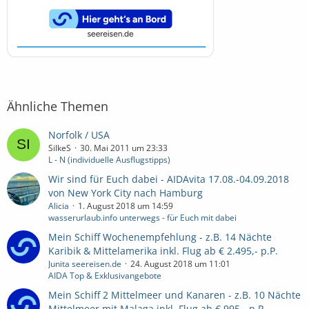
Ähnliche Themen
Norfolk / USA
SilkeS
30. Mai 2011 um 23:33
L - N (individuelle Ausflugstipps)
Wir sind für Euch dabei - AIDAvita 17.08.-04.09.2018
von New York City nach Hamburg
Alicia
1. August 2018 um 14:59
wasserurlaub.info unterwegs - für Euch mit dabei
Mein Schiff Wochenempfehlung - z.B. 14 Nächte
Karibik & Mittelamerika inkl. Flug ab € 2.495,- p.P.
Junita seereisen.de
24. August 2018 um 11:01
AIDA Top & Exklusivangebote
Mein Schiff 2 Mittelmeer und Kanaren - z.B. 10 Nächte
Mittelmeer mit Malaga inkl. Flug ab € 995,- p.P.