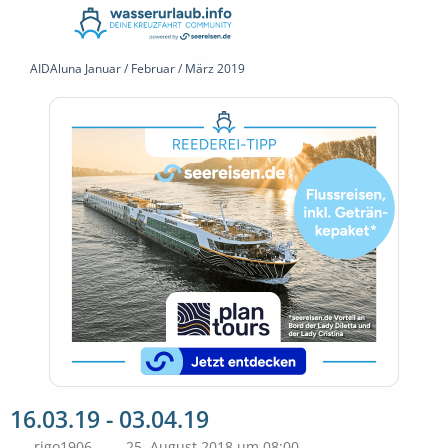
AIDAluna Januar / Februar / März 2019
16.03.19 - 03.04.19
rigo1906
25. August 2018 um 08:00