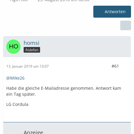
Antworten
homsi
Aidafan
#61
13. Januar 2019 um 13:07
@Mike26
Habe die gleiche E-Mailadresse genommen. Antwort kam
ein Tag später.
LG Cordula
Anzeige