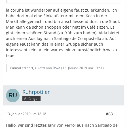
la coruña ist wunderbar auf eigene faust zu erkunden. Ich
habe dort mal eine Einkaufstour mit dem Koch in der
Markthalle gemacht und bin anschliessend durch die Stadt.
Man kann da schön shoppen oder nett im Café sitzen. Es
gibt einen schönen Strand (zu früh zum baden). Aida bietet
auch einen Ausflug nach Santiago de Compostella an. Auf
eigene Faust kann das in einer Gruppe sicher auch
interessant sein. Allein war es mir zu umständlich bzw. zu
teuer
Einmal editiert, zuletzt von
Rova
(
13. Januar 2019 um 19:51
)
Ruhrpottler
Anfänger
#63
13. Januar 2019 um 18:18
Hallo, wir sind letztes Jahr von Ferrol aus nach Santiago de