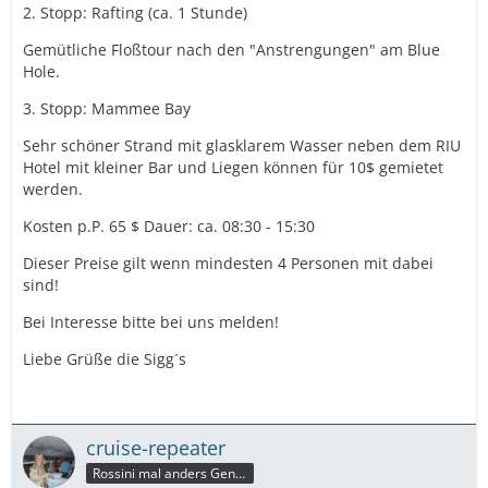
2. Stopp: Rafting (ca. 1 Stunde)
Gemütliche Floßtour nach den "Anstrengungen" am Blue
Hole.
3. Stopp: Mammee Bay
Sehr schöner Strand mit glasklarem Wasser neben dem RIU
Hotel mit kleiner Bar und Liegen können für 10$ gemietet
werden.
Kosten p.P. 65 $ Dauer: ca. 08:30 - 15:30
Dieser Preise gilt wenn mindesten 4 Personen mit dabei
sind!
Bei Interesse bitte bei uns melden!
Liebe Grüße die Sigg´s
cruise-repeater
Rossini mal anders Genießerin