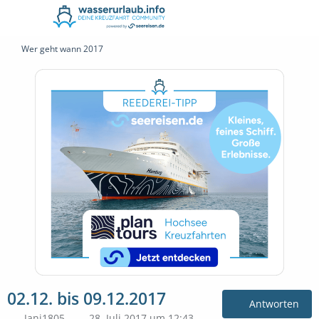
Wer geht wann 2017
02.12. bis 09.12.2017
Antworten
Jani1805
28. Juli 2017 um 12:43