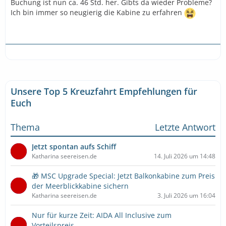
Buchung ist nun ca. 46 Std. her. Gibts da wieder Probleme?
Ich bin immer so neugierig die Kabine zu erfahren
Unsere Top 5 Kreuzfahrt Empfehlungen für
Euch
Thema
Letzte Antwort
Jetzt spontan aufs Schiff
Katharina seereisen.de
14. Juli 2026 um 14:48
🎁 MSC Upgrade Special: Jetzt Balkonkabine zum Preis
der Meerblickkabine sichern
Katharina seereisen.de
3. Juli 2026 um 16:04
Nur für kurze Zeit: AIDA All Inclusive zum
Vorteilspreis