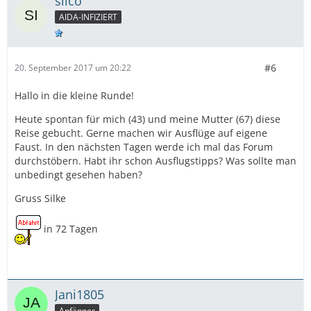
silco
AIDA-INFIZIERT
#6
20. September 2017 um 20:22
Hallo in die kleine Runde!
Heute spontan für mich (43) und meine Mutter (67) diese
Reise gebucht. Gerne machen wir Ausflüge auf eigene
Faust. In den nächsten Tagen werde ich mal das Forum
durchstöbern. Habt ihr schon Ausflugstipps? Was sollte man
unbedingt gesehen haben?
Gruss Silke
in 72 Tagen
Jani1805
Anfänger