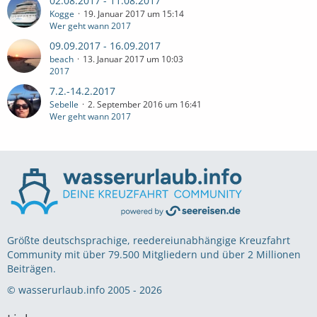
02.08.2017 - 11.08.2017
Kogge
19. Januar 2017 um 15:14
Wer geht wann 2017
09.09.2017 - 16.09.2017
beach
13. Januar 2017 um 10:03
2017
7.2.-14.2.2017
Sebelle
2. September 2016 um 16:41
Wer geht wann 2017
Größte deutschsprachige, reedereiunabhängige Kreuzfahrt
Community mit über 79.500 Mitgliedern und über 2 Millionen
Beiträgen.
© wasserurlaub.info 2005 - 2026