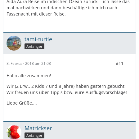
Aida Aura Reise im indischen Ozean zurück -- ich lasse das
mal nachwirken und dann beschäftige ich mich nach
Fassenacht mit dieser Reise.
tami-turtle
Anfänger
#11
8. Februar 2018 um 21:08
Hallo alle zusammen!
Wir (2 Erw., 2 Kids 7 und 8 Jahre) haben gestern gebucht!
Wir freuen uns über Tipp's bzw. eure Ausflugsvorschläge!
Liebe Grüße....
Matrickser
Anfänger