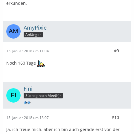
erkunden.
AmyPixie
Anfänger
#9
15. Januar 2018 um 11:04
Noch 160 Tage
Fini
Süchtig nach Mee(h)r
#10
15. Januar 2018 um 13:07
Ja, ich freue mich, aber ich bin auch gerade erst von der