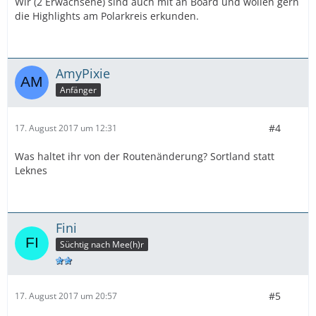
Wir (2 Erwachsene) sind auch mit an Board und wollen gern
die Highlights am Polarkreis erkunden.
AmyPixie
Anfänger
#4
17. August 2017 um 12:31
Was haltet ihr von der Routenänderung? Sortland statt
Leknes
Fini
Süchtig nach Mee(h)r
#5
17. August 2017 um 20:57