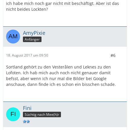
ich habe mich noch gar nicht mit beschäftigt. Aber ist das
nicht beides Lockten?
AmyPixie
Anfänger
#6
18. August 2017 um 09:50
Sortland gehört zu den Vesterålen und Leknes zu den
Lofoten. Ich hab mich auch noch nicht genauer damit
befsst, aber wenn ich nur mal die Bilder bei Google
anschaue, dann finde ich es schon ein bisschen schade.
Fini
Süchtig nach Mee(h)r