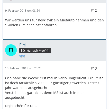
#12
9. Februar 2018 um 08:54
Wir werden uns für Reykjavik ein Mietauto nehmen und den
"Golden Circle" selbst abfahren.
Fini
Süchtig nach Mee(h)r
#13
10. Februar 2018 um 20:23
Och habe die Woche erst mal in Vario umgebucht. Die Reise
ist doch tatsächlich 2000 Eur günstiger geworden. Letztes
Jahr war alles ausgebucht.
Verstehe das gar nicht, denn MS ist auch immer
ausgebucht.
Naja schön für uns.