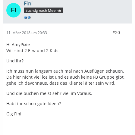
Fini
Süchtig nach Mee(h)r
#20
11. März 2018 um 20:33
HI AmyPixie
Wir sind 2 Erw und 2 Kids.
Und ihr?
Ich muss nun langsam auch mal nach Ausflügen schauen.
Da hier nicht viel los ist und es auch keine FB Gruppe gibt,
gehe ich davonnaus, dass das Klientel älter sein wird.
Und die buchen meist sehr viel im Voraus.
Habt ihr schon gute Ideen?
Glg Fini