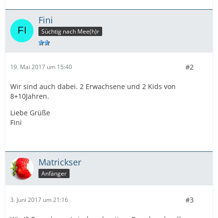
Fini
Süchtig nach Mee(h)r
#2
19. Mai 2017 um 15:40
Wir sind auch dabei. 2 Erwachsene und 2 Kids von
8+10Jahren.
Liebe Grüße
Fini
Matrickser
Anfänger
#3
3. Juni 2017 um 21:16