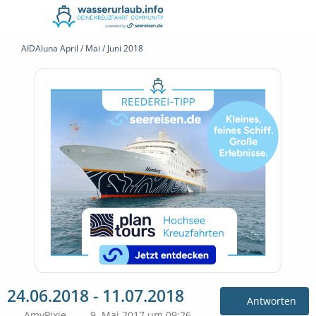
AIDAluna April / Mai / Juni 2018
24.06.2018 - 11.07.2018
Antworten
AmyPixie
9. Mai 2017 um 09:26