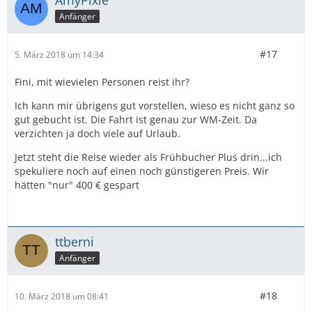
AmyPixie
Anfänger
#17
5. März 2018 um 14:34
Fini, mit wievielen Personen reist ihr?
Ich kann mir übrigens gut vorstellen, wieso es nicht ganz so
gut gebucht ist. Die Fahrt ist genau zur WM-Zeit. Da
verzichten ja doch viele auf Urlaub.
Jetzt steht die Reise wieder als Frühbucher Plus drin...ich
spekuliere noch auf einen noch günstigeren Preis. Wir
hätten "nur" 400 € gespart
ttberni
Anfänger
#18
10. März 2018 um 08:41