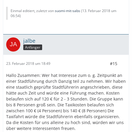
Einmal editiert, zuletzt von
suomi-mit-sabs
(
13. Februar 2018 um
06:54
)
jalbe
Anfänger
#15
23. Februar 2018 um 18:49
Hallo Zusammen: Wer hat Interesse zum o. g. Zeitpunkt an
einer Stadtführung durch Danzig teil zu nehmen. Wir haben
eine staatlich geprüfte Stadtführerin angeschrieben, diese
hätte auch Zeit und würde eine Führung machen. Kosten
belaufen sich auf 120 € für 2 - 3 Stunden. Die Gruppe kann
bis 8 Personen groß sein. Die Taxikosten belaufen sich
zwischen 100 € (4 Personen) bis 140 € (8 Personen) Die
Taxifahrt würde die Stadtführerin ebenfalls organisieren.
Da die Kosten für uns alleine zu hoch sind, würden wir uns
über weitere Interessenten freuen.