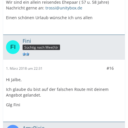
Wir sind ein allein reisendes Ehepaar ( 57 u. 58 Jahre)
Nachricht gerne an:
trossi@unitybox.de
Einen schönen Urlaub wünsche ich uns allen
Fini
Süchtig nach Mee(h)r
#16
1. März 2018 um 22:31
Hi Jalbe,
Ich glaube du bist auf der falschen Route mit deinem
Angebot gelandet.
Glg Fini