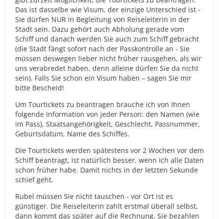
Das ist dasselbe wie Visum, der einzige Unterschied ist -
Sie dürfen NUR in Begleitung von Reiseleiterin in der
Stadt sein. Dazu gehört auch Abholung gerade vom
Schiff und danach werden Sie auch zum Schiff gebracht
(die Stadt fängt sofort nach der Passkontrolle an - Sie
müssen deswegen lieber nicht früher rausgehen, als wir
uns verabredet haben, denn alleine dürfen Sie da nicht
sein). Falls Sie schon ein Visum haben – sagen Sie mir
bitte Bescheid!
Um Tourtickets zu beantragen brauche ich von Ihnen
folgende Information von jeder Person: den Namen (wie
im Pass), Staatsangehörigkeit, Geschlecht, Passnummer,
Geburtsdatum, Name des Schiffes.
Die Tourtickets werden spätestens vor 2 Wochen vor dem
Schiff beantragt, ist natürlich besser, wenn ich alle Daten
schon früher habe. Damit nichts in der letzten Sekunde
schief geht.
Rubel müssen Sie nicht tauschen - vor Ort ist es
günstiger. Die Reiseleiterin zahlt erstmal überall selbst,
dann kommt das später auf die Rechnung. Sie bezahlen