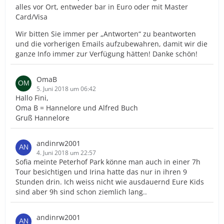
alles vor Ort, entweder bar in Euro oder mit Master
Card/Visa
Wir bitten Sie immer per „Antworten“ zu beantworten
und die vorherigen Emails aufzubewahren, damit wir die
ganze Info immer zur Verfügung hätten! Danke schön!
OmaB
5. Juni 2018 um 06:42
Hallo Fini,
Oma B = Hannelore und Alfred Buch
Gruß Hannelore
andinrw2001
4. Juni 2018 um 22:57
Sofia meinte Peterhof Park könne man auch in einer 7h
Tour besichtigen und Irina hatte das nur in ihren 9
Stunden drin. Ich weiss nicht wie ausdauernd Eure Kids
sind aber 9h sind schon ziemlich lang..
andinrw2001