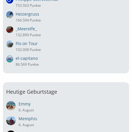
753.503 Punkte
Heizergruss
166.594 Punkte
_Meerelfe_
132.899 Punkte
Flo on Tour
102.008 Punkte
el-capitano
86.569 Punkte
Heutige Geburtstage
Emmy
6. August
Memphis
6. August