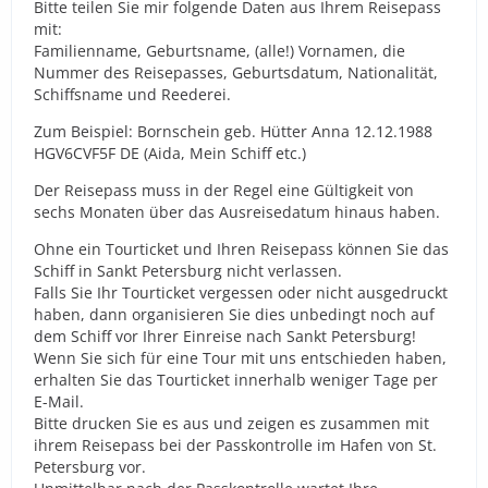
Bitte teilen Sie mir folgende Daten aus Ihrem Reisepass
mit:
Familienname, Geburtsname, (alle!) Vornamen, die
Nummer des Reisepasses, Geburtsdatum, Nationalität,
Schiffsname und Reederei.
Zum Beispiel: Bornschein geb. Hütter Anna 12.12.1988
HGV6CVF5F DE (Aida, Mein Schiff etc.)
Der Reisepass muss in der Regel eine Gültigkeit von
sechs Monaten über das Ausreisedatum hinaus haben.
Ohne ein Tourticket und Ihren Reisepass können Sie das
Schiff in Sankt Petersburg nicht verlassen.
Falls Sie Ihr Tourticket vergessen oder nicht ausgedruckt
haben, dann organisieren Sie dies unbedingt noch auf
dem Schiff vor Ihrer Einreise nach Sankt Petersburg!
Wenn Sie sich für eine Tour mit uns entschieden haben,
erhalten Sie das Tourticket innerhalb weniger Tage per
E-Mail.
Bitte drucken Sie es aus und zeigen es zusammen mit
ihrem Reisepass bei der Passkontrolle im Hafen von St.
Petersburg vor.