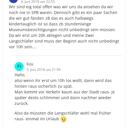
4. Juni 2018 um 22:55
Wir sind eig total offen was wir uns da ansehen da wir
noch nie in SPB waren. Dennoch gibt es ein paar Sachen
die wir gut fänden zB das es auch halbwegs
kindertauglich ist so dass zb stundenlange
Museumsbesichtigungen nicht unbedingt sein müssen.
Da wir erst um 20h ablegen und meine Zwei
Langschläfer sind muss der Beginn auch nicht unbedingt
vor 10h sein....
Fini
5. Juni 2018 um 21:59
Hallo,
also wenn ihr erst um 10h los wollt, dann wird das
hinten raus sicherlich zu spät.
Man kommt vor Verkehr kaum aus der Stadt raus- je
später desto schlimmer und dann nachher wieder
zurück.
Also da müssten die Langschläfer wohl mal früher
raus- einmal im Urlaub