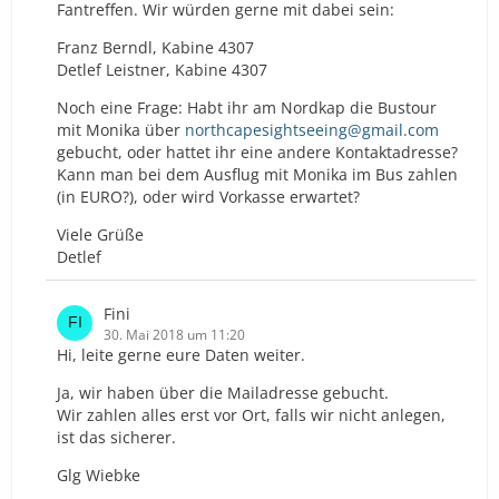
Fantreffen. Wir würden gerne mit dabei sein:
Franz Berndl, Kabine 4307
Detlef Leistner, Kabine 4307
Noch eine Frage: Habt ihr am Nordkap die Bustour
mit Monika über
northcapesightseeing@gmail.com
gebucht, oder hattet ihr eine andere Kontaktadresse?
Kann man bei dem Ausflug mit Monika im Bus zahlen
(in EURO?), oder wird Vorkasse erwartet?
Viele Grüße
Detlef
Fini
30. Mai 2018 um 11:20
Hi, leite gerne eure Daten weiter.
Ja, wir haben über die Mailadresse gebucht.
Wir zahlen alles erst vor Ort, falls wir nicht anlegen,
ist das sicherer.
Glg Wiebke