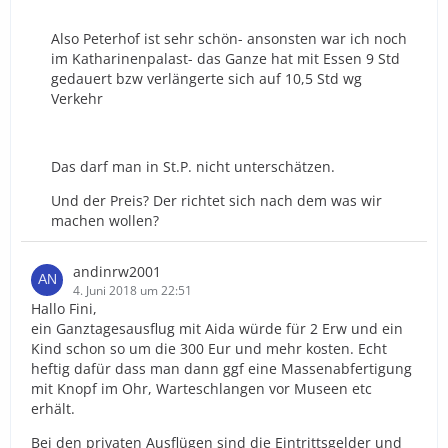
Also Peterhof ist sehr schön- ansonsten war ich noch
im Katharinenpalast- das Ganze hat mit Essen 9 Std
gedauert bzw verlängerte sich auf 10,5 Std wg
Verkehr
Das darf man in St.P. nicht unterschätzen.
Und der Preis? Der richtet sich nach dem was wir
machen wollen?
andinrw2001
4. Juni 2018 um 22:51
Hallo Fini,
ein Ganztagesausflug mit Aida würde für 2 Erw und ein
Kind schon so um die 300 Eur und mehr kosten. Echt
heftig dafür dass man dann ggf eine Massenabfertigung
mit Knopf im Ohr, Warteschlangen vor Museen etc
erhält.
Bei den privaten Ausflügen sind die Eintrittsgelder und