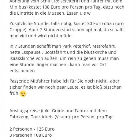
Abholung vom Schiff, Reiseleiterin und Fahrer mit dem
Minibus) kostet 108 Euro pro Person pro Tag. dazu noch
die Eintritte in die Museen, Essen u s w
Zusätzliche Stunde, falls nötig, kostet 30 Euro dazu (pro
Gruppe). Aber 7 Stunden sind schon optimal, da schafft
man viel und wird nicht müde
In 7 Stunden schafft man Park Peterhof, Metrofahrt,
nette Esspause , Bootsfahrt und die blutskirche und
isaakskirche von außen, um rein zu gehen muss man
eine Stunde länger machen , kann man vor Ort
entscheiden
Passende Mitfahrer habe ich für Sie noch nicht , aber
sicher finden wir noch paar Leute, es ist bloß bisschen
früh
Ausflugspreise (inkl. Guide und Fahrer mit dem
Fahrzeug, Tourtickets (Visum), pro Person, pro Tag:
2 Personen - 125 Euro
3 Personen 108 Euro