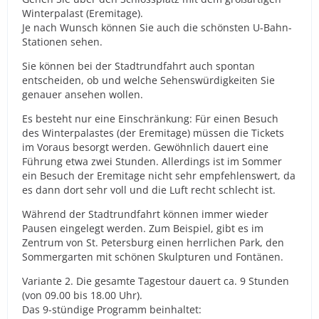
Winterpalast (Eremitage).
Je nach Wunsch können Sie auch die schönsten U-Bahn-
Stationen sehen.
Sie können bei der Stadtrundfahrt auch spontan
entscheiden, ob und welche Sehenswürdigkeiten Sie
genauer ansehen wollen.
Es besteht nur eine Einschränkung: Für einen Besuch
des Winterpalastes (der Eremitage) müssen die Tickets
im Voraus besorgt werden. Gewöhnlich dauert eine
Führung etwa zwei Stunden. Allerdings ist im Sommer
ein Besuch der Eremitage nicht sehr empfehlenswert, da
es dann dort sehr voll und die Luft recht schlecht ist.
Während der Stadtrundfahrt können immer wieder
Pausen eingelegt werden. Zum Beispiel, gibt es im
Zentrum von St. Petersburg einen herrlichen Park, den
Sommergarten mit schönen Skulpturen und Fontänen.
Variante 2. Die gesamte Tagestour dauert ca. 9 Stunden
(von 09.00 bis 18.00 Uhr).
Das 9-stündige Programm beinhaltet: