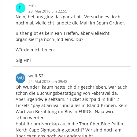
Fini
23. Mai 2018 um 22:55
Nein, bei uns ging das ganz flott. Versuche es doch
nochmal, vielleicht landete die Mail im Spam Ordner.
Bisher gibt es kein Fan Treffen, aber vielleicht
organisiert ja noch jmd eins. Du?
Würde mich feuen.
Glg Fini
wuffi52
24. Mai 2018 um 09:48
Oh Wunder, kaum hatte ich dir geschrieben, war auch
schon die Buchungsbestätigung von Fabtravel da.
Aber irgendwie seltsam. 1Ticket als "paid in full" 2
Tickets "pay at arrival"und alles in Island-Kronen. Kein
Wort von Bezahlung im Bus in EUROs. Naja wird
schon werden.
Habt ihr am Nordkap auch die Tour über Blue Puffin
North Cape Sightseeing gebucht? Wir sind noch am
überlegen obs noch was anderes gibt.