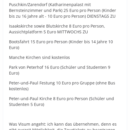
Puschkin/Zarendorf (Katharinenpalast mit
Bernsteinzimmer und Park) 25 Euro pro Person (Kinder
bis zu 16 Jahre alt - 10 Euro pro Person) DIENSTAGS ZU
Isaakskirche sowie Blutskirche 8 Euro pro Person,
Aussichtplatform 5 Euro MITTWOCHS ZU
Bootsfahrt 15 Euro pro Person (Kinder bis 14 Jahre 10
Euro)
Manche Kirchen sind kostenlos
Park von Peterhof 16 Euro (Schüler und Studenten 9
Euro)
Peter-und-Paul Festung 10 Euro pro Gruppe (ohne Bus
kostenlos)
Peter-und-Paul Kirche 8 Euro pro Person (Schüler und
Studenten 5 Euro)
Was Visum angeht: ich kann das übernehmen, denn es
gibt zurzeit Möglichkeit, die Tourtickets zu beantragen.