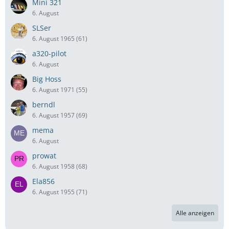
Mini 321
6. August
SLSer
6. August 1965 (61)
a320-pilot
6. August
Big Hoss
6. August 1971 (55)
berndl
6. August 1957 (69)
mema
6. August
prowat
6. August 1958 (68)
Ela856
6. August 1955 (71)
Alle anzeigen