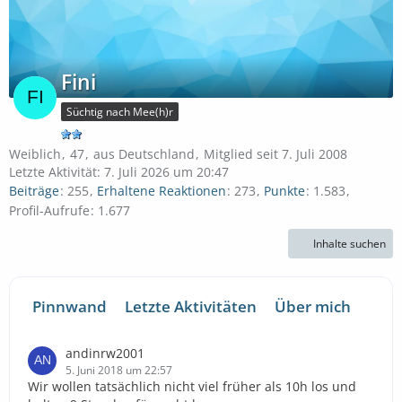
Fini
Süchtig nach Mee(h)r
Weiblich
47
aus Deutschland
Mitglied seit 7. Juli 2008
Letzte Aktivität:
7. Juli 2026 um 20:47
Beiträge
255
Erhaltene Reaktionen
273
Punkte
1.583
Profil-Aufrufe
1.677
Inhalte suchen
Pinnwand
Letzte Aktivitäten
Über mich
andinrw2001
5. Juni 2018 um 22:57
Wir wollen tatsächlich nicht viel früher als 10h los und