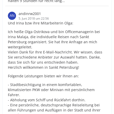
halten 9 Stunden für recht lang...
andinrw2001
5. Juni 2018 um 22:56
Und Irina bzw ihre Mitarbeiterin Olga:
Ich heiße Olga Ostrikova und bin Officemanagerin bei
Irina Malaja, die individuelle Reisen nach Sankt
Petersburg organisiert. Sie hat Ihre Anfrage an mich
weitergeleitet.
Vielen Dank für Ihre E-Mail-Nachricht. Wir wissen, dass
Sie verschiedene Anbieter zur Auswahl hatten. Danke,
dass Sie sich für uns entschieden haben.
Herzlich willkommen in Sankt Petersburg!
Folgende Leistungen bieten wir Ihnen an:
- Stadtbesichtigung in einem komfortablen,
klimatisierten PKW oder Minivan mit persönlichem
Fahrer.
- Abholung vom Schiff und Rückfahrt dorthin.
- Eine persönliche, deutschsprachige Reiseleitung bei
allen Führungen und Ausflügen in der Stadt und ihrer