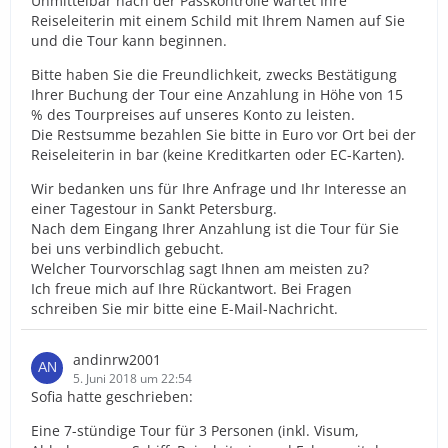
Unmittelbar nach der Passkontrolle wartet Ihre
Reiseleiterin mit einem Schild mit Ihrem Namen auf Sie
und die Tour kann beginnen.
Bitte haben Sie die Freundlichkeit, zwecks Bestätigung
Ihrer Buchung der Tour eine Anzahlung in Höhe von 15
% des Tourpreises auf unseres Konto zu leisten.
Die Restsumme bezahlen Sie bitte in Euro vor Ort bei der
Reiseleiterin in bar (keine Kreditkarten oder EC-Karten).
Wir bedanken uns für Ihre Anfrage und Ihr Interesse an
einer Tagestour in Sankt Petersburg.
Nach dem Eingang Ihrer Anzahlung ist die Tour für Sie
bei uns verbindlich gebucht.
Welcher Tourvorschlag sagt Ihnen am meisten zu?
Ich freue mich auf Ihre Rückantwort. Bei Fragen
schreiben Sie mir bitte eine E-Mail-Nachricht.
andinrw2001
5. Juni 2018 um 22:54
Sofia hatte geschrieben:
Eine 7-stündige Tour für 3 Personen (inkl. Visum,