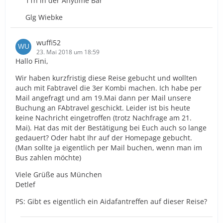
11h in der Anytime Bar
Glg Wiebke
wuffi52
23. Mai 2018 um 18:59
Hallo Fini,
Wir haben kurzfristig diese Reise gebucht und wollten
auch mit Fabtravel die 3er Kombi machen. Ich habe per
Mail angefragt und am 19.Mai dann per Mail unsere
Buchung an FAbtravel geschickt. Leider ist bis heute
keine Nachricht eingetroffen (trotz Nachfrage am 21.
Mai). Hat das mit der Bestätigung bei Euch auch so lange
gedauert? Oder habt Ihr auf der Homepage gebucht.
(Man sollte ja eigentlich per Mail buchen, wenn man im
Bus zahlen möchte)
Viele Grüße aus München
Detlef
PS: Gibt es eigentlich ein Aidafantreffen auf dieser Reise?