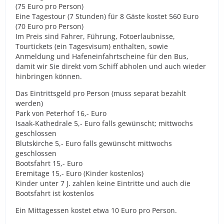
(75 Euro pro Person)
Eine Tagestour (7 Stunden) für 8 Gäste kostet 560 Euro
(70 Euro pro Person)
Im Preis sind Fahrer, Führung, Fotoerlaubnisse,
Tourtickets (ein Tagesvisum) enthalten, sowie
Anmeldung und Hafeneinfahrtscheine für den Bus,
damit wir Sie direkt vom Schiff abholen und auch wieder
hinbringen können.
Das Eintrittsgeld pro Person (muss separat bezahlt
werden)
Park von Peterhof 16,- Euro
Isaak-Kathedrale 5,- Euro falls gewünscht; mittwochs
geschlossen
Blutskirche 5,- Euro falls gewünscht mittwochs
geschlossen
Bootsfahrt 15,- Euro
Eremitage 15,- Euro (Kinder kostenlos)
Kinder unter 7 J. zahlen keine Eintritte und auch die
Bootsfahrt ist kostenlos
Ein Mittagessen kostet etwa 10 Euro pro Person.