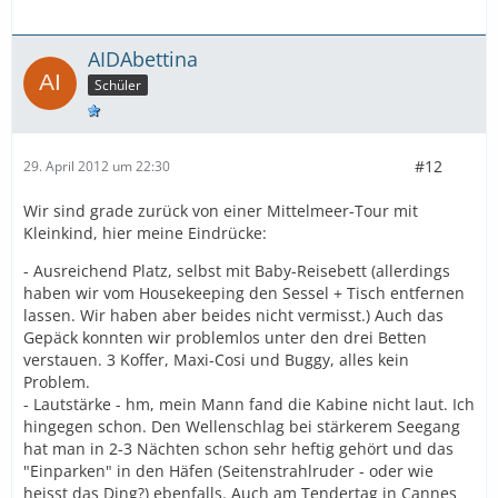
AIDAbettina
Schüler
#12
29. April 2012 um 22:30
Wir sind grade zurück von einer Mittelmeer-Tour mit
Kleinkind, hier meine Eindrücke:
- Ausreichend Platz, selbst mit Baby-Reisebett (allerdings
haben wir vom Housekeeping den Sessel + Tisch entfernen
lassen. Wir haben aber beides nicht vermisst.) Auch das
Gepäck konnten wir problemlos unter den drei Betten
verstauen. 3 Koffer, Maxi-Cosi und Buggy, alles kein
Problem.
- Lautstärke - hm, mein Mann fand die Kabine nicht laut. Ich
hingegen schon. Den Wellenschlag bei stärkerem Seegang
hat man in 2-3 Nächten schon sehr heftig gehört und das
"Einparken" in den Häfen (Seitenstrahlruder - oder wie
heisst das Ding?) ebenfalls. Auch am Tendertag in Cannes