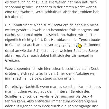
es dort auch nciht zu laut. Die Wellen hat man natürlich
schonmal gehört. Besonders in der ersten Nacht war es
eine ungewohnte Geräuschkulisse, aber das Problem hab
ich überall.
Die unmittelbare Nähe zum Crew-Bereich hat auch nicht
weiter gestört. Obwohl dort besonders früh morgens und
nachts schonmal mehr los sein kann, haben wir die Tür
eigentlich nicht gehört. Das Herablassen der Tenderboote
in Cannes ist auch an uns vorbeigegangen
Es kommt
drauf an wie das Schiff steht von welcher Seite die Boote
abfahren. Aber auch dabei hält sich der Lärmpegel in
Grenzen.
Wasserspender ist, wie hier schon beschrieben, ein Deck
drüber gleich rechts zu finden. Einer der 4 Aufzüge war
immer schnell da bzw. stand schon unten.
Der einzige Nachteil, wenn man es so sehen kann ist, dass
man mit dem Aufzug aus dem hinteren Bereich des
Schiffes, z.B. von der Anytime-Bar aus, nur bis Deck 4
fahren kann. Also entweder immer zum vorderen gehen
oder auf irgendeinem Deck durch die Kabinengänge und