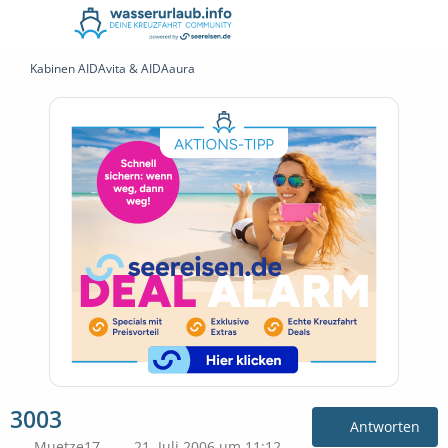
Kabinen AIDAvita & AIDAaura
3003
Antworten
Muetze17
21. Juli 2006 um 11:12