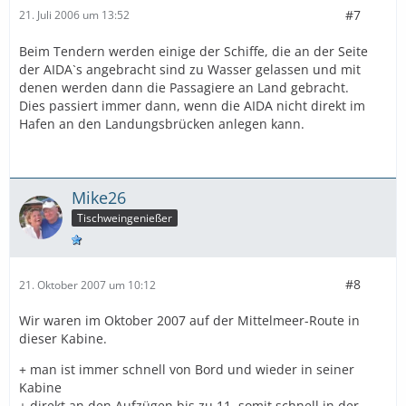
#7
21. Juli 2006 um 13:52
Beim Tendern werden einige der Schiffe, die an der Seite
der AIDA`s angebracht sind zu Wasser gelassen und mit
denen werden dann die Passagiere an Land gebracht.
Dies passiert immer dann, wenn die AIDA nicht direkt im
Hafen an den Landungsbrücken anlegen kann.
Mike26
Tischweingenießer
#8
21. Oktober 2007 um 10:12
Wir waren im Oktober 2007 auf der Mittelmeer-Route in
dieser Kabine.
+ man ist immer schnell von Bord und wieder in seiner
Kabine
+ direkt an den Aufzügen bis zu 11, somit schnell in der