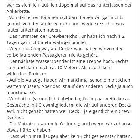
war es ziemlich laut, ich tippe mal auf das runterlassen der
Ankerkette.
- Von den einen Kabinennachbarn haben wir gar nichts
gehört, von den anderen nur dann, wenn sie sich etwas
lauter unterhalten haben.
- Das rummsen der Crewbereichs-Tür habe ich nach 1-2
Tagen gar nicht mehr wahrgenommen.
- Wenn die Gangway auf Deck 3 war, haben wir von den
vorbeilaufenden Passagieren nichts gehört.
- Der nächste Wasserspender ist eine Treppe hoch, rechts
rum und dann nach ca. 10 Metern. Also auch kein
wirkliches Problem.
- Auf die Aufzüge haben wir manchmal schon ein bisschen
warten müssen. Aber das ist auf den anderen Decks ja auch
manchmal so.
- Wir hatten (vermutlich babybedingt) ein paar nette kurze
Gespräche mit Crewmitgliedern, die wir auf anderen Decks
evtl. nicht gehabt hätten weil Deck 3 ja eigentlich ein Crew-
Deck ist.
- Die Matratzen waren in Ordnung, auch wenn wir zuhause
etwas härtere haben.
- Dass wir nur Bullaugen aber kein richtiges Fenster hatten,