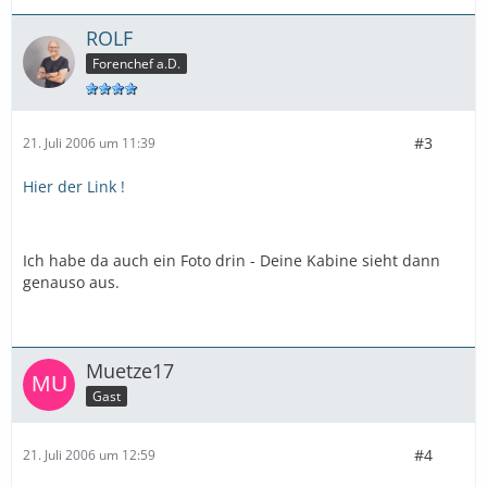
ROLF
Forenchef a.D.
#3
21. Juli 2006 um 11:39
Hier der Link !
Ich habe da auch ein Foto drin - Deine Kabine sieht dann
genauso aus.
Muetze17
Gast
#4
21. Juli 2006 um 12:59