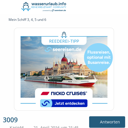
Mein Schiff 3, 4, 5 und 6
3009
Antworten
KarinM
21. April 2016 um 21:45