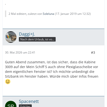
.
2 Mal editiert, zuletzt von
Soleluna
(
17. Januar 2019 um 12:32
)
Daggi+J.
Nach dem Urlaub, ist vor dem Urlaub.
#3
30. Mai 2026 um 22:41
Guten Abend zusammen, ist das sicher, dass die Kabine
3009 auf der Mein Schiff 5 auch ohne Plexiglasscheibe vor
dem eigentlichen Fenster ist? Ich möchte unbedingt die
Sitzbank im Fenster haben. Würde mich über Infos freuen
Spacenett
Schüler