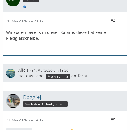
#4
30. Mai 2026 um 23:35
Wir waren bereits in dieser Kabine, diese hat keine
Plexiglasscheibe.
Alicia
31. Mai 2026 um 13:26
Hat das Label
entfernt.
Mein Schiff 3
Daggi+J.
Nach dem Urlaub, ist vor dem Urlaub.
#5
31. Mai 2026 um 14:05