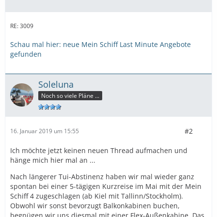
RE: 3009
Schau mal hier: neue Mein Schiff Last Minute Angebote
gefunden
Soleluna
Noch so viele Pläne ...
#2
16. Januar 2019 um 15:55
Ich möchte jetzt keinen neuen Thread aufmachen und
hänge mich hier mal an ...
Nach längerer Tui-Abstinenz haben wir mal wieder ganz
spontan bei einer 5-tägigen Kurzreise im Mai mit der Mein
Schiff 4 zugeschlagen (ab Kiel mit Tallinn/Stockholm).
Obwohl wir sonst bevorzugt Balkonkabinen buchen,
begnügen wir uns diesmal mit einer Flex-Außenkabine. Das