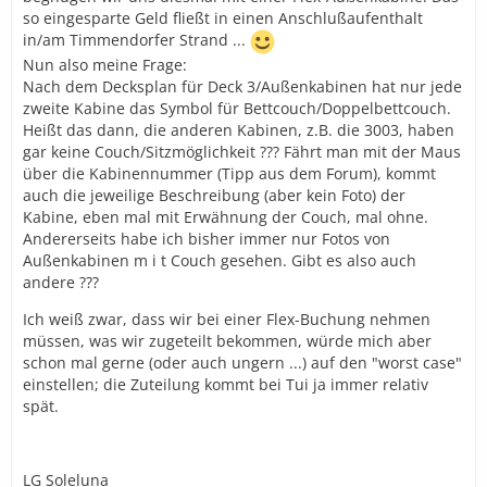
so eingesparte Geld fließt in einen Anschlußaufenthalt
in/am Timmendorfer Strand ...
Nun also meine Frage:
Nach dem Decksplan für Deck 3/Außenkabinen hat nur jede
zweite Kabine das Symbol für Bettcouch/Doppelbettcouch.
Heißt das dann, die anderen Kabinen, z.B. die 3003, haben
gar keine Couch/Sitzmöglichkeit ??? Fährt man mit der Maus
über die Kabinennummer (Tipp aus dem Forum), kommt
auch die jeweilige Beschreibung (aber kein Foto) der
Kabine, eben mal mit Erwähnung der Couch, mal ohne.
Andererseits habe ich bisher immer nur Fotos von
Außenkabinen m i t Couch gesehen. Gibt es also auch
andere ???
Ich weiß zwar, dass wir bei einer Flex-Buchung nehmen
müssen, was wir zugeteilt bekommen, würde mich aber
schon mal gerne (oder auch ungern ...) auf den "worst case"
einstellen; die Zuteilung kommt bei Tui ja immer relativ
spät.
LG Soleluna