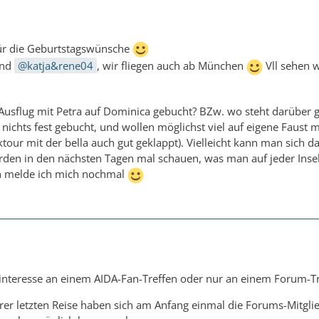
für die Geburtstagswünsche
und
katja&rene04
, wir fliegen auch ab München
Vll sehen w
Ausflug mit Petra auf Dominica gebucht? BZw. wo steht darüber 
nichts fest gebucht, und wollen möglichst viel auf eigene Faust 
tour mit der bella auch gut geklappt). Vielleicht kann man sich da
en in den nächsten Tagen mal schauen, was man auf jeder Inse
n melde ich mich nochmal
 interesse an einem AIDA-Fan-Treffen oder nur an einem Forum-T
erer letzten Reise haben sich am Anfang einmal die Forums-Mitgli