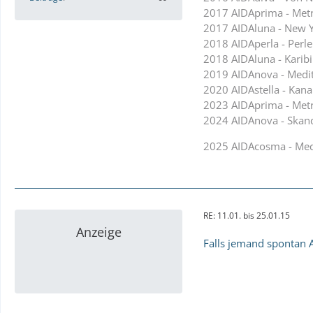
2017 AIDAprima - Met
2017 AIDAluna - New Yo
2018 AIDAperla - Perl
2018 AIDAluna - Karib
2019 AIDAnova - Medit
2020 AIDAstella - Kan
2023 AIDAprima - Met
2024 AIDAnova - Skand
2025 AIDAcosma - Med
RE: 11.01. bis 25.01.15
Anzeige
Falls jemand spontan A