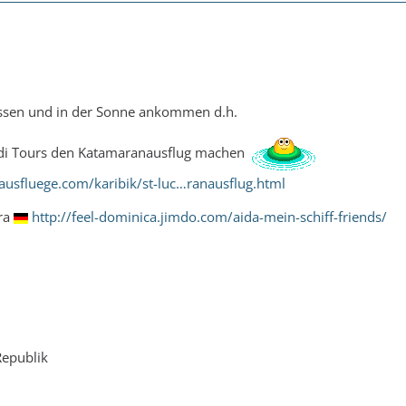
nissen und in der Sonne ankommen d.h.
adi Tours den Katamaranausflug machen
ausfluege.com/karibik/st-luc…ranausflug.html
tra
http://feel-dominica.jimdo.com/aida-mein-schiff-friends/
Republik