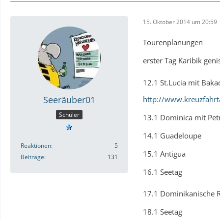
15. Oktober 2014 um 20:59
Tourenplanungen
erster Tag Karibik ge
12.1 St.Lucia mit Bak
Seeräuber01
http://www.kreuzfahrt
Schüler
13.1 Dominica mit Pe
14.1 Guadeloupe
Reaktionen
5
15.1 Antigua
Beiträge
131
16.1 Seetag
17.1 Dominikanische 
18.1 Seetag