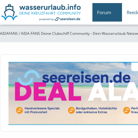
Forum
Reed
AIDAFANS / AIDA-FANS Deine Clubschiff Community - Dein Wasserurlaub Netzw