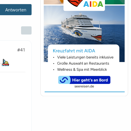
Antworten
#41
.