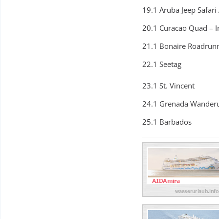
19.1 Aruba Jeep Safari
20.1 Curacao Quad – I
21.1 Bonaire Roadrun
22.1 Seetag
23.1 St. Vincent
24.1 Grenada Wanderu
25.1 Barbados