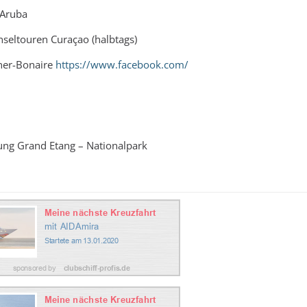
 Aruba
nseltouren Curaçao (halbtags)
ner-Bonaire
https://www.facebook.com/
ng Grand Etang – Nationalpark