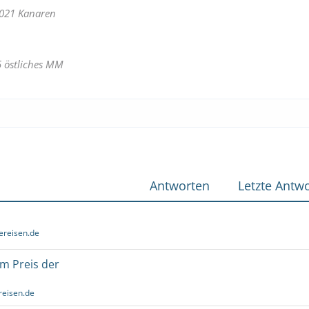
021 Kanaren
 östliches MM
Antworten
Letzte Antwo
ereisen.de
um Preis der
reisen.de