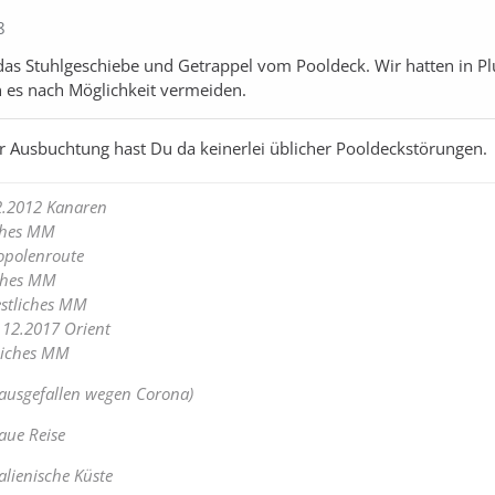
8
 das Stuhlgeschiebe und Getrappel vom Pooldeck. Wir hatten in P
es nach Möglichkeit vermeiden.
ter Ausbuchtung hast Du da keinerlei üblicher Pooldeckstörungen.
2.2012 Kanaren
iches MM
opolenroute
iches MM
estliches MM
 12.2017 Orient
tliches MM
(ausgefallen wegen Corona)
aue Reise
alienische Küste