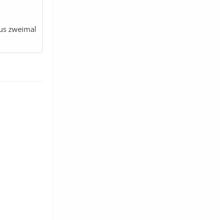
lus zweimal