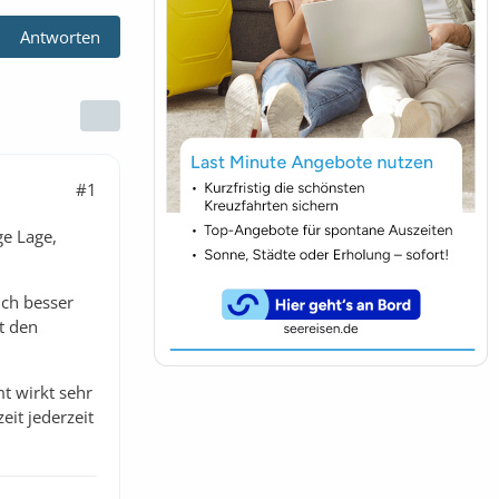
Antworten
#1
ge Lage,
ch besser
t den
t wirkt sehr
eit jederzeit