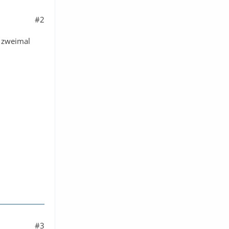
#2
s zweimal
#3