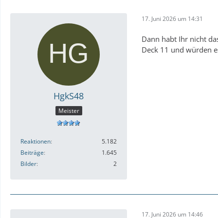
17. Juni 2026 um 14:31
Dann habt Ihr nicht d
Deck 11 und würden es
HgkS48
Meister
Reaktionen
5.182
Beiträge
1.645
Bilder
2
17. Juni 2026 um 14:46