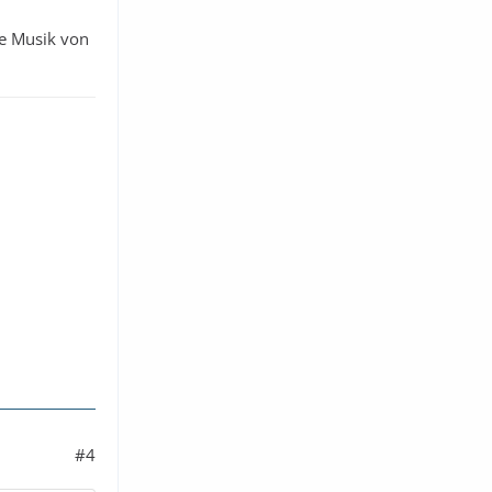
ie Musik von
#4