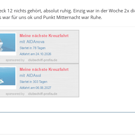
ck 12 nichts gehört, absolut ruhig. Einzig war in der Woche 2x d
s war für uns ok und Punkt Mitternacht war Ruhe.