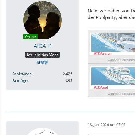
Nein, wir haben von De
der Poolparty, aber da
Online
AIDA_P
Ich liebe das Meer
Reaktionen
2.626
Beiträge
894
18. Juni 2026 um 07:07