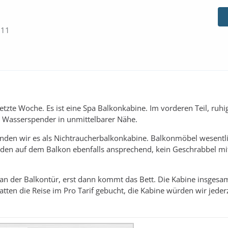
:11
letzte Woche. Es ist eine Spa Balkonkabine. Im vorderen Teil, ruhi
 Wasserspender in unmittelbarer Nähe.
en wir es als Nichtraucherbalkonkabine. Balkonmöbel wesentli
boden auf dem Balkon ebenfalls ansprechend, kein Geschrabbel mi
 an der Balkontür, erst dann kommt das Bett. Die Kabine insgesam
tten die Reise im Pro Tarif gebucht, die Kabine würden wir jederz