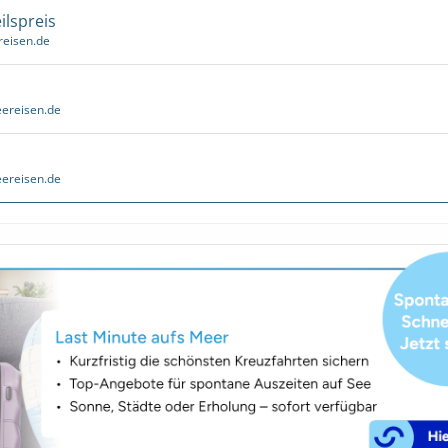
ilspreis
reisen.de
ereisen.de
ereisen.de