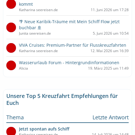
kommt
Katharina seereisen.de
11. Juni 2026 um 17:28
🌴 Neue Karibik-Träume mit Mein Schiff Flow jetzt
buchbar 🚢
Junita seereisen.de
5. Juni 2026 um 10:54
VIVA Cruises: Premium-Partner für Flusskreuzfahrten
Katharina seereisen.de
12. Mai 2026 um 16:39
Wasserurlaub Forum - Hintergrundinformationen
Alicia
19. März 2025 um 11:49
Unsere Top 5 Kreuzfahrt Empfehlungen für
Euch
Thema
Letzte Antwort
Jetzt spontan aufs Schiff
Katharina seereisen.de
14. Juli 2026 um 14:48