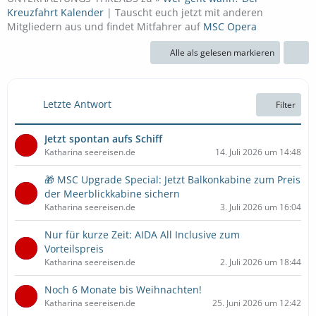
Kreuzfahrt Kalender
| Tauscht euch jetzt mit anderen
Mitgliedern aus und findet Mitfahrer auf
MSC Opera
Alle als gelesen markieren
Letzte Antwort
Filter
Jetzt spontan aufs Schiff
Katharina seereisen.de
14. Juli 2026 um 14:48
🎁 MSC Upgrade Special: Jetzt Balkonkabine zum Preis
der Meerblickkabine sichern
Katharina seereisen.de
3. Juli 2026 um 16:04
Nur für kurze Zeit: AIDA All Inclusive zum
Vorteilspreis
Katharina seereisen.de
2. Juli 2026 um 18:44
Noch 6 Monate bis Weihnachten!
Katharina seereisen.de
25. Juni 2026 um 12:42