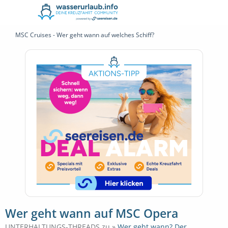
MSC Cruises - Wer geht wann auf welches Schiff?
Wer geht wann auf MSC Opera
UNTERHALTUNGS-THREADS zu »
Wer geht wann? Der