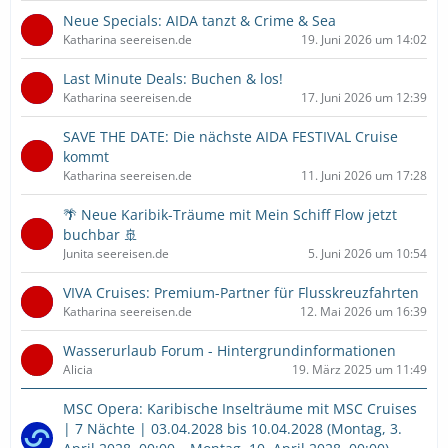
Neue Specials: AIDA tanzt & Crime & Sea
Katharina seereisen.de
19. Juni 2026 um 14:02
Last Minute Deals: Buchen & los!
Katharina seereisen.de
17. Juni 2026 um 12:39
SAVE THE DATE: Die nächste AIDA FESTIVAL Cruise
kommt
Katharina seereisen.de
11. Juni 2026 um 17:28
🌴 Neue Karibik-Träume mit Mein Schiff Flow jetzt
buchbar 🚢
Junita seereisen.de
5. Juni 2026 um 10:54
VIVA Cruises: Premium-Partner für Flusskreuzfahrten
Katharina seereisen.de
12. Mai 2026 um 16:39
Wasserurlaub Forum - Hintergrundinformationen
Alicia
19. März 2025 um 11:49
MSC Opera: Karibische Inselträume mit MSC Cruises
| 7 Nächte | 03.04.2028 bis 10.04.2028 (Montag, 3.