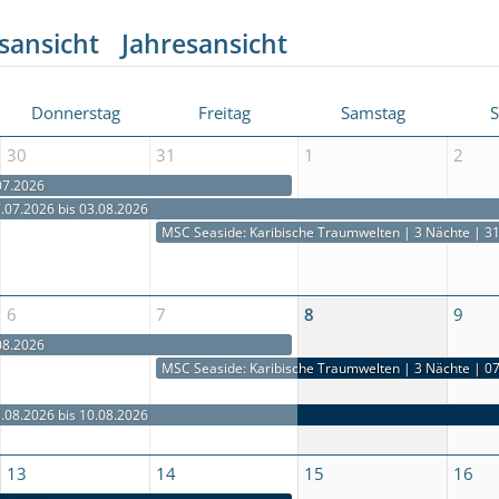
sansicht
Jahresansicht
Donnerstag
Freitag
Samstag
30
31
1
2
07.2026
MSC Seaside: Karibische Inselträume | 4 Nächte | 27.07.2026 bis 31.07.2026
MSC Seaside: Karibische Inselträume | 4 Nächte | 27.07.2026 bis 31.07.2026
.07.2026 bis 03.08.2026
MSC Seaside: Karibische Inselentdeckungen ab Miami | 7 Nächte | 27.07.2026 bis 03.08.2026
MSC Seaside: Karibische Inselentdeckungen ab Miami | 7 Nächte | 27.07.2026 bis 03.08.2026
MSC Seaside: Karibische Inselentdeckungen ab Miami | 7 Nächte | 27.07.2026 bis 03.08.2026
MSC Seaside: Karibische Traumwelten | 3 Nächte | 31.07.2026 bis 03.08.2026
6
7
8
9
08.2026
MSC Seaside: Karibische Inselträume | 4 Nächte | 03.08.2026 bis 07.08.2026
MSC Seaside: Karibische Inselträume | 4 Nächte | 03.08.2026 bis 07.08.2026
MSC Seaside: Karibische Traumwelten | 3 Nächte | 07.08.2026 bis 10.08.2026
.08.2026 bis 10.08.2026
MSC Seaside: Karibische Inselentdeckungen ab Miami | 7 Nächte | 03.08.2026 bis 10.08.2026
MSC Seaside: Karibische Inselentdeckungen ab Miami | 7 Nächte | 03.08.2026 bis 10.08.2026
MSC Seaside: Karibische Inselentdeckungen ab Miami | 7 Nächte | 03.08.2026 bis 10.08.2026
13
14
15
16