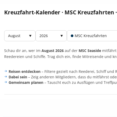
Kreuzfahrt-Kalender · MSC Kreuzfahrten ·
August
2026
MSC Kreuzfahrten
▼
▼
Schau dir an, wer im
August 2026
auf der
MSC Seaside
mitfährt
Reedereien und Schiffe. Trag dich ein, finde Mitreisende und 
Reisen entdecken
– Filtere gezielt nach Reederei, Schiff und 
Dabei sein
– Zeig anderen Mitgliedern, dass du mitfährst oder
Gemeinsam planen
– Tauscht euch zu Ausflügen und Treffpun