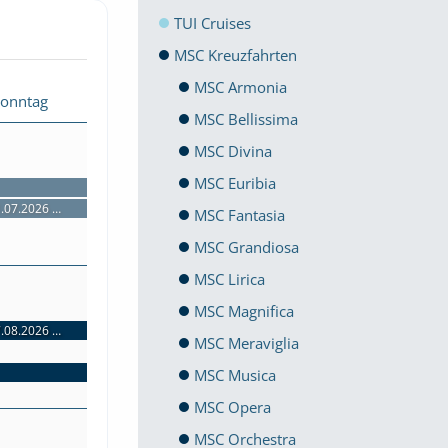
TUI Cruises
MSC Kreuzfahrten
MSC Armonia
Sonntag
MSC Bellissima
MSC Divina
MSC Euribia
MSC Seaside: Karibische Inselentdeckungen ab Miami | 7 Nächte | 27.07.2026 bis 03.08.2026
MSC Seaside: Karibische Traumwelten | 3 Nächte | 31.07.2026 bis 03.08.2026
MSC Seaside: Karibische Traumwelten | 3 Nächte | 31.07.2026 bis 03.08.2026
MSC Fantasia
MSC Grandiosa
MSC Lirica
MSC Magnifica
MSC Seaside: Karibische Traumwelten | 3 Nächte | 07.08.2026 bis 10.08.2026
MSC Seaside: Karibische Traumwelten | 3 Nächte | 07.08.2026 bis 10.08.2026
MSC Meraviglia
MSC Seaside: Karibische Inselentdeckungen ab Miami | 7 Nächte | 03.08.2026 bis 10.08.2026
MSC Musica
MSC Opera
MSC Orchestra