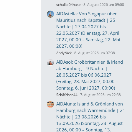
schalke04hase
8. August 2026 um 09:08
AIDAstella: Von Singapur über
Mauritius nach Kapstadt | 25
Nächte | 27.04.2027 bis
22.05.2027 (Dienstag, 27. April
2027, 00:00 – Samstag, 22. Mai
2027, 00:00)
AndyNick
8. August 2026 um 07:38
AIDAsol: Großbritannien & Irland
ab Hamburg | 9 Nächte |
28.05.2027 bis 06.06.2027
(Freitag, 28. Mai 2027, 00:00 –
Sonntag, 6. Juni 2027, 00:00)
Schäfchen44
7. August 2026 um 22:38
AIDAluna: Island & Grönland von
Hamburg nach Warnemünde | 21
Nächte | 23.08.2026 bis
13.09.2026 (Sonntag, 23. August
2026, 00:00 – Sonntag, 13.