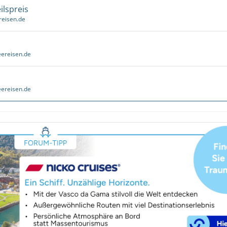
ilspreis
reisen.de
ereisen.de
ereisen.de