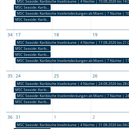
MSC Seaside: Karibische Inselträume | 4 Nächte | 10.08.2026 bis 14.
MSC Seaside: Karibische Inselträume | 4 Nächte | 10.08.2026 bis 14.08.2026
MSC Seaside: Karibische Inselträume | 4 Nächte | 10.08.2026 bis 14.08.2026
MSC Seaside: Karibische Traumwelten | 3 Nächte | 07.08.2026 bis 10.08.2026
MSC Seaside: Karibische Inselentdeckungen ab Miami | 7 Nächte | 10
MSC Seaside: Karibische Inselentdeckungen ab Miami | 7 Nächte | 10.08.2026 bis 17.08.2026
MSC Seaside: Karibische Inselentdeckungen ab Miami | 7 Nächte | 10.08.2026 bis 17.08.2026
MSC Seaside: Karibische Inselentdeckungen ab Miami | 7 Nächte | 03.08.2026 bis 10.08.2026
34
17
18
19
MSC Seaside: Karibische Inselträume | 4 Nächte | 17.08.2026 bis 21.
MSC Seaside: Karibische Inselträume | 4 Nächte | 17.08.2026 bis 21.08.2026
MSC Seaside: Karibische Inselträume | 4 Nächte | 17.08.2026 bis 21.08.2026
MSC Seaside: Karibische Traumwelten | 3 Nächte | 14.08.2026 bis 17.08.2026
MSC Seaside: Karibische Inselentdeckungen ab Miami | 7 Nächte | 10.08.2026 bis 17.08.2026
MSC Seaside: Karibische Inselentdeckungen ab Miami | 7 Nächte | 17
MSC Seaside: Karibische Inselentdeckungen ab Miami | 7 Nächte | 17.08.2026 bis 24.08.2026
MSC Seaside: Karibische Inselentdeckungen ab Miami | 7 Nächte | 17.08.2026 bis 24.08.2026
35
24
25
26
MSC Seaside: Karibische Inselträume | 4 Nächte | 24.08.2026 bis 28.
MSC Seaside: Karibische Inselträume | 4 Nächte | 24.08.2026 bis 28.08.2026
MSC Seaside: Karibische Inselträume | 4 Nächte | 24.08.2026 bis 28.08.2026
MSC Seaside: Karibische Traumwelten | 3 Nächte | 21.08.2026 bis 24.08.2026
MSC Seaside: Karibische Inselentdeckungen ab Miami | 7 Nächte | 24
MSC Seaside: Karibische Inselentdeckungen ab Miami | 7 Nächte | 24.08.2026 bis 31.08.2026
MSC Seaside: Karibische Inselentdeckungen ab Miami | 7 Nächte | 24.08.2026 bis 31.08.2026
MSC Seaside: Karibische Inselentdeckungen ab Miami | 7 Nächte | 17.08.2026 bis 24.08.2026
36
31
1
2
MSC Seaside: Karibische Inselträume | 4 Nächte | 31.08.2026 bis 04.
MSC Seaside: Karibische Inselträume | 4 Nächte | 31.08.2026 bis 04.09.2026
MSC Seaside: Karibische Inselträume | 4 Nächte | 31.08.2026 bis 04.09.2026