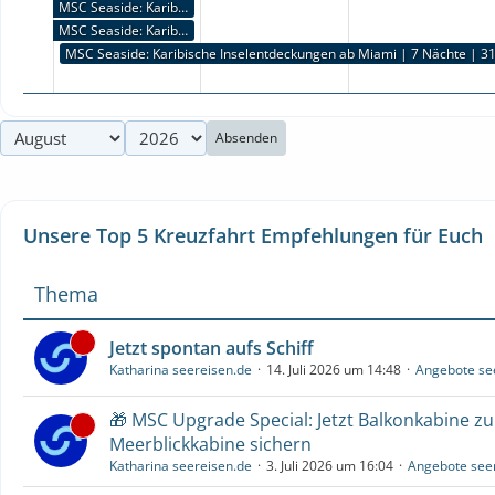
MSC Seaside: Karibische Traumwelten | 3 Nächte | 28.08.2026 bis 31.08.2026
MSC Seaside: Karibische Inselentdeckungen ab Miami | 7 Nächte | 24.08.2026 bis 31.08.2026
MSC Seaside: Karibische Inselentdeckungen ab Miami | 7 Nächte | 31
MSC Seaside: Karibische Inselentdeckungen ab Miami | 7 Nächte | 31.08.2026 bis 07.09.2026
MSC Seaside: Karibische Inselentdeckungen ab Miami | 7 Nächte | 31.08.2026 bis 07.09.2026
Absenden
Unsere Top 5 Kreuzfahrt Empfehlungen für Euch
Thema
Jetzt spontan aufs Schiff
Katharina seereisen.de
14. Juli 2026 um 14:48
Angebote se
🎁 MSC Upgrade Special: Jetzt Balkonkabine z
Meerblickkabine sichern
Katharina seereisen.de
3. Juli 2026 um 16:04
Angebote see