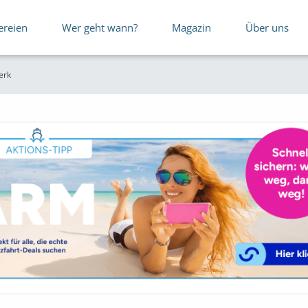
ereien
Wer geht wann?
Magazin
Über uns
erk