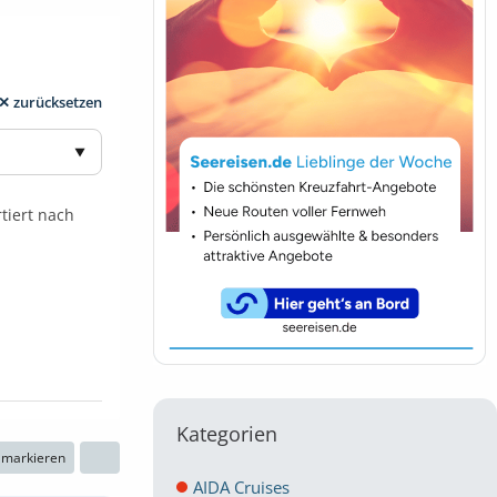
✕ zurücksetzen
▼
rtiert nach
Kategorien
n markieren
AIDA Cruises