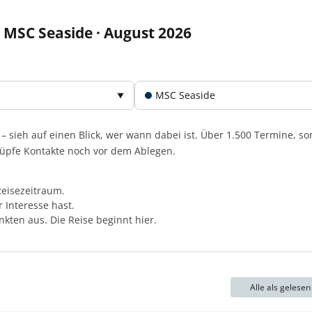
 MSC Seaside · August 2026
MSC Seaside
▼
 –
sieh auf einen Blick, wer wann dabei ist. Über 1.500 Termine, so
knüpfe Kontakte noch vor dem Ablegen.
Reisezeitraum.
 Interesse hast.
kten aus. Die Reise beginnt hier.
Alle als gelese