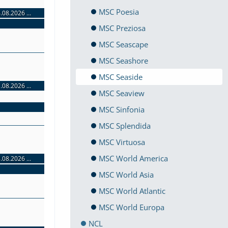
MSC Poesia
MSC Seaside: Karibische Traumwelten | 3 Nächte | 14.08.2026 bis 17.08.2026
MSC Seaside: Karibische Traumwelten | 3 Nächte | 14.08.2026 bis 17.08.2026
MSC Seaside: Karibische Inselentdeckungen ab Miami | 7 Nächte | 10.08.2026 bis 17.08.2026
MSC Preziosa
MSC Seascape
MSC Seashore
MSC Seaside
MSC Seaside: Karibische Traumwelten | 3 Nächte | 21.08.2026 bis 24.08.2026
MSC Seaside: Karibische Traumwelten | 3 Nächte | 21.08.2026 bis 24.08.2026
MSC Seaview
MSC Seaside: Karibische Inselentdeckungen ab Miami | 7 Nächte | 17.08.2026 bis 24.08.2026
MSC Sinfonia
MSC Splendida
MSC Virtuosa
MSC World America
MSC Seaside: Karibische Traumwelten | 3 Nächte | 28.08.2026 bis 31.08.2026
MSC Seaside: Karibische Traumwelten | 3 Nächte | 28.08.2026 bis 31.08.2026
MSC Seaside: Karibische Inselentdeckungen ab Miami | 7 Nächte | 24.08.2026 bis 31.08.2026
MSC World Asia
MSC World Atlantic
MSC World Europa
NCL