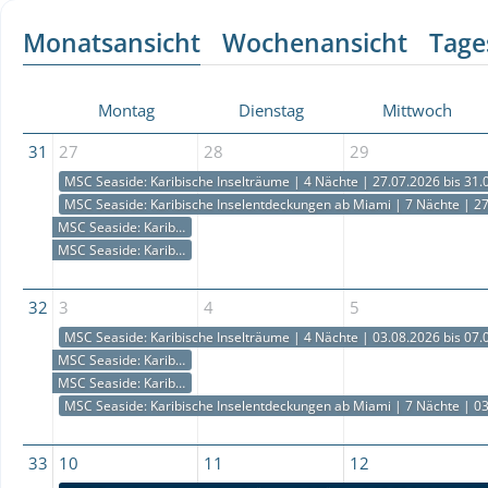
Monatsansicht
Wochenansicht
Tage
Montag
Dienstag
Mittwoch
31
27
28
29
MSC Seaside: Karibische Inselträume | 4 Nächte | 27.07.2026 bis 31.
MSC Seaside: Karibische Inselträume | 4 Nächte | 27.07.2026 bis 31.07.2026
MSC Seaside: Karibische Inselträume | 4 Nächte | 27.07.2026 bis 31.07.2026
MSC Seaside: Karibische Inselentdeckungen ab Miami | 7 Nächte | 27
MSC Seaside: Karibische Inselentdeckungen ab Miami | 7 Nächte | 27.07.2026 bis 03.08.2026
MSC Seaside: Karibische Inselentdeckungen ab Miami | 7 Nächte | 27.07.2026 bis 03.08.2026
MSC Seaside: Karibische Inselentdeckungen ab Miami | 7 Nächte | 20.07.2026 bis 27.07.2026
MSC Seaside: Karibische Traumwelten | 3 Nächte | 24.07.2026 bis 27.07.2026
32
3
4
5
MSC Seaside: Karibische Inselträume | 4 Nächte | 03.08.2026 bis 07.
MSC Seaside: Karibische Inselträume | 4 Nächte | 03.08.2026 bis 07.08.2026
MSC Seaside: Karibische Inselträume | 4 Nächte | 03.08.2026 bis 07.08.2026
MSC Seaside: Karibische Inselentdeckungen ab Miami | 7 Nächte | 27.07.2026 bis 03.08.2026
MSC Seaside: Karibische Traumwelten | 3 Nächte | 31.07.2026 bis 03.08.2026
MSC Seaside: Karibische Inselentdeckungen ab Miami | 7 Nächte | 03
MSC Seaside: Karibische Inselentdeckungen ab Miami | 7 Nächte | 03.08.2026 bis 10.08.2026
MSC Seaside: Karibische Inselentdeckungen ab Miami | 7 Nächte | 03.08.2026 bis 10.08.2026
33
10
11
12