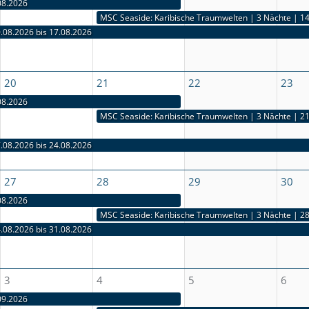
08.2026
MSC Seaside: Karibische Inselträume | 4 Nächte | 10.08.2026 bis 14.08.2026
MSC Seaside: Karibische Inselträume | 4 Nächte | 10.08.2026 bis 14.08.2026
MSC Seaside: Karibische Traumwelten | 3 Nächte | 14.08.2026 bis 17.08.2026
.08.2026 bis 17.08.2026
MSC Seaside: Karibische Inselentdeckungen ab Miami | 7 Nächte | 10.08.2026 bis 17.08.2026
MSC Seaside: Karibische Inselentdeckungen ab Miami | 7 Nächte | 10.08.2026 bis 17.08.2026
MSC Seaside: Karibische Inselentdeckungen ab Miami | 7 Nächte | 10.08.2026 bis 17.08.2026
20
21
22
23
08.2026
MSC Seaside: Karibische Inselträume | 4 Nächte | 17.08.2026 bis 21.08.2026
MSC Seaside: Karibische Inselträume | 4 Nächte | 17.08.2026 bis 21.08.2026
MSC Seaside: Karibische Traumwelten | 3 Nächte | 21.08.2026 bis 24.08.2026
.08.2026 bis 24.08.2026
MSC Seaside: Karibische Inselentdeckungen ab Miami | 7 Nächte | 17.08.2026 bis 24.08.2026
MSC Seaside: Karibische Inselentdeckungen ab Miami | 7 Nächte | 17.08.2026 bis 24.08.2026
MSC Seaside: Karibische Inselentdeckungen ab Miami | 7 Nächte | 17.08.2026 bis 24.08.2026
27
28
29
30
08.2026
MSC Seaside: Karibische Inselträume | 4 Nächte | 24.08.2026 bis 28.08.2026
MSC Seaside: Karibische Inselträume | 4 Nächte | 24.08.2026 bis 28.08.2026
MSC Seaside: Karibische Traumwelten | 3 Nächte | 28.08.2026 bis 31.08.2026
.08.2026 bis 31.08.2026
MSC Seaside: Karibische Inselentdeckungen ab Miami | 7 Nächte | 24.08.2026 bis 31.08.2026
MSC Seaside: Karibische Inselentdeckungen ab Miami | 7 Nächte | 24.08.2026 bis 31.08.2026
MSC Seaside: Karibische Inselentdeckungen ab Miami | 7 Nächte | 24.08.2026 bis 31.08.2026
3
4
5
6
09.2026
MSC Seaside: Karibische Inselträume | 4 Nächte | 31.08.2026 bis 04.09.2026
MSC Seaside: Karibische Inselträume | 4 Nächte | 31.08.2026 bis 04.09.2026