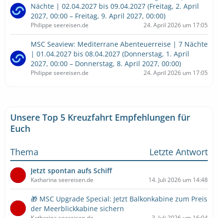
Nächte | 02.04.2027 bis 09.04.2027 (Freitag, 2. April
2027, 00:00 – Freitag, 9. April 2027, 00:00)
Philippe seereisen.de
24. April 2026 um 17:05
MSC Seaview: Mediterrane Abenteuerreise | 7 Nächte
| 01.04.2027 bis 08.04.2027 (Donnerstag, 1. April
2027, 00:00 – Donnerstag, 8. April 2027, 00:00)
Philippe seereisen.de
24. April 2026 um 17:05
Unsere Top 5 Kreuzfahrt Empfehlungen für
Euch
Thema
Letzte Antwort
Jetzt spontan aufs Schiff
Katharina seereisen.de
14. Juli 2026 um 14:48
🎁 MSC Upgrade Special: Jetzt Balkonkabine zum Preis
der Meerblickkabine sichern
Katharina seereisen.de
3. Juli 2026 um 16:04