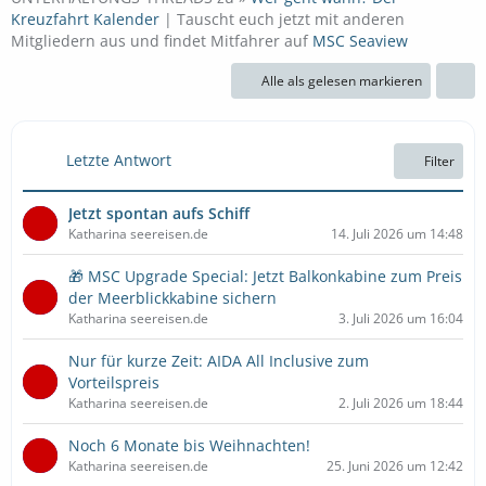
Kreuzfahrt Kalender
| Tauscht euch jetzt mit anderen
Mitgliedern aus und findet Mitfahrer auf
MSC Seaview
Alle als gelesen markieren
Letzte Antwort
Filter
Jetzt spontan aufs Schiff
Katharina seereisen.de
14. Juli 2026 um 14:48
🎁 MSC Upgrade Special: Jetzt Balkonkabine zum Preis
der Meerblickkabine sichern
Katharina seereisen.de
3. Juli 2026 um 16:04
Nur für kurze Zeit: AIDA All Inclusive zum
Vorteilspreis
Katharina seereisen.de
2. Juli 2026 um 18:44
Noch 6 Monate bis Weihnachten!
Katharina seereisen.de
25. Juni 2026 um 12:42