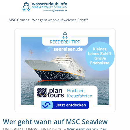
MSC Cruises - Wer geht wann auf welches Schiff?
Wer geht wann auf MSC Seaview
UNTERHALTUNGS-THREADS zu »
Wer geht wann? Der