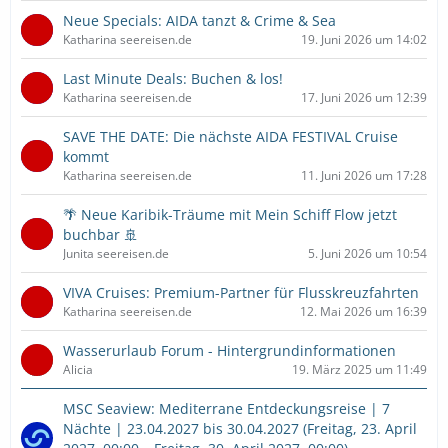
Neue Specials: AIDA tanzt & Crime & Sea
Katharina seereisen.de
19. Juni 2026 um 14:02
Last Minute Deals: Buchen & los!
Katharina seereisen.de
17. Juni 2026 um 12:39
SAVE THE DATE: Die nächste AIDA FESTIVAL Cruise
kommt
Katharina seereisen.de
11. Juni 2026 um 17:28
🌴 Neue Karibik-Träume mit Mein Schiff Flow jetzt
buchbar 🚢
Junita seereisen.de
5. Juni 2026 um 10:54
VIVA Cruises: Premium-Partner für Flusskreuzfahrten
Katharina seereisen.de
12. Mai 2026 um 16:39
Wasserurlaub Forum - Hintergrundinformationen
Alicia
19. März 2025 um 11:49
MSC Seaview: Mediterrane Entdeckungsreise | 7
Nächte | 23.04.2027 bis 30.04.2027 (Freitag, 23. April