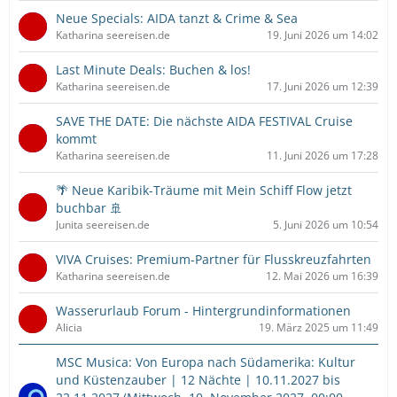
Neue Specials: AIDA tanzt & Crime & Sea
Katharina seereisen.de
19. Juni 2026 um 14:02
Last Minute Deals: Buchen & los!
Katharina seereisen.de
17. Juni 2026 um 12:39
SAVE THE DATE: Die nächste AIDA FESTIVAL Cruise
kommt
Katharina seereisen.de
11. Juni 2026 um 17:28
🌴 Neue Karibik-Träume mit Mein Schiff Flow jetzt
buchbar 🚢
Junita seereisen.de
5. Juni 2026 um 10:54
VIVA Cruises: Premium-Partner für Flusskreuzfahrten
Katharina seereisen.de
12. Mai 2026 um 16:39
Wasserurlaub Forum - Hintergrundinformationen
Alicia
19. März 2025 um 11:49
MSC Musica: Von Europa nach Südamerika: Kultur
und Küstenzauber | 12 Nächte | 10.11.2027 bis