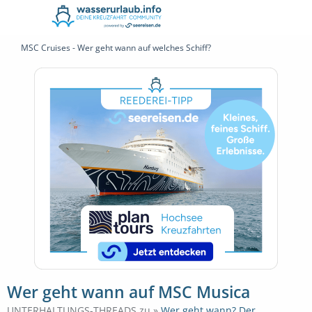
MSC Cruises - Wer geht wann auf welches Schiff?
Wer geht wann auf MSC Musica
UNTERHALTUNGS-THREADS zu »
Wer geht wann? Der