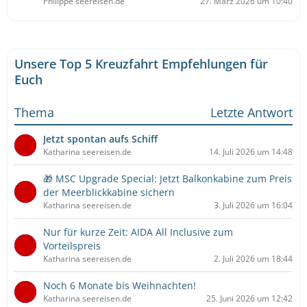
Philippe seereisen.de
27. März 2026 um 10:40
Unsere Top 5 Kreuzfahrt Empfehlungen für
Euch
Thema
Letzte Antwort
Jetzt spontan aufs Schiff
Katharina seereisen.de
14. Juli 2026 um 14:48
🎁 MSC Upgrade Special: Jetzt Balkonkabine zum Preis
der Meerblickkabine sichern
Katharina seereisen.de
3. Juli 2026 um 16:04
Nur für kurze Zeit: AIDA All Inclusive zum
Vorteilspreis
Katharina seereisen.de
2. Juli 2026 um 18:44
Noch 6 Monate bis Weihnachten!
Katharina seereisen.de
25. Juni 2026 um 12:42