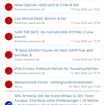
Neue Specials: AIDA tanzt & Crime & Sea
Katharina seereisen.de
19. Juni 2026 um 14:02
Last Minute Deals: Buchen & los!
Katharina seereisen.de
17. Juni 2026 um 12:39
SAVE THE DATE: Die nächste AIDA FESTIVAL Cruise
kommt
Katharina seereisen.de
11. Juni 2026 um 17:28
🌴 Neue Karibik-Träume mit Mein Schiff Flow jetzt
buchbar 🚢
Junita seereisen.de
5. Juni 2026 um 10:54
VIVA Cruises: Premium-Partner für Flusskreuzfahrten
Katharina seereisen.de
12. Mai 2026 um 16:39
Wasserurlaub Forum - Hintergrundinformationen
Alicia
19. März 2025 um 11:49
MSC Armonia: Von der Küste Afrikas zu den Toren
Europas: Eine Reise voller Entdeckungen | 26 Nächte