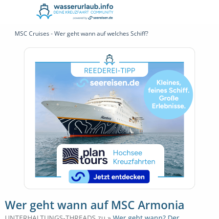
MSC Cruises - Wer geht wann auf welches Schiff?
Wer geht wann auf MSC Armonia
UNTERHALTUNGS-THREADS zu »
Wer geht wann? Der