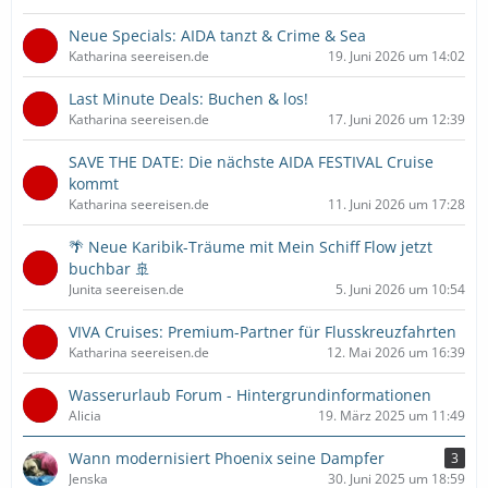
Neue Specials: AIDA tanzt & Crime & Sea
Katharina seereisen.de
19. Juni 2026 um 14:02
Last Minute Deals: Buchen & los!
Katharina seereisen.de
17. Juni 2026 um 12:39
SAVE THE DATE: Die nächste AIDA FESTIVAL Cruise
kommt
Katharina seereisen.de
11. Juni 2026 um 17:28
🌴 Neue Karibik-Träume mit Mein Schiff Flow jetzt
buchbar 🚢
Junita seereisen.de
5. Juni 2026 um 10:54
VIVA Cruises: Premium-Partner für Flusskreuzfahrten
Katharina seereisen.de
12. Mai 2026 um 16:39
Wasserurlaub Forum - Hintergrundinformationen
Alicia
19. März 2025 um 11:49
Wann modernisiert Phoenix seine Dampfer
3
Jenska
30. Juni 2025 um 18:59