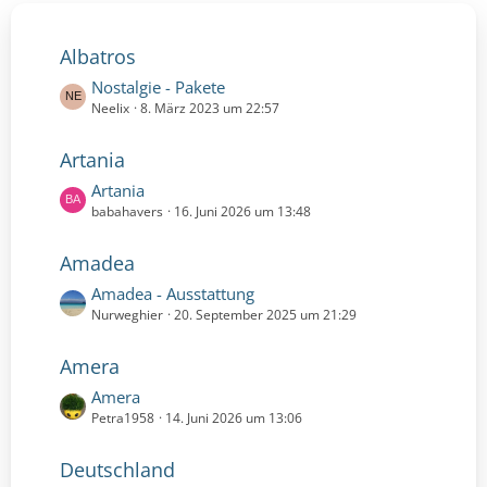
Albatros
L
Nostalgie - Pakete
e
Neelix
8. März 2023 um 22:57
t
z
Artania
t
L
Artania
e
e
babahavers
16. Juni 2026 um 13:48
B
t
e
z
i
Amadea
t
t
L
Amadea - Ausstattung
e
r
e
Nurweghier
20. September 2025 um 21:29
B
ä
t
e
g
z
i
Amera
e
t
t
L
Amera
e
r
e
Petra1958
14. Juni 2026 um 13:06
B
ä
t
e
g
z
i
Deutschland
e
t