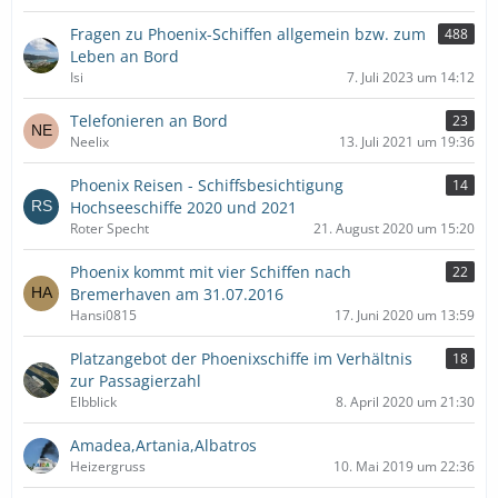
Fragen zu Phoenix-Schiffen allgemein bzw. zum
488
Leben an Bord
Isi
7. Juli 2023 um 14:12
Telefonieren an Bord
23
Neelix
13. Juli 2021 um 19:36
Phoenix Reisen - Schiffsbesichtigung
14
Hochseeschiffe 2020 und 2021
Roter Specht
21. August 2020 um 15:20
Phoenix kommt mit vier Schiffen nach
22
Bremerhaven am 31.07.2016
Hansi0815
17. Juni 2020 um 13:59
Platzangebot der Phoenixschiffe im Verhältnis
18
zur Passagierzahl
Elbblick
8. April 2020 um 21:30
Amadea,Artania,Albatros
Heizergruss
10. Mai 2019 um 22:36