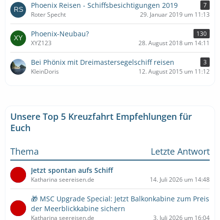
Phoenix Reisen - Schiffsbesichtigungen 2019
7
Roter Specht
29. Januar 2019 um 11:13
Phoenix-Neubau?
130
XYZ123
28. August 2018 um 14:11
Bei Phönix mit Dreimastersegelschiff reisen
3
KleinDoris
12. August 2015 um 11:12
Unsere Top 5 Kreuzfahrt Empfehlungen für
Euch
Thema
Letzte Antwort
Jetzt spontan aufs Schiff
Katharina seereisen.de
14. Juli 2026 um 14:48
🎁 MSC Upgrade Special: Jetzt Balkonkabine zum Preis
der Meerblickkabine sichern
Katharina seereisen.de
3. Juli 2026 um 16:04