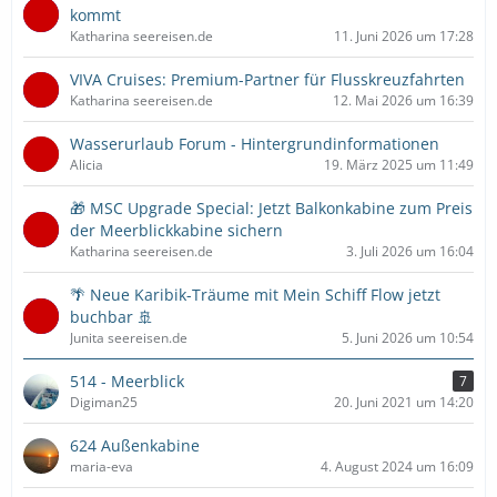
kommt
Katharina seereisen.de
11. Juni 2026 um 17:28
VIVA Cruises: Premium-Partner für Flusskreuzfahrten
Katharina seereisen.de
12. Mai 2026 um 16:39
Wasserurlaub Forum - Hintergrundinformationen
Alicia
19. März 2025 um 11:49
🎁 MSC Upgrade Special: Jetzt Balkonkabine zum Preis
der Meerblickkabine sichern
Katharina seereisen.de
3. Juli 2026 um 16:04
🌴 Neue Karibik-Träume mit Mein Schiff Flow jetzt
buchbar 🚢
Junita seereisen.de
5. Juni 2026 um 10:54
514 - Meerblick
7
Digiman25
20. Juni 2021 um 14:20
624 Außenkabine
maria-eva
4. August 2024 um 16:09