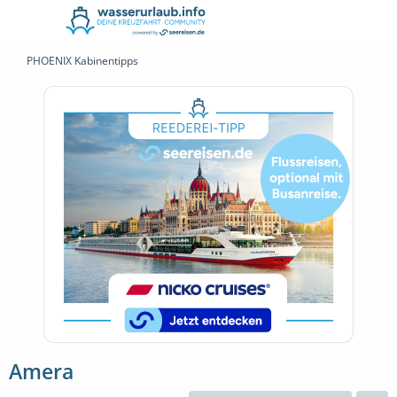
PHOENIX Kabinentipps
Amera