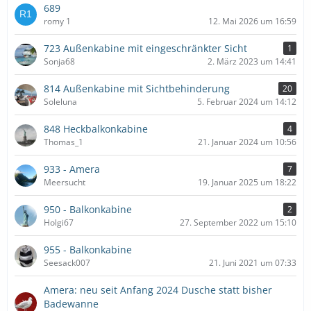
689
romy 1
12. Mai 2026 um 16:59
723 Außenkabine mit eingeschränkter Sicht
1
Sonja68
2. März 2023 um 14:41
814 Außenkabine mit Sichtbehinderung
20
Soleluna
5. Februar 2024 um 14:12
848 Heckbalkonkabine
4
Thomas_1
21. Januar 2024 um 10:56
933 - Amera
7
Meersucht
19. Januar 2025 um 18:22
950 - Balkonkabine
2
Holgi67
27. September 2022 um 15:10
955 - Balkonkabine
Seesack007
21. Juni 2021 um 07:33
Amera: neu seit Anfang 2024 Dusche statt bisher
Badewanne