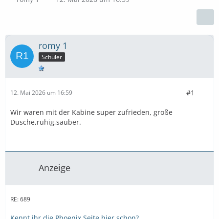
romy 1
Schüler
#1
12. Mai 2026 um 16:59
Wir waren mit der Kabine super zufrieden, große
Dusche,ruhig,sauber.
Anzeige
RE: 689
Kennt ihr die Phoenix Seite hier schon?