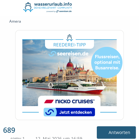
Amera
689
Antworten
romy 1
12. Mai 2026 um 16:59