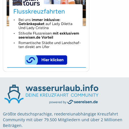
Größte deutschsprachige, reedereiunabhängige Kreuzfahrt
Community mit über 79.500 Mitgliedern und über 2 Millionen
Beiträgen.