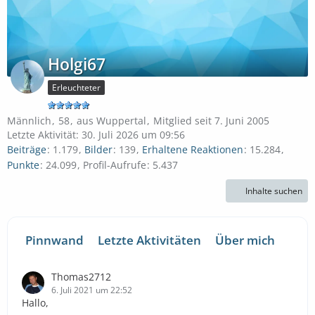
Holgi67
Erleuchteter
Männlich
58
aus Wuppertal
Mitglied seit 7. Juni 2005
Letzte Aktivität:
30. Juli 2026 um 09:56
Beiträge
1.179
Bilder
139
Erhaltene Reaktionen
15.284
Punkte
24.099
Profil-Aufrufe
5.437
Inhalte suchen
Pinnwand
Letzte Aktivitäten
Über mich
Thomas2712
6. Juli 2021 um 22:52
Hallo,