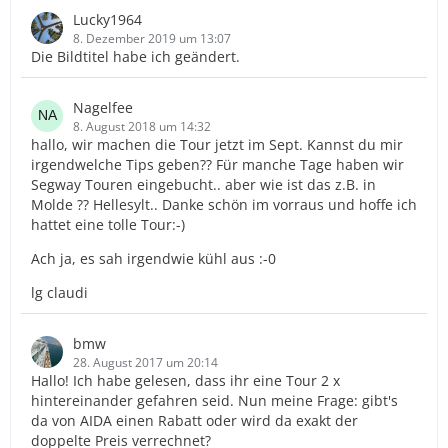
Lucky1964
8. Dezember 2019 um 13:07
Die Bildtitel habe ich geändert.
Nagelfee
8. August 2018 um 14:32
hallo, wir machen die Tour jetzt im Sept. Kannst du mir
irgendwelche Tips geben?? Für manche Tage haben wir
Segway Touren eingebucht.. aber wie ist das z.B. in
Molde ?? Hellesylt.. Danke schön im vorraus und hoffe ich
hattet eine tolle Tour:-)
Ach ja, es sah irgendwie kühl aus :-0
lg claudi
bmw
28. August 2017 um 20:14
Hallo! Ich habe gelesen, dass ihr eine Tour 2 x
hintereinander gefahren seid. Nun meine Frage: gibt's
da von AIDA einen Rabatt oder wird da exakt der
doppelte Preis verrechnet?