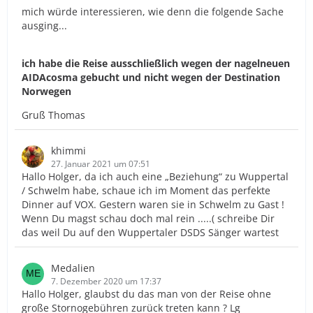
mich würde interessieren, wie denn die folgende Sache
ausging...
ich habe die Reise ausschließlich wegen der nagelneuen
AIDAcosma gebucht und nicht wegen der Destination
Norwegen
Gruß Thomas
khimmi
27. Januar 2021 um 07:51
Hallo Holger, da ich auch eine „Beziehung“ zu Wuppertal
/ Schwelm habe, schaue ich im Moment das perfekte
Dinner auf VOX. Gestern waren sie in Schwelm zu Gast !
Wenn Du magst schau doch mal rein .....( schreibe Dir
das weil Du auf den Wuppertaler DSDS Sänger wartest
Medalien
7. Dezember 2020 um 17:37
Hallo Holger, glaubst du das man von der Reise ohne
große Stornogebühren zurück treten kann ? Lg