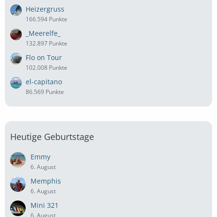
Heizergruss
166.594 Punkte
_Meerelfe_
132.897 Punkte
Flo on Tour
102.008 Punkte
el-capitano
86.569 Punkte
Heutige Geburtstage
Emmy
6. August
Memphis
6. August
Mini 321
6. August